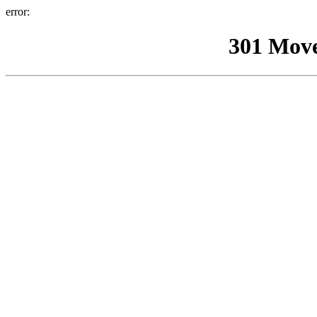
error:
301 Mov