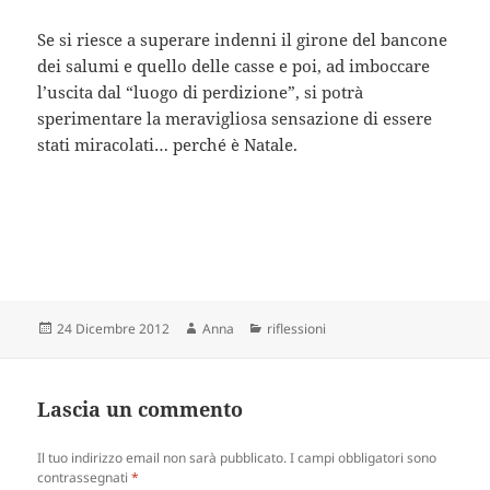
Se si riesce a superare indenni il girone del bancone
dei salumi e quello delle casse e poi, ad imboccare
l’uscita dal “luogo di perdizione”, si potrà
sperimentare la meravigliosa sensazione di essere
stati miracolati… perché è Natale.
Scritto
Autore
Categorie
24 Dicembre 2012
Anna
riflessioni
il
Lascia un commento
Il tuo indirizzo email non sarà pubblicato.
I campi obbligatori sono
contrassegnati
*