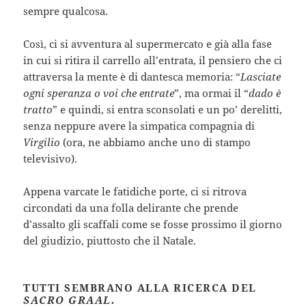
sempre qualcosa.
Così, ci si avventura al supermercato e già alla fase
in cui si ritira il carrello all’entrata, il pensiero che ci
attraversa la mente è di dantesca memoria: “
Lasciate
ogni speranza o voi che entrate
”, ma ormai il “
dado è
tratto
” e quindi, si entra sconsolati e un po’ derelitti,
senza neppure avere la simpatica compagnia di
Virgilio
(ora, ne abbiamo anche uno di stampo
televisivo).
Appena varcate le fatidiche porte, ci si ritrova
circondati da una folla delirante che prende
d’assalto gli scaffali come se fosse prossimo il giorno
del giudizio, piuttosto che il Natale.
TUTTI SEMBRANO ALLA RICERCA DEL
SACRO GRAAL.