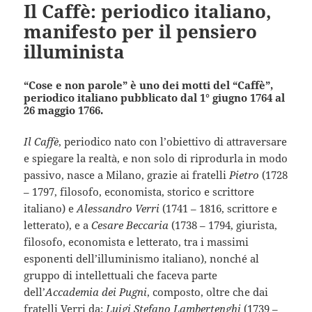
Il Caffè: periodico italiano,
manifesto per il pensiero
illuminista
“Cose e non parole” è uno dei motti del “Caffè”,
periodico italiano pubblicato dal 1° giugno 1764 al
26 maggio 1766.
Il Caffè
, periodico nato con l’obiettivo di attraversare
e spiegare la realtà, e non solo di riprodurla in modo
passivo, nasce a Milano, grazie ai fratelli
Pietro
(1728
– 1797, filosofo, economista, storico e scrittore
italiano) e
Alessandro Verri
(1741 – 1816, scrittore e
letterato), e a
Cesare Beccaria
(1738 – 1794, giurista,
filosofo, economista e letterato, tra i massimi
esponenti dell’illuminismo italiano), nonché al
gruppo di intellettuali che faceva parte
dell’
Accademia dei Pugni
, composto, oltre che dai
fratelli Verri da:
Luigi Stefano Lambertenghi
(1739 –