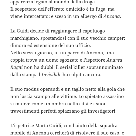
apparenza legato al mondo della droga.
Il sospettato dell’efferato omicidio è in fuga, ma
viene intercettato: è sceso in un albergo di
Ancona
.
La Guidi decide di raggiungere il capoluogo
marchigiano, spostandosi con il suo vecchio camper:
dimora ed estensione del suo ufficio.
Nello stesso giorno, in un parco di Ancona, una
coppia trova un uomo sgozzato e l’ispettore
Andrea
Ragni
non ha dubbi: il serial killer soprannominato
dalla stampa l’
Invisibile
ha colpito ancora.
Il suo modus operandi è un taglio netto alla gola che
non lascia scampo alle vittime. Lo spietato assassino
si muove come un’ombra nella città e i suoi
travestimenti perfetti spiazzano gli investigatori.
L’ispettrice Marta Guidi, con l’aiuto della squadra
mobile di Ancona cercherà di risolvere il suo caso, e