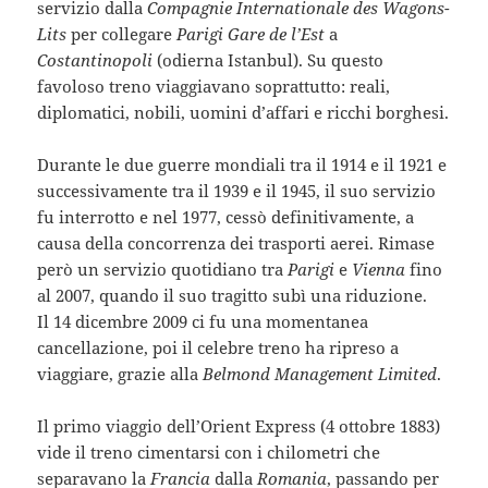
servizio dalla
Compagnie Internationale des Wagons-
Lits
per collegare
Parigi Gare de l’Est
a
Costantinopoli
(odierna Istanbul). Su questo
favoloso treno viaggiavano soprattutto: reali,
diplomatici, nobili, uomini d’affari e ricchi borghesi.
Durante le due guerre mondiali tra il 1914 e il 1921 e
successivamente tra il 1939 e il 1945, il suo servizio
fu interrotto e nel 1977, cessò definitivamente, a
causa della concorrenza dei trasporti aerei. Rimase
però un servizio quotidiano tra
Parigi
e
Vienna
fino
al 2007, quando il suo tragitto subì una riduzione.
Il 14 dicembre 2009 ci fu una momentanea
cancellazione, poi il celebre treno ha ripreso a
viaggiare, grazie alla
Belmond Management Limited
.
Il primo viaggio dell’Orient Express (4 ottobre 1883)
vide il treno cimentarsi con i chilometri che
separavano la
Francia
dalla
Romania
, passando per