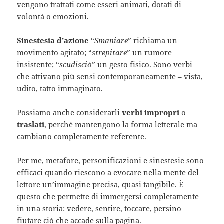
vengono trattati come esseri animati, dotati di
volontà o emozioni.
Sinestesia d’azione
“
Smaniare
” richiama un
movimento agitato; “
strepitare
” un rumore
insistente; “
scudisciò
” un gesto fisico. Sono verbi
che attivano più sensi contemporaneamente – vista,
udito, tatto immaginato.
Possiamo anche considerarli
verbi impropri
o
traslati
, perché mantengono la forma letterale ma
cambiano completamente referente.
Per me, metafore, personificazioni e sinestesie sono
efficaci quando riescono a evocare nella mente del
lettore un’immagine precisa, quasi tangibile. È
questo che permette di immergersi completamente
in una storia: vedere, sentire, toccare, persino
fiutare ciò che accade sulla pagina.