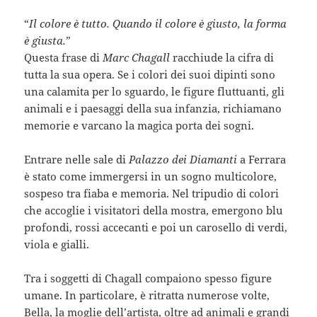
“
Il colore è tutto. Quando il colore è giusto, la forma
è giusta.
”
Questa frase di
Marc Chagall
racchiude la cifra di
tutta la sua opera. Se i colori dei suoi dipinti sono
una calamita per lo sguardo, le figure fluttuanti, gli
animali e i paesaggi della sua infanzia, richiamano
memorie e varcano la magica porta dei sogni.
Entrare nelle sale di
Palazzo dei Diamanti
a Ferrara
è stato come immergersi in un sogno multicolore,
sospeso tra fiaba e memoria. Nel tripudio di colori
che accoglie i visitatori della mostra, emergono blu
profondi, rossi accecanti e poi un carosello di verdi,
viola e gialli.
Tra i soggetti di Chagall compaiono spesso figure
umane. In particolare, è ritratta numerose volte,
Bella, la moglie dell’artista, oltre ad animali e grandi