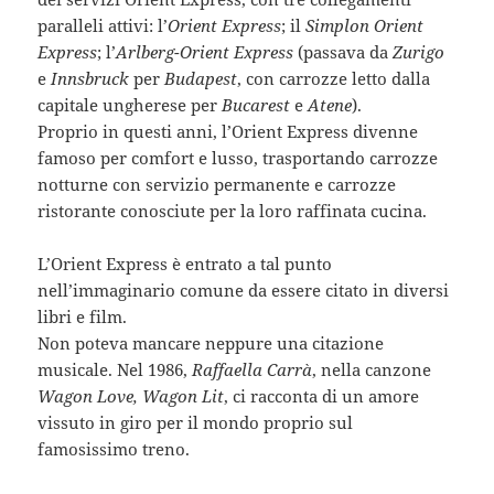
paralleli attivi: l’
Orient Express
; il
Simplon Orient
Express
; l’
Arlberg-Orient Express
(passava da
Zurigo
e
Innsbruck
per
Budapest
, con carrozze letto dalla
capitale ungherese per
Bucarest
e
Atene
).
Proprio in questi anni, l’Orient Express divenne
famoso per comfort e lusso, trasportando carrozze
notturne con servizio permanente e carrozze
ristorante conosciute per la loro raffinata cucina.
L’Orient Express è entrato a tal punto
nell’immaginario comune da essere citato in diversi
libri e film.
Non poteva mancare neppure una citazione
musicale. Nel 1986,
Raffaella Carrà
, nella canzone
Wagon Love, Wagon Lit
, ci racconta di un amore
vissuto in giro per il mondo proprio sul
famosissimo treno.