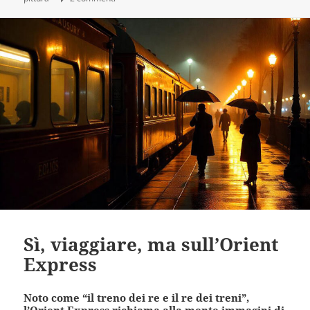
Sì, viaggiare, ma sull’Orient
Express
Noto come “il treno dei re e il re dei treni”,
l’Orient Express richiama alla mente immagini di