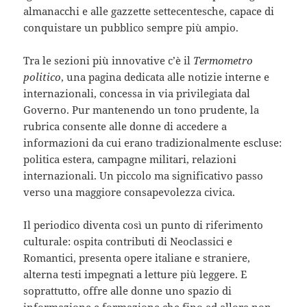
almanacchi e alle gazzette settecentesche, capace di
conquistare un pubblico sempre più ampio.
Tra le sezioni più innovative c’è il
Termometro
politico
, una pagina dedicata alle notizie interne e
internazionali, concessa in via privilegiata dal
Governo. Pur mantenendo un tono prudente, la
rubrica consente alle donne di accedere a
informazioni da cui erano tradizionalmente escluse:
politica estera, campagne militari, relazioni
internazionali. Un piccolo ma significativo passo
verso una maggiore consapevolezza civica.
Il periodico diventa così un punto di riferimento
culturale: ospita contributi di Neoclassici e
Romantici, presenta opere italiane e straniere,
alterna testi impegnati a letture più leggere. E
soprattutto, offre alle donne uno spazio di