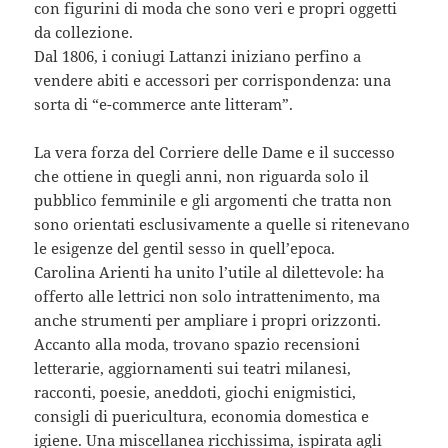
con figurini di moda che sono veri e propri oggetti
da collezione.
Dal 1806, i coniugi Lattanzi iniziano perfino a
vendere abiti e accessori per corrispondenza: una
sorta di “e-commerce ante litteram”.
La vera forza del Corriere delle Dame e il successo
che ottiene in quegli anni, non riguarda solo il
pubblico femminile e gli argomenti che tratta non
sono orientati esclusivamente a quelle si ritenevano
le esigenze del gentil sesso in quell’epoca.
Carolina Arienti ha unito l’utile al dilettevole: ha
offerto alle lettrici non solo intrattenimento, ma
anche strumenti per ampliare i propri orizzonti.
Accanto alla moda, trovano spazio recensioni
letterarie, aggiornamenti sui teatri milanesi,
racconti, poesie, aneddoti, giochi enigmistici,
consigli di puericultura, economia domestica e
igiene. Una miscellanea ricchissima, ispirata agli