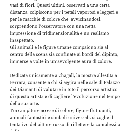
vasi di fiori. Questi ultimi, osservati a una certa
distanza, colpiscono per i petali vaporosi e leggeri e
per le macchie di colore che, avvicinandosi,
sorprendono l’osservatore con una netta
impressione di tridimensionalità e un realismo
inaspettato.
Gli animali e le figure umane compaiono sia al
centro della scena sia confinate ai bordi del dipinto,
immerse a volte in un’avvolgente aura di colore.
Dedicata unicamente a Chagall, la mostra allestita a
Ferrara, consente a chi si aggira nelle sale di Palazzo
dei Diamanti di valutare in toto il percorso artistico
di questo artista e di cogliere l’evoluzione nel tempo
della sua arte.
Tra campiture accese di colore, figure fluttuanti,
animali fantastici e simboli universali, si coglie il
tentativo del pittore russo di riflettere la complessità