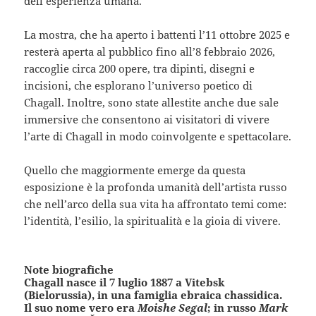
dell’esperienza umana.
La mostra, che ha aperto i battenti l’11 ottobre 2025 e
resterà aperta al pubblico fino all’8 febbraio 2026,
raccoglie circa 200 opere, tra dipinti, disegni e
incisioni, che esplorano l’universo poetico di
Chagall. Inoltre, sono state allestite anche due sale
immersive che consentono ai visitatori di vivere
l’arte di Chagall in modo coinvolgente e spettacolare.
Quello che maggiormente emerge da questa
esposizione è la profonda umanità dell’artista russo
che nell’arco della sua vita ha affrontato temi come:
l’identità, l’esilio, la spiritualità e la gioia di vivere.
Note biografiche
Chagall nasce il 7 luglio 1887 a Vitebsk
(Bielorussia), in una famiglia ebraica chassidica.
Il suo nome vero era
Moishe Segal
; in russo
Mark