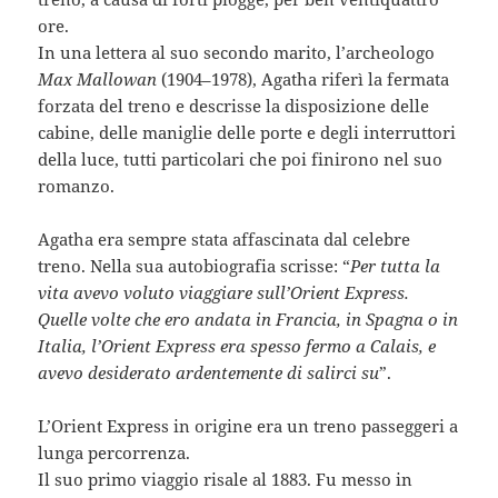
ore.
In una lettera al suo secondo marito, l’archeologo
Max Mallowan
(1904–1978), Agatha riferì la fermata
forzata del treno e descrisse la disposizione delle
cabine, delle maniglie delle porte e degli interruttori
della luce, tutti particolari che poi finirono nel suo
romanzo.
Agatha era sempre stata affascinata dal celebre
treno. Nella sua autobiografia scrisse: “
Per tutta la
vita avevo voluto viaggiare sull’Orient Express.
Quelle volte che ero andata in Francia, in Spagna o in
Italia, l’Orient Express era spesso fermo a Calais, e
avevo desiderato ardentemente di salirci su
”.
L’Orient Express in origine era un treno passeggeri a
lunga percorrenza.
Il suo primo viaggio risale al 1883. Fu messo in