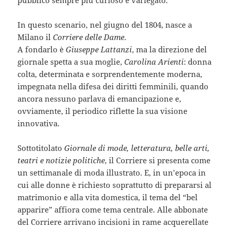
pubblico sempre più curioso e variegato.
In questo scenario, nel giugno del 1804, nasce a
Milano il
Corriere delle Dame
.
A fondarlo è
Giuseppe Lattanzi
, ma la direzione del
giornale spetta a sua moglie,
Carolina Arienti
: donna
colta, determinata e sorprendentemente moderna,
impegnata nella difesa dei diritti femminili, quando
ancora nessuno parlava di emancipazione e,
ovviamente, il periodico riflette la sua visione
innovativa.
Sottotitolato
Giornale di mode, letteratura, belle arti,
teatri e notizie politiche
, il Corriere si presenta come
un settimanale di moda illustrato. E, in un’epoca in
cui alle donne è richiesto soprattutto di prepararsi al
matrimonio e alla vita domestica, il tema del “bel
apparire” affiora come tema centrale. Alle abbonate
del Corriere arrivano incisioni in rame acquerellate