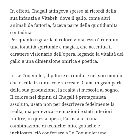
In effetti, Chagall attingeva spesso ai ricordi della
sua infanzia a Vitebsk, dove il gallo, come altri
animali da fattoria, faceva parte della quotidianità
contadina.
Per quanto riguarda il colore viola, esso è ritenuto
una tonalità spirituale e magica, che accentua il
carattere visionario dell’opera, legando la vitalità del
gallo a una dimensione onirica e poetica.
In Le Coq violet, il pittore ci conduce nel suo mondo
che oscilla tra onirico e surreale. Come in gran parte
della sua produzione, la realtà si mescola al sogno.
Il colore nei dipinti di Chagall è protagonista
assoluto, usato non per descrivere fedelmente la
realtà, ma per evocare emozioni e stati interiori.
Inoltre, in questa opera, l’artista usa una
combinazione di tecniche: olio, gouache e
inchiostro, ciò conferisce a Le Coq violet una