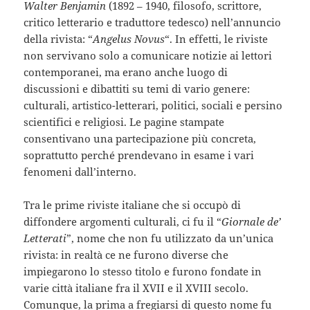
Walter Benjamin
(1892 – 1940, filosofo, scrittore,
critico letterario e traduttore tedesco) nell’annuncio
della rivista: “
Angelus Novus
“. In effetti, le riviste
non servivano solo a comunicare notizie ai lettori
contemporanei, ma erano anche luogo di
discussioni e dibattiti su temi di vario genere:
culturali, artistico-letterari, politici, sociali e persino
scientifici e religiosi. Le pagine stampate
consentivano una partecipazione più concreta,
soprattutto perché prendevano in esame i vari
fenomeni dall’interno.
Tra le prime riviste italiane che si occupò di
diffondere argomenti culturali, ci fu il “
Giornale de’
Letterati
”, nome che non fu utilizzato da un’unica
rivista: in realtà ce ne furono diverse che
impiegarono lo stesso titolo e furono fondate in
varie città italiane fra il XVII e il XVIII secolo.
Comunque, la prima a fregiarsi di questo nome fu