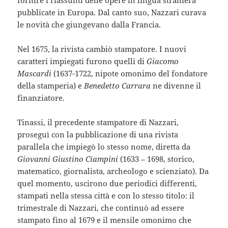
pubblicate in Europa. Dal canto suo, Nazzari curava
le novità che giungevano dalla Francia.
Nel 1675, la rivista cambiò stampatore. I nuovi
caratteri impiegati furono quelli di
Giacomo
Mascardi
(1637-1722, nipote omonimo del fondatore
della stamperia) e
Benedetto Carrara
ne divenne il
finanziatore.
Tinassi, il precedente stampatore di Nazzari,
proseguì con la pubblicazione di una rivista
parallela che impiegò lo stesso nome, diretta da
Giovanni Giustino Ciampini
(1633 – 1698, storico,
matematico, giornalista, archeologo e scienziato). Da
quel momento, uscirono due periodici differenti,
stampati nella stessa città e con lo stesso titolo: il
trimestrale di Nazzari, che continuò ad essere
stampato fino al 1679 e il mensile omonimo che