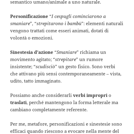
semantico umano/animale a uno naturale.
Personificazione
“
I cespugli cominciarono a
smaniare
”, “
strepitarono i bambù
”: elementi naturali
vengono trattati come esseri animati, dotati di
volontà o emozioni.
Sinestesia d’azione
“
Smaniare
” richiama un
movimento agitato; “
strepitare
” un rumore
insistente; “
scudisciò
” un gesto fisico. Sono verbi
che attivano più sensi contemporaneamente – vista,
udito, tatto immaginato.
Possiamo anche considerarli
verbi impropri
o
traslati
, perché mantengono la forma letterale ma
cambiano completamente referente.
Per me, metafore, personificazioni e sinestesie sono
efficaci quando riescono a evocare nella mente del