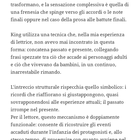
trasformano, e la sensazione complessiva è quella di
una frenesia che spinge verso gli accordi o le note
finali oppure nel caso della prosa alle battute finali.
King utilizza una tecnica che, nella mia esperienza
di lettrice, non avevo mai incontrato in questa
forma: concatena passato e presente, collegando
frasi spezzate tra ciò che accade ai personaggi adulti
e ciò che vivevano da bambini, in un continuo,
inarrestabile rimando.
L’intreccio strutturale rispecchia quello simbolico: i
ricordi che riaffiorano si giustappongono, quasi
sovrapponendosi alle esperienze attuali; il passato
irrompe nel presente.
Per il lettore, questo meccanismo è doppiamente
funzionale: consente di ricostruire gli eventi
accaduti durante l’infanzia dei protagonisti e, allo
stesso tempo, di proseguire con quanto avviene nel