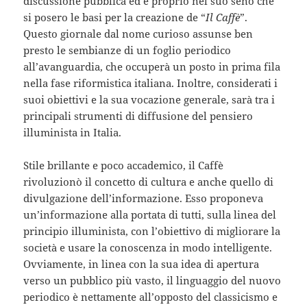
discussione pubblica ed è proprio nel suo seno che
si posero le basi per la creazione de “
Il Caffè
”.
Questo giornale dal nome curioso assunse ben
presto le sembianze di un foglio periodico
all’avanguardia, che occuperà un posto in prima fila
nella fase riformistica italiana. Inoltre, considerati i
suoi obiettivi e la sua vocazione generale, sarà tra i
principali strumenti di diffusione del pensiero
illuminista in Italia.
Stile brillante e poco accademico, il Caffè
rivoluzionò il concetto di cultura e anche quello di
divulgazione dell’informazione. Esso proponeva
un’informazione alla portata di tutti, sulla linea del
principio illuminista, con l’obiettivo di migliorare la
società e usare la conoscenza in modo intelligente.
Ovviamente, in linea con la sua idea di apertura
verso un pubblico più vasto, il linguaggio del nuovo
periodico è nettamente all’opposto del classicismo e