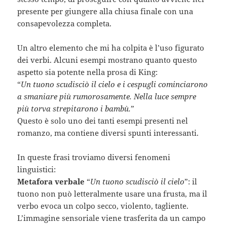
presente per giungere alla chiusa finale con una
consapevolezza completa.
Un altro elemento che mi ha colpita è l’uso figurato
dei verbi. Alcuni esempi mostrano quanto questo
aspetto sia potente nella prosa di King:
“
Un tuono scudisciò il cielo e i cespugli cominciarono
a smaniare più rumorosamente. Nella luce sempre
più torva strepitarono i bambù.
”
Questo è solo uno dei tanti esempi presenti nel
romanzo, ma contiene diversi spunti interessanti.
In queste frasi troviamo diversi fenomeni
linguistici:
Metafora verbale
“
Un tuono scudisciò il cielo
”: il
tuono non può letteralmente usare una frusta, ma il
verbo evoca un colpo secco, violento, tagliente.
L’immagine sensoriale viene trasferita da un campo