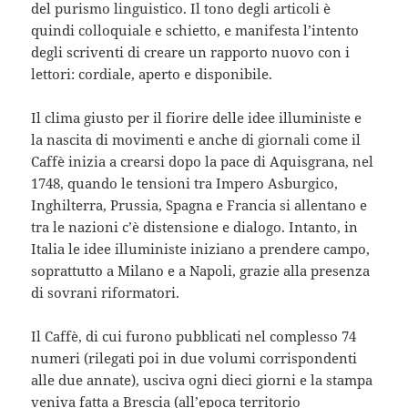
del purismo linguistico. Il tono degli articoli è
quindi colloquiale e schietto, e manifesta l’intento
degli scriventi di creare un rapporto nuovo con i
lettori: cordiale, aperto e disponibile.
Il clima giusto per il fiorire delle idee illuministe e
la nascita di movimenti e anche di giornali come il
Caffè inizia a crearsi dopo la pace di Aquisgrana, nel
1748, quando le tensioni tra Impero Asburgico,
Inghilterra, Prussia, Spagna e Francia si allentano e
tra le nazioni c’è distensione e dialogo. Intanto, in
Italia le idee illuministe iniziano a prendere campo,
soprattutto a Milano e a Napoli, grazie alla presenza
di sovrani riformatori.
Il Caffè, di cui furono pubblicati nel complesso 74
numeri (rilegati poi in due volumi corrispondenti
alle due annate), usciva ogni dieci giorni e la stampa
veniva fatta a Brescia (all’epoca territorio