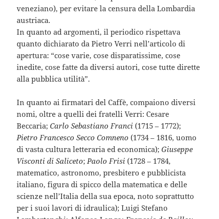
veneziano), per evitare la censura della Lombardia
austriaca.
In quanto ad argomenti, il periodico rispettava
quanto dichiarato da Pietro Verri nell’articolo di
apertura: “cose varie, cose disparatissime, cose
inedite, cose fatte da diversi autori, cose tutte dirette
alla pubblica utilità”.
In quanto ai firmatari del Caffè, compaiono diversi
nomi, oltre a quelli dei fratelli Verri: Cesare
Beccaria;
Carlo Sebastiano Franci
(1715 – 1772);
Pietro Francesco Secco Comneno
(1734 – 1816, uomo
di vasta cultura letteraria ed economica);
Giuseppe
Visconti di Saliceto
;
Paolo Frisi
(1728 – 1784,
matematico, astronomo, presbitero e pubblicista
italiano, figura di spicco della matematica e delle
scienze nell’Italia della sua epoca, noto soprattutto
per i suoi lavori di idraulica); Luigi Stefano