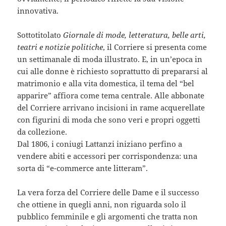
innovativa.
Sottotitolato
Giornale di mode, letteratura, belle arti,
teatri e notizie politiche
, il Corriere si presenta come
un settimanale di moda illustrato. E, in un’epoca in
cui alle donne è richiesto soprattutto di prepararsi al
matrimonio e alla vita domestica, il tema del “bel
apparire” affiora come tema centrale. Alle abbonate
del Corriere arrivano incisioni in rame acquerellate
con figurini di moda che sono veri e propri oggetti
da collezione.
Dal 1806, i coniugi Lattanzi iniziano perfino a
vendere abiti e accessori per corrispondenza: una
sorta di “e-commerce ante litteram”.
La vera forza del Corriere delle Dame e il successo
che ottiene in quegli anni, non riguarda solo il
pubblico femminile e gli argomenti che tratta non