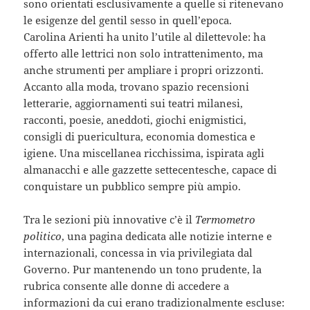
sono orientati esclusivamente a quelle si ritenevano
le esigenze del gentil sesso in quell’epoca.
Carolina Arienti ha unito l’utile al dilettevole: ha
offerto alle lettrici non solo intrattenimento, ma
anche strumenti per ampliare i propri orizzonti.
Accanto alla moda, trovano spazio recensioni
letterarie, aggiornamenti sui teatri milanesi,
racconti, poesie, aneddoti, giochi enigmistici,
consigli di puericultura, economia domestica e
igiene. Una miscellanea ricchissima, ispirata agli
almanacchi e alle gazzette settecentesche, capace di
conquistare un pubblico sempre più ampio.
Tra le sezioni più innovative c’è il
Termometro
politico
, una pagina dedicata alle notizie interne e
internazionali, concessa in via privilegiata dal
Governo. Pur mantenendo un tono prudente, la
rubrica consente alle donne di accedere a
informazioni da cui erano tradizionalmente escluse: