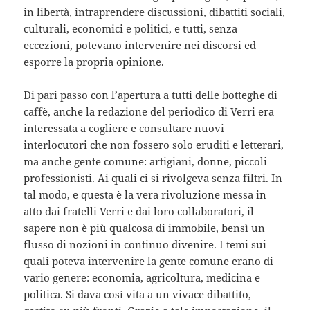
in libertà, intraprendere discussioni, dibattiti sociali,
culturali, economici e politici, e tutti, senza
eccezioni, potevano intervenire nei discorsi ed
esporre la propria opinione.
Di pari passo con l’apertura a tutti delle botteghe di
caffè, anche la redazione del periodico di Verri era
interessata a cogliere e consultare nuovi
interlocutori che non fossero solo eruditi e letterari,
ma anche gente comune: artigiani, donne, piccoli
professionisti. Ai quali ci si rivolgeva senza filtri. In
tal modo, e questa è la vera rivoluzione messa in
atto dai fratelli Verri e dai loro collaboratori, il
sapere non è più qualcosa di immobile, bensì un
flusso di nozioni in continuo divenire. I temi sui
quali poteva intervenire la gente comune erano di
vario genere: economia, agricoltura, medicina e
politica. Si dava così vita a un vivace dibattito,