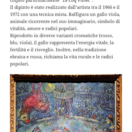
colpito particolarmente “
Le Coq Violet
”.
Il dipinto è stato realizzato dall’artista tra il 1966 e il
1972 con una tecnica mista. Raffigura un gallo viola,
animale ricorrente nel suo immaginario, simbolo di
vitalità, amore e radici popolari.
Riprodotto in diverse varianti cromatiche (rosso,
blu, viola), il gallo rappresenta l’energia vitale, la
fertilità e il risveglio. Inoltre, nella tradizione
ebraica e russa, richiama la vita rurale e le radici
popolari.