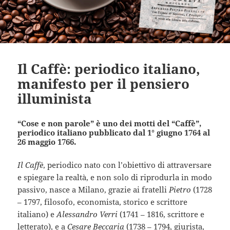
Il Caffè: periodico italiano,
manifesto per il pensiero
illuminista
“Cose e non parole” è uno dei motti del “Caffè”,
periodico italiano pubblicato dal 1° giugno 1764 al
26 maggio 1766.
Il Caffè
, periodico nato con l’obiettivo di attraversare
e spiegare la realtà, e non solo di riprodurla in modo
passivo, nasce a Milano, grazie ai fratelli
Pietro
(1728
– 1797, filosofo, economista, storico e scrittore
italiano) e
Alessandro Verri
(1741 – 1816, scrittore e
letterato), e a
Cesare Beccaria
(1738 – 1794, giurista,