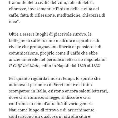
tramonto della civiltà del vino, fatta di deliri,
ebbrezze, invasamenti e l’inizio della civiltà del
caffè, fatta di riflessione, meditazione, chiarezza di
idee”.
Oltre a essere luoghi di piacevole ritrovo, le
botteghe di caffè furono madrine e ispiratrici di
riviste che propugnavano libertà di pensiero e di
comunicazione, proprio come il Caffè che ebbe
anche un erede nel periodico letterario napoletano:
Il Caffè del Molo
, edito in Napoli dal 1829 al 1832.
Per quanto riguarda i nostri tempi, lo spirito che
animava il periodico di Verri non è del tutto
scomparso: in Italia, esistono ancora salotti letterari,
dove ci si riunisce, si legge, si discute e ci si
confronta su temi d’attualità di vario genere.
Nati come luogo di ritrovo e di arricchimento,
conferiscono un qualcosa in più alla città e