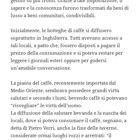
gestito su più fronti. Grazie a tale impostazione, il
sapere e la conoscenza furono trasformati da beni di
lusso a beni comunitari, condivisibili.
Inizialmente, le botteghe di caffè si diffusero
soprattutto in Inghilterra. Tutti avevano accesso a
tali locali, a patto che, fossero disposti a pagare il
prezzo della consumazione e si poteva restare per
leggere i giornali esteri oppure per godersi
un’amabile conversazione.
La pianta del caffè, recentemente importata dal
Medio Oriente, sembrava possedere grandi virtù
salutari e secondo i lumi, bevendo caffè si potevano
“risvegliare” le virtù dell’uomo.
La diffusione della salutare bevanda e la nascita dei
locali, dove si poteva consumare il caffè, segnano, a
detta di Pietro Verri, anche la fine delle taverne,
considerate ormai luoghi rozzi e arretrati: “il