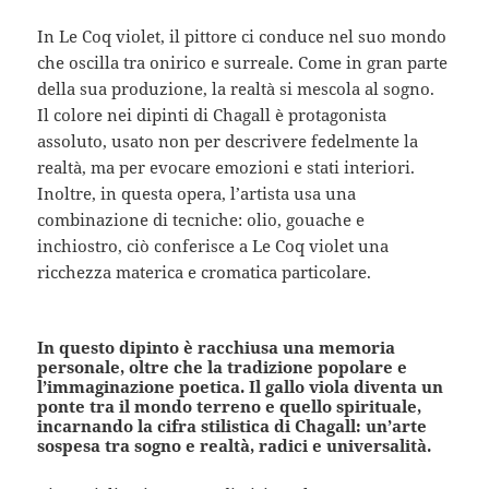
In Le Coq violet, il pittore ci conduce nel suo mondo
che oscilla tra onirico e surreale. Come in gran parte
della sua produzione, la realtà si mescola al sogno.
Il colore nei dipinti di Chagall è protagonista
assoluto, usato non per descrivere fedelmente la
realtà, ma per evocare emozioni e stati interiori.
Inoltre, in questa opera, l’artista usa una
combinazione di tecniche: olio, gouache e
inchiostro, ciò conferisce a Le Coq violet una
ricchezza materica e cromatica particolare.
In questo dipinto è racchiusa una memoria
personale, oltre che la tradizione popolare e
l’immaginazione poetica. Il gallo viola diventa un
ponte tra il mondo terreno e quello spirituale,
incarnando la cifra stilistica di Chagall: un’arte
sospesa tra sogno e realtà, radici e universalità.