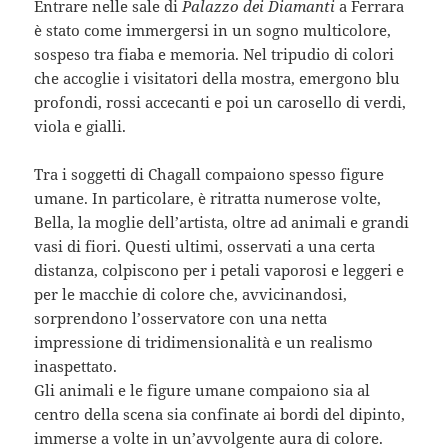
Entrare nelle sale di
Palazzo dei Diamanti
a Ferrara
è stato come immergersi in un sogno multicolore,
sospeso tra fiaba e memoria. Nel tripudio di colori
che accoglie i visitatori della mostra, emergono blu
profondi, rossi accecanti e poi un carosello di verdi,
viola e gialli.
Tra i soggetti di Chagall compaiono spesso figure
umane. In particolare, è ritratta numerose volte,
Bella, la moglie dell’artista, oltre ad animali e grandi
vasi di fiori. Questi ultimi, osservati a una certa
distanza, colpiscono per i petali vaporosi e leggeri e
per le macchie di colore che, avvicinandosi,
sorprendono l’osservatore con una netta
impressione di tridimensionalità e un realismo
inaspettato.
Gli animali e le figure umane compaiono sia al
centro della scena sia confinate ai bordi del dipinto,
immerse a volte in un’avvolgente aura di colore.