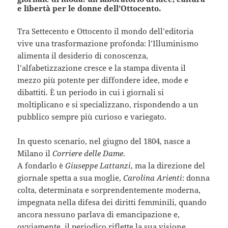
e libertà per le donne dell’Ottocento.
Tra Settecento e Ottocento il mondo dell’editoria
vive una trasformazione profonda: l’Illuminismo
alimenta il desiderio di conoscenza,
l’alfabetizzazione cresce e la stampa diventa il
mezzo più potente per diffondere idee, mode e
dibattiti. È un periodo in cui i giornali si
moltiplicano e si specializzano, rispondendo a un
pubblico sempre più curioso e variegato.
In questo scenario, nel giugno del 1804, nasce a
Milano il
Corriere delle Dame
.
A fondarlo è
Giuseppe Lattanzi
, ma la direzione del
giornale spetta a sua moglie,
Carolina Arienti
: donna
colta, determinata e sorprendentemente moderna,
impegnata nella difesa dei diritti femminili, quando
ancora nessuno parlava di emancipazione e,
ovviamente, il periodico riflette la sua visione