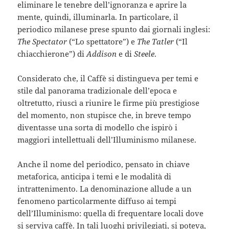
eliminare le tenebre dell’ignoranza e aprire la
mente, quindi, illuminarla. In particolare, il
periodico milanese prese spunto dai giornali inglesi:
The Spectator
(“Lo spettatore”) e
The Tatler
(“Il
chiacchierone”) di
Addison
e di
Steele
.
Considerato che, il Caffè si distingueva per temi e
stile dal panorama tradizionale dell’epoca e
oltretutto, riuscì a riunire le firme più prestigiose
del momento, non stupisce che, in breve tempo
diventasse una sorta di modello che ispirò i
maggiori intellettuali dell’Illuminismo milanese.
Anche il nome del periodico, pensato in chiave
metaforica, anticipa i temi e le modalità di
intrattenimento. La denominazione allude a un
fenomeno particolarmente diffuso ai tempi
dell’Illuminismo: quella di frequentare locali dove
si serviva caffè. In tali luoghi privilegiati, si poteva,