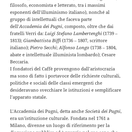
filosofo, economista e letterato, tra i massimi
esponenti dell’illuminismo italiano), nonché al
gruppo di intellettuali che faceva parte
dell’
Accademia dei Pugni
, composto, oltre che dai
fratelli Verri da:
Luigi Stefano Lambertenghi
(1739 –
1813);
Giambattista Biffi
(1736 – 1807, scrittore
italiano);
Pietro Secchi
;
Alfonso Longo
(1738 – 1804,
abate e intellettuale illuminista lombardo); Cesare
Beccaria.
I fondatori del Caffè provengono dall’aristocrazia
ma sono di fatto i portavoce delle richieste culturali,
politiche e sociali delle classi emergenti che
desideravano svecchiare le istituzioni e semplificare
l’apparato statale.
L’Accademia dei Pugni, detta anche
Società dei Pugni
,
era un’istituzione culturale. Fondata nel 1761 a
Milano, divenne un luogo di riferimento per la