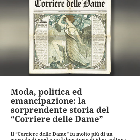
Moda, politica ed
emancipazione: la
sorprendente storia del
“Corriere delle Dame”
Il “Corriere delle Dame” fu molto più di un
giornale di moda: un laboratorio di idee, cultura