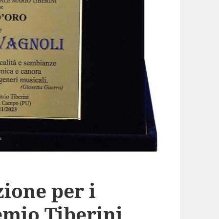
ione per i
emio Tiberini