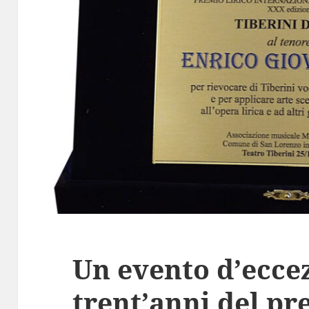
Un evento d’eccez
trent’anni del pr