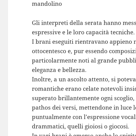
mandolino
Gli interpreti della serata hanno mess
espressive e le loro capacità tecniche.
I brani eseguiti rientravano appieno 
ottocentesco e, pur essendo composizi
particolarmente noti al grande pubbli
eleganza e bellezza.
Inoltre, a un ascolto attento, si potev
romantiche erano celate notevoli insi
superato brillantemente ogni scoglio,
pathos dei versi, mettendone in luce l
puntualmente con l’espressione vocal
drammatici, quelli gioiosi o giocosi.
In vari brani è emerso anche lo spiri