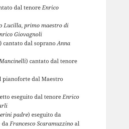
ntato dal tenore
Enrico
 Lucilla
,
primo maestro di
nrico Giovagnoli
) cantato dal soprano
Anna
 Mancinelli
) cantato dal tenore
al pianoforte dal Maestro
etto eseguito dal tenore
Enrico
rli
erini padre
) eseguito da
e da
Francesco Scaramuzzino
al