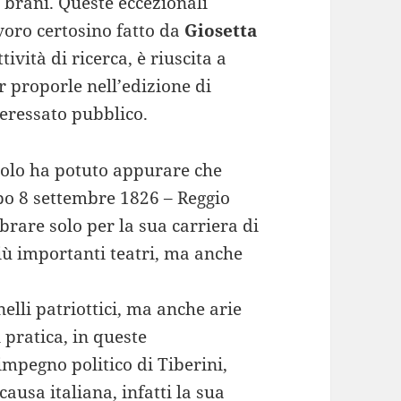
 brani. Queste eccezionali
avoro certosino fatto da
Giosetta
tività di ricerca, è riuscita a
r proporle nell’edizione di
teressato pubblico.
acolo ha potuto appurare che
o 8 settembre 1826 – Reggio
brare solo per la sua carriera di
più importanti teatri, ma anche
nelli patriottici, ma anche arie
pratica, in queste
mpegno politico di Tiberini,
ausa italiana, infatti la sua