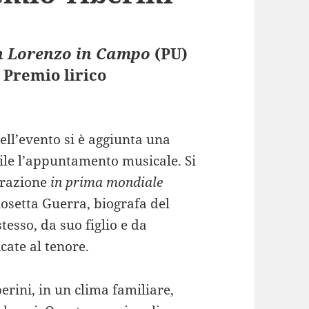
n Lorenzo in Campo
(PU)
 Premio lirico
.
ell’evento si è aggiunta una
bile l’appuntamento musicale. Si
strazione
in prima mondiale
osetta Guerra, biografa del
tesso, da suo figlio e da
cate al tenore.
erini, in un clima familiare,