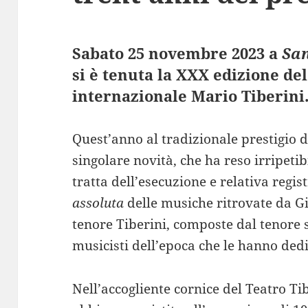
Sabato 25 novembre 2023 a
Sa
si è tenuta la XXX edizione del
internazionale Mario Tiberini
Quest’anno al tradizionale prestigio d
singolare novità, che ha reso irripeti
tratta dell’esecuzione e relativa regi
assoluta
delle musiche ritrovate da Gi
tenore Tiberini, composte dal tenore s
musicisti dell’epoca che le hanno dedi
Nell’accogliente cornice del Teatro Tib