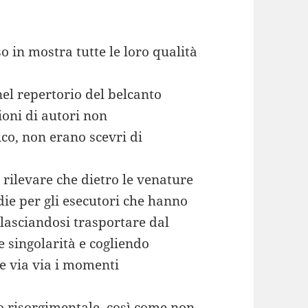
o in mostra tutte le loro qualità
nel repertorio del belcanto
oni di autori non
co, non erano scevri di
a rilevare che dietro le venature
die per gli esecutori che hanno
 lasciandosi trasportare dal
e singolarità e cogliendo
e via via i momenti
to risorgimentale, così come non