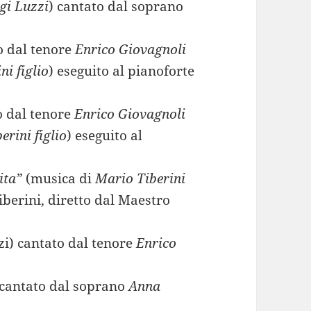
gi Luzzi
) cantato dal soprano
o dal tenore
Enrico Giovagnoli
ni figlio
) eseguito al pianoforte
o dal tenore
Enrico Giovagnoli
erini figlio
) eseguito al
j
ita”
(musica di
Mario Tiberini
iberini, diretto dal Maestro
i) cantato dal tenore
Enrico
 cantato dal soprano
Anna