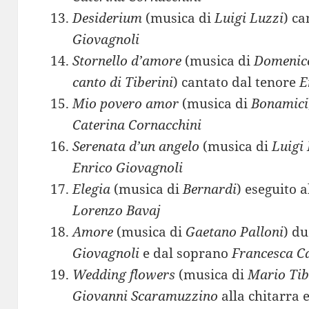
Desiderium
(musica di
Luigi Luzzi
) ca
Giovagnoli
Stornello d’amore
(musica di
Domenico
canto di Tiberini
) cantato dal tenore
E
Mio povero amor
(musica di
Bonamici
Caterina Cornacchini
Serenata d’un angelo
(musica di
Luigi
Enrico Giovagnoli
Elegia
(musica di
Bernardi
) eseguito 
Lorenzo Bavaj
Amore
(musica di
Gaetano Palloni
) du
Giovagnoli
e dal soprano
Francesca Ca
Wedding flowers
(musica di
Mario Tib
Giovanni Scaramuzzino
alla chitarra 