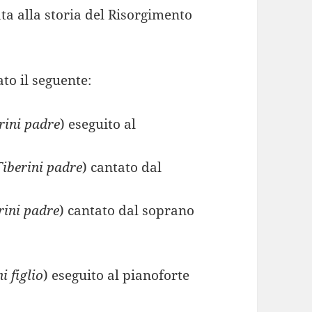
ata alla storia del Risorgimento
to il seguente:
rini padre
) eseguito al
j
iberini padre
) cantato dal
rini padre
) cantato dal soprano
i figlio
) eseguito al pianoforte