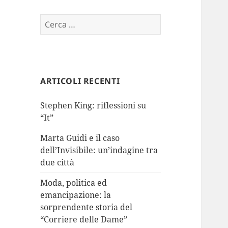
Ricerca
per:
ARTICOLI RECENTI
Stephen King: riflessioni su
“It”
Marta Guidi e il caso
dell’Invisibile: un’indagine tra
due città
Moda, politica ed
emancipazione: la
sorprendente storia del
“Corriere delle Dame”