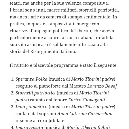
teatri, ma anche per la sua valenza compositiva.
I brani sono inni, marce militari, stornelli patriottici,
ma anche arie da camera di stampo sentimentale. In
pratica, in queste composizioni emerge con
chiarezza l’impegno politico di Tiberini, che aveva
particolarmente a cuore la causa italiana, infatti la
sua vita artistica si è saldamente intrecciata alla
storia del Risorgimento italiano.
Il nutrito e piacevole programma è stato il seguente:
Speranza Polka
(musica di
Mario Tiberini padre
)
eseguito al pianoforte dal Maestro
Lorenzo Bavaj
Stornelli patriottici
(musica di
Mario Tiberini
padre
) cantato dal tenore
Enrico Giovagnoli
Inno ginnastico
(musica di
Mario Tiberini padre
)
cantato dal soprano
Anna Caterina Cornacchini
insieme al coro Jubilate
Improvvisata
(musica di
Mario Tiberini figlio
)