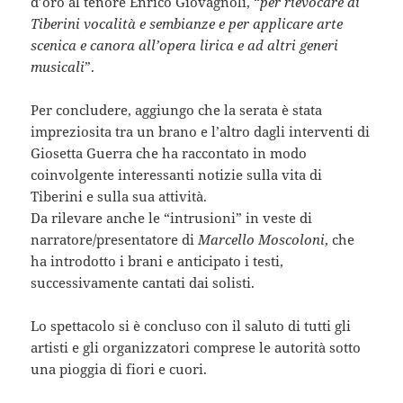
d’oro al tenore Enrico Giovagnoli, “
per rievocare di
Tiberini vocalità e sembianze e per applicare arte
scenica e canora all’opera lirica e ad altri generi
musicali
”.
Per concludere, aggiungo che la serata è stata
impreziosita tra un brano e l’altro dagli interventi di
Giosetta Guerra che ha raccontato in modo
coinvolgente interessanti notizie sulla vita di
Tiberini e sulla sua attività.
Da rilevare anche le “intrusioni” in veste di
narratore/presentatore di
Marcello Moscoloni
, che
ha introdotto i brani e anticipato i testi,
successivamente cantati dai solisti.
Lo spettacolo si è concluso con il saluto di tutti gli
artisti e gli organizzatori comprese le autorità sotto
una pioggia di fiori e cuori.