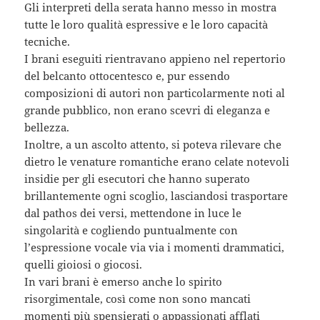
Gli interpreti della serata hanno messo in mostra
tutte le loro qualità espressive e le loro capacità
tecniche.
I brani eseguiti rientravano appieno nel repertorio
del belcanto ottocentesco e, pur essendo
composizioni di autori non particolarmente noti al
grande pubblico, non erano scevri di eleganza e
bellezza.
Inoltre, a un ascolto attento, si poteva rilevare che
dietro le venature romantiche erano celate notevoli
insidie per gli esecutori che hanno superato
brillantemente ogni scoglio, lasciandosi trasportare
dal pathos dei versi, mettendone in luce le
singolarità e cogliendo puntualmente con
l’espressione vocale via via i momenti drammatici,
quelli gioiosi o giocosi.
In vari brani è emerso anche lo spirito
risorgimentale, così come non sono mancati
momenti più spensierati o appassionati afflati