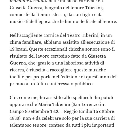
mondiale assoluta
delle musiche ritrovate da
Giosetta Guerra, biografa del tenore Tiberini,
composte dal tenore stesso, da suo figlio e da
musicisti dell’epoca che le hanno dedicate al tenore.
Nell’accogliente cornice del Teatro Tiberini, in un
clima familiare, abbiamo assistito all’esecuzione di
19 brani. Queste eccezionali chicche sonore sono il
risultato del lavoro certosino fatto da
Giosetta
Guerra
, che, grazie a una laboriosa attività di
ricerca, è riuscita a raccogliere queste musiche
inedite per proporle nell’edizione di quest’anno del
premio a un folto e interessato pubblico.
Chi, come me, ha assistito allo spettacolo ha potuto
appurare che
Mario Tiberini
(San Lorenzo in
Campo 8 settembre 1826 – Reggio Emilia 16 ottobre
1880), non è da celebrare solo per la sua carriera di
talentuoso tenore, conteso da tutti i più importanti