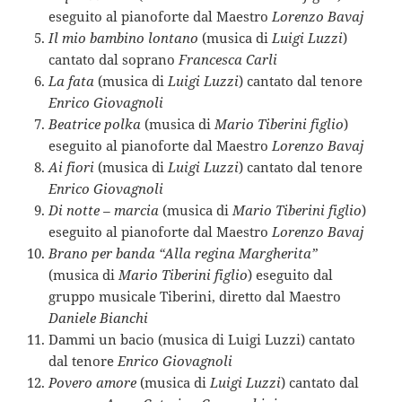
eseguito al pianoforte dal Maestro
Lorenzo Bavaj
Il mio bambino lontano
(musica di
Luigi Luzzi
)
cantato dal soprano
Francesca Carli
La fata
(musica di
Luigi Luzzi
) cantato dal tenore
Enrico Giovagnoli
Beatrice polka
(musica di
Mario Tiberini figlio
)
eseguito al pianoforte dal Maestro
Lorenzo Bavaj
Ai fiori
(musica di
Luigi Luzzi
) cantato dal tenore
Enrico Giovagnoli
Di notte – marcia
(musica di
Mario Tiberini figlio
)
eseguito al pianoforte dal Maestro
Lorenzo Bavaj
Brano per banda “Alla regina Margherita”
(musica di
Mario Tiberini figlio
) eseguito dal
gruppo musicale Tiberini, diretto dal Maestro
Daniele Bianchi
Dammi un bacio (musica di Luigi Luzzi) cantato
dal tenore
Enrico Giovagnoli
Povero amore
(musica di
Luigi Luzzi
) cantato dal