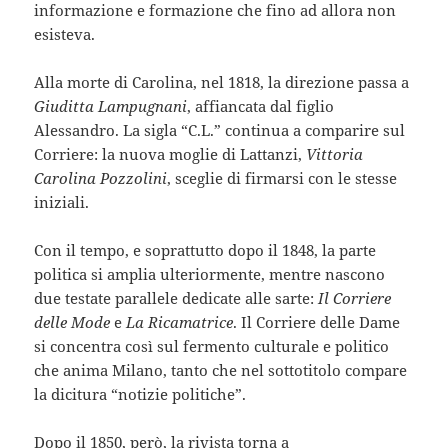
informazione e formazione che fino ad allora non
esisteva.
Alla morte di Carolina, nel 1818, la direzione passa a
Giuditta Lampugnani
, affiancata dal figlio
Alessandro. La sigla “C.L.” continua a comparire sul
Corriere: la nuova moglie di Lattanzi,
Vittoria
Carolina Pozzolini
, sceglie di firmarsi con le stesse
iniziali.
Con il tempo, e soprattutto dopo il 1848, la parte
politica si amplia ulteriormente, mentre nascono
due testate parallele dedicate alle sarte:
Il Corriere
delle Mode
e
La Ricamatrice
. Il Corriere delle Dame
si concentra così sul fermento culturale e politico
che anima Milano, tanto che nel sottotitolo compare
la dicitura “notizie politiche”.
Dopo il 1850, però, la rivista torna a