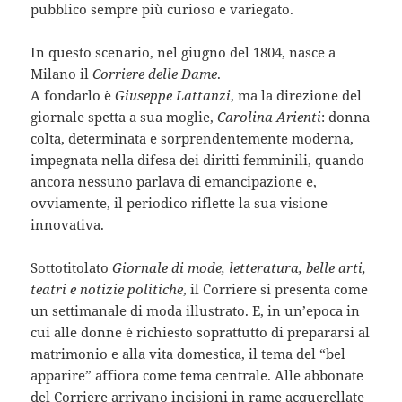
pubblico sempre più curioso e variegato.
In questo scenario, nel giugno del 1804, nasce a
Milano il
Corriere delle Dame
.
A fondarlo è
Giuseppe Lattanzi
, ma la direzione del
giornale spetta a sua moglie,
Carolina Arienti
: donna
colta, determinata e sorprendentemente moderna,
impegnata nella difesa dei diritti femminili, quando
ancora nessuno parlava di emancipazione e,
ovviamente, il periodico riflette la sua visione
innovativa.
Sottotitolato
Giornale di mode, letteratura, belle arti,
teatri e notizie politiche
, il Corriere si presenta come
un settimanale di moda illustrato. E, in un’epoca in
cui alle donne è richiesto soprattutto di prepararsi al
matrimonio e alla vita domestica, il tema del “bel
apparire” affiora come tema centrale. Alle abbonate
del Corriere arrivano incisioni in rame acquerellate