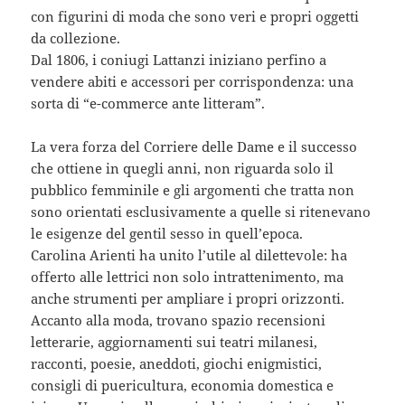
con figurini di moda che sono veri e propri oggetti
da collezione.
Dal 1806, i coniugi Lattanzi iniziano perfino a
vendere abiti e accessori per corrispondenza: una
sorta di “e-commerce ante litteram”.
La vera forza del Corriere delle Dame e il successo
che ottiene in quegli anni, non riguarda solo il
pubblico femminile e gli argomenti che tratta non
sono orientati esclusivamente a quelle si ritenevano
le esigenze del gentil sesso in quell’epoca.
Carolina Arienti ha unito l’utile al dilettevole: ha
offerto alle lettrici non solo intrattenimento, ma
anche strumenti per ampliare i propri orizzonti.
Accanto alla moda, trovano spazio recensioni
letterarie, aggiornamenti sui teatri milanesi,
racconti, poesie, aneddoti, giochi enigmistici,
consigli di puericultura, economia domestica e