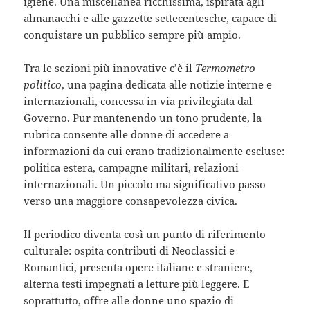
igiene. Una miscellanea ricchissima, ispirata agli
almanacchi e alle gazzette settecentesche, capace di
conquistare un pubblico sempre più ampio.
Tra le sezioni più innovative c’è il
Termometro
politico
, una pagina dedicata alle notizie interne e
internazionali, concessa in via privilegiata dal
Governo. Pur mantenendo un tono prudente, la
rubrica consente alle donne di accedere a
informazioni da cui erano tradizionalmente escluse:
politica estera, campagne militari, relazioni
internazionali. Un piccolo ma significativo passo
verso una maggiore consapevolezza civica.
Il periodico diventa così un punto di riferimento
culturale: ospita contributi di Neoclassici e
Romantici, presenta opere italiane e straniere,
alterna testi impegnati a letture più leggere. E
soprattutto, offre alle donne uno spazio di