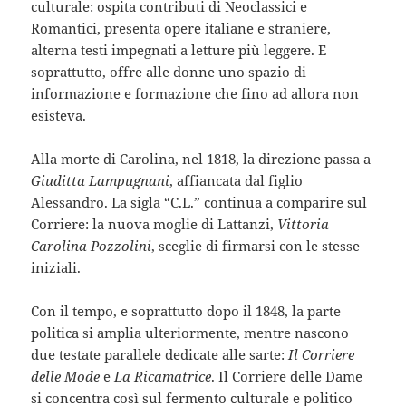
culturale: ospita contributi di Neoclassici e
Romantici, presenta opere italiane e straniere,
alterna testi impegnati a letture più leggere. E
soprattutto, offre alle donne uno spazio di
informazione e formazione che fino ad allora non
esisteva.
Alla morte di Carolina, nel 1818, la direzione passa a
Giuditta Lampugnani
, affiancata dal figlio
Alessandro. La sigla “C.L.” continua a comparire sul
Corriere: la nuova moglie di Lattanzi,
Vittoria
Carolina Pozzolini
, sceglie di firmarsi con le stesse
iniziali.
Con il tempo, e soprattutto dopo il 1848, la parte
politica si amplia ulteriormente, mentre nascono
due testate parallele dedicate alle sarte:
Il Corriere
delle Mode
e
La Ricamatrice
. Il Corriere delle Dame
si concentra così sul fermento culturale e politico