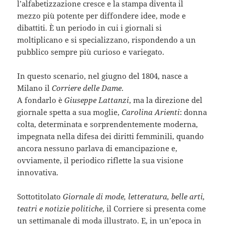
l’alfabetizzazione cresce e la stampa diventa il
mezzo più potente per diffondere idee, mode e
dibattiti. È un periodo in cui i giornali si
moltiplicano e si specializzano, rispondendo a un
pubblico sempre più curioso e variegato.
In questo scenario, nel giugno del 1804, nasce a
Milano il
Corriere delle Dame
.
A fondarlo è
Giuseppe Lattanzi
, ma la direzione del
giornale spetta a sua moglie,
Carolina Arienti
: donna
colta, determinata e sorprendentemente moderna,
impegnata nella difesa dei diritti femminili, quando
ancora nessuno parlava di emancipazione e,
ovviamente, il periodico riflette la sua visione
innovativa.
Sottotitolato
Giornale di mode, letteratura, belle arti,
teatri e notizie politiche
, il Corriere si presenta come
un settimanale di moda illustrato. E, in un’epoca in