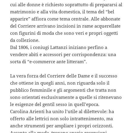
cui alle donne è richiesto soprattutto di prepararsi al
matrimonio e alla vita domestica, il tema del “bel
apparire” affiora come tema centrale. Alle abbonate
del Corriere arrivano incisioni in rame acquerellate
con figurini di moda che sono veri e propri oggetti
da collezione.
Dal 1806, i coniugi Lattanzi iniziano perfino a
vendere abiti e accessori per corrispondenza: una
sorta di “e-commerce ante litteram”.
La vera forza del Corriere delle Dame e il successo
che ottiene in quegli anni, non riguarda solo il
pubblico femminile e gli argomenti che tratta non
sono orientati esclusivamente a quelle si ritenevano
le esigenze del gentil sesso in quell’epoca.
Carolina Arienti ha unito l’utile al dilettevole: ha
offerto alle lettrici non solo intrattenimento, ma
anche strumenti per ampliare i propri orizzonti.
Accanto alla moda, trovano spazio recensioni