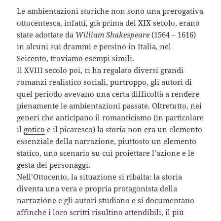
Le ambientazioni storiche non sono una prerogativa
ottocentesca, infatti, già prima del XIX secolo, erano
state adottate da
William Shakespeare
(1564 – 1616)
in alcuni sui drammi e persino in Italia, nel
Seicento, troviamo esempi simili.
Il XVIII secolo poi, ci ha regalato diversi grandi
romanzi realistico sociali, purtroppo, gli autori di
quel periodo avevano una certa difficoltà a rendere
pienamente le ambientazioni passate. Oltretutto, nei
generi che anticipano il romanticismo (in particolare
il
gotico
e il picaresco) la storia non era un elemento
essenziale della narrazione, piuttosto un elemento
statico, uno scenario su cui proiettare l’azione e le
gesta dei personaggi.
Nell’Ottocento, la situazione si ribalta: la storia
diventa una vera e propria protagonista della
narrazione e gli autori studiano e si documentano
affinché i loro scritti risultino attendibili, il più