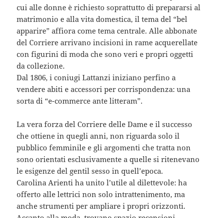
cui alle donne è richiesto soprattutto di prepararsi al
matrimonio e alla vita domestica, il tema del “bel
apparire” affiora come tema centrale. Alle abbonate
del Corriere arrivano incisioni in rame acquerellate
con figurini di moda che sono veri e propri oggetti
da collezione.
Dal 1806, i coniugi Lattanzi iniziano perfino a
vendere abiti e accessori per corrispondenza: una
sorta di “e-commerce ante litteram”.
La vera forza del Corriere delle Dame e il successo
che ottiene in quegli anni, non riguarda solo il
pubblico femminile e gli argomenti che tratta non
sono orientati esclusivamente a quelle si ritenevano
le esigenze del gentil sesso in quell’epoca.
Carolina Arienti ha unito l’utile al dilettevole: ha
offerto alle lettrici non solo intrattenimento, ma
anche strumenti per ampliare i propri orizzonti.
Accanto alla moda, trovano spazio recensioni