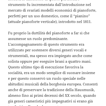
strumento fu incrementata dall’introduzione nel
mercato di svariati modelli economici di pianoforte,
perfetti per un uso domestico, come il “pianino”
(attuale pianoforte verticale), introdotto nel 1811.
Fu proprio la duttilità del pianoforte a far sì che
assumesse un ruolo predominante.
L’accompagnamento di questo strumento era
utilizzato per sostenere diversi generi vocali e
strumentali, ma spesso era impiegato anche come
solista oppure per eseguire brani a quattro mani.
Questo ultimo tipo di esecuzione favoriva la
socialità, era un modo semplice di suonare insieme
e per questo conservò un ruolo speciale nelle
abitudini musicali della borghesia europea. Consentì
anche di preservare la tradizione della Hausmusik,
almeno fino ai primi decenni del XX secolo, quando
già generi cameristici più impegnativi si erano già