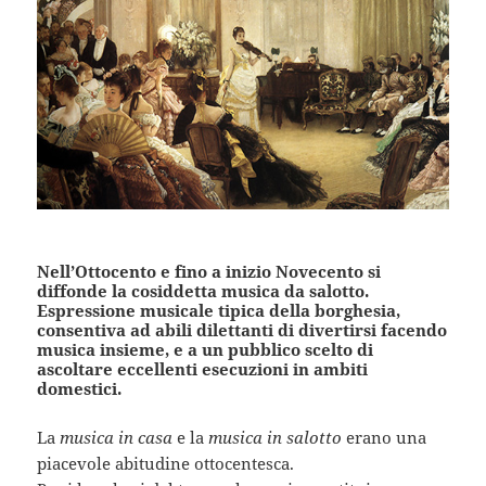
Nell’Ottocento e fino a inizio Novecento si
diffonde la cosiddetta musica da salotto.
Espressione musicale tipica della borghesia,
consentiva ad abili dilettanti di divertirsi facendo
musica insieme, e a un pubblico scelto di
ascoltare eccellenti esecuzioni in ambiti
domestici.
La
musica in casa
e la
musica in salotto
erano una
piacevole abitudine ottocentesca.