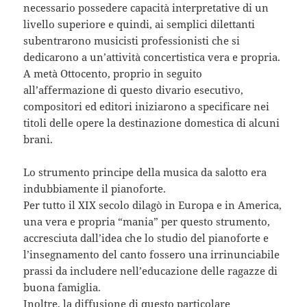
necessario possedere capacità interpretative di un
livello superiore e quindi, ai semplici dilettanti
subentrarono musicisti professionisti che si
dedicarono a un’attività concertistica vera e propria.
A metà Ottocento, proprio in seguito
all’affermazione di questo divario esecutivo,
compositori ed editori iniziarono a specificare nei
titoli delle opere la destinazione domestica di alcuni
brani.
Lo strumento principe della musica da salotto era
indubbiamente il pianoforte.
Per tutto il XIX secolo dilagò in Europa e in America,
una vera e propria “mania” per questo strumento,
accresciuta dall’idea che lo studio del pianoforte e
l’insegnamento del canto fossero una irrinunciabile
prassi da includere nell’educazione delle ragazze di
buona famiglia.
Inoltre, la diffusione di questo particolare