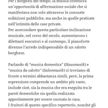
Per i borghesi del tempo, la musica costituiva
un’opportunità di affermazione sociale che si
manifestava non solo attraverso le consuete
esibizioni pubbliche, ma anche in quelle praticate
nell’intimità delle case private.
Per assecondare questa particolare inclinazione
musicale, nel corso del secolo, aumentarono i
dilettanti esecutori e al contempo, il pianoforte
divenne l’arredo indispensabile di un salotto
borghese.
Parlando di “musica domestica” (
Hausmusik
) e
“musica da salotto” (
Salonmusik
) ci troviamo di
fronte a termini abbastanza simili, però, la prima
espressione comprende un ambito più vasto,
include cioè, sia la musica che era eseguita tra le
pareti domestiche sia quella realizzata
appositamente per essere suonata in casa.
I fruitori di questo specifico repertorio, nonché gli