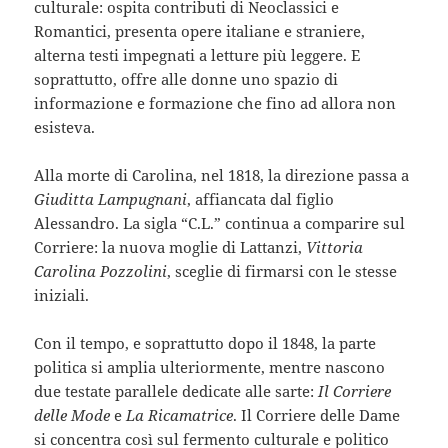
culturale: ospita contributi di Neoclassici e
Romantici, presenta opere italiane e straniere,
alterna testi impegnati a letture più leggere. E
soprattutto, offre alle donne uno spazio di
informazione e formazione che fino ad allora non
esisteva.
Alla morte di Carolina, nel 1818, la direzione passa a
Giuditta Lampugnani
, affiancata dal figlio
Alessandro. La sigla “C.L.” continua a comparire sul
Corriere: la nuova moglie di Lattanzi,
Vittoria
Carolina Pozzolini
, sceglie di firmarsi con le stesse
iniziali.
Con il tempo, e soprattutto dopo il 1848, la parte
politica si amplia ulteriormente, mentre nascono
due testate parallele dedicate alle sarte:
Il Corriere
delle Mode
e
La Ricamatrice
. Il Corriere delle Dame
si concentra così sul fermento culturale e politico