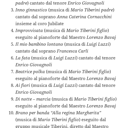
padre
) cantato dal tenore
Enrico Giovagnoli
Inno ginnastico
(musica di
Mario Tiberini padre
)
cantato dal soprano
Anna Caterina Cornacchini
insieme al coro Jubilate
Improvvisata
(musica di
Mario Tiberini figlio
)
eseguito al pianoforte dal Maestro
Lorenzo Bavaj
Il mio bambino lontano
(musica di
Luigi Luzzi
)
cantato dal soprano
Francesca Carli
La fata
(musica di
Luigi Luzzi
) cantato dal tenore
Enrico Giovagnoli
Beatrice polka
(musica di
Mario Tiberini figlio
)
eseguito al pianoforte dal Maestro
Lorenzo Bavaj
Ai fiori
(musica di
Luigi Luzzi
) cantato dal tenore
Enrico Giovagnoli
Di notte – marcia
(musica di
Mario Tiberini figlio
)
eseguito al pianoforte dal Maestro
Lorenzo Bavaj
Brano per banda “Alla regina Margherita”
(musica di
Mario Tiberini figlio
) eseguito dal
gruppo musicale Tiberini, diretto dal Maestro