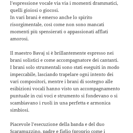
l’espressione vocale via via i momenti drammatici,
quelli gioiosi o giocosi.
In vari brani è emerso anche lo spirito
risorgimentale, così come non sono mancati
momenti più spensierati o appassionati afflati
amorosi.
Il maestro Bavaj si è brillantemente espresso nei
brani solistici e come accompagnatore dei cantanti.
I brani solo strumentali sono stati eseguiti in modo
impeccabile, lasciando trapelare ogni intento dei
vari compositori, mentre i brani di sostegno alle
esibizioni vocali hanno visto un accompagnamento
puntuale in cui voci e strumento si fondevano o si
scambiavano i ruoli in una perfetta e armonica
simbiosi.
Piacevole l’esecuzione della banda e del duo
Scaramuzzino, padre e figlio (proprio come i