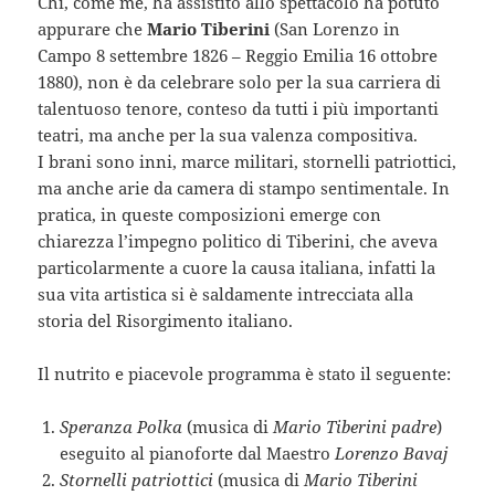
Chi, come me, ha assistito allo spettacolo ha potuto
appurare che
Mario Tiberini
(San Lorenzo in
Campo 8 settembre 1826 – Reggio Emilia 16 ottobre
1880), non è da celebrare solo per la sua carriera di
talentuoso tenore, conteso da tutti i più importanti
teatri, ma anche per la sua valenza compositiva.
I brani sono inni, marce militari, stornelli patriottici,
ma anche arie da camera di stampo sentimentale. In
pratica, in queste composizioni emerge con
chiarezza l’impegno politico di Tiberini, che aveva
particolarmente a cuore la causa italiana, infatti la
sua vita artistica si è saldamente intrecciata alla
storia del Risorgimento italiano.
Il nutrito e piacevole programma è stato il seguente:
Speranza Polka
(musica di
Mario Tiberini padre
)
eseguito al pianoforte dal Maestro
Lorenzo Bavaj
Stornelli patriottici
(musica di
Mario Tiberini