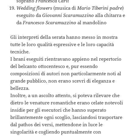
soprano
Francesca Carli
Wedding flowers
(musica di
Mario Tiberini padre
)
eseguito da
Giovanni Scaramuzzino
alla chitarra e
da
Francesco Scaramuzzino
al mandolino
Gli interpreti della serata hanno messo in mostra
tutte le loro qualità espressive e le loro capacità
tecniche.
I brani eseguiti rientravano appieno nel repertorio
del belcanto ottocentesco e, pur essendo
composizioni di autori non particolarmente noti al
grande pubblico, non erano scevri di eleganza e
bellezza.
Inoltre, a un ascolto attento, si poteva rilevare che
dietro le venature romantiche erano celate notevoli
insidie per gli esecutori che hanno superato
brillantemente ogni scoglio, lasciandosi trasportare
dal pathos dei versi, mettendone in luce le
singolarità e cogliendo puntualmente con