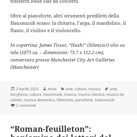
trasferiti nelle sale da concerto.
Oltre al pianoforte, altri strumenti prediletti della
Hausmusik erano: la chitarra, l’arpa, il mandolino, il
flauto, il violino e il violoncello.
In copertina:
James Tissot
,
“Hush!” (Silenzio!)
olio su
tela
(
1875 ca. – dimensioni: 73.7 x 112.2 cm),
conservato presso Manchester City Art Galleries
(Manchester)
Scritto
Autore
Categorie
Tag
3 Aprile 2023
Anna
arte
,
cultura
,
musica
arte
,
il
borghesia
,
cultura
,
Hausmusik
,
musica
,
musica classica
,
musica da
salotto
,
musica domestica
,
Ottocento
,
pianoforte
,
Salonmusik
su “Salonmusik”, musica da salotto: genere prediletto dalla
2 commenti
“Roman-feuilleton”: