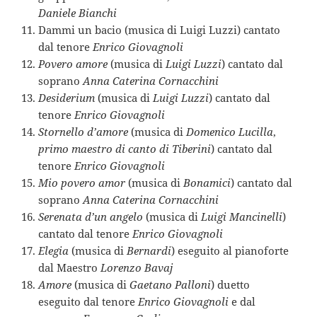
Daniele Bianchi
Dammi un bacio (musica di Luigi Luzzi) cantato
dal tenore
Enrico Giovagnoli
Povero amore
(musica di
Luigi Luzzi
) cantato dal
soprano
Anna Caterina Cornacchini
Desiderium
(musica di
Luigi Luzzi
) cantato dal
tenore
Enrico Giovagnoli
Stornello d’amore
(musica di
Domenico Lucilla
,
primo maestro di canto di Tiberini
) cantato dal
tenore
Enrico Giovagnoli
Mio povero amor
(musica di
Bonamici
) cantato dal
soprano
Anna Caterina Cornacchini
Serenata d’un angelo
(musica di
Luigi Mancinelli
)
cantato dal tenore
Enrico Giovagnoli
Elegia
(musica di
Bernardi
) eseguito al pianoforte
dal Maestro
Lorenzo Bavaj
Amore
(musica di
Gaetano Palloni
) duetto
eseguito dal tenore
Enrico Giovagnoli
e dal