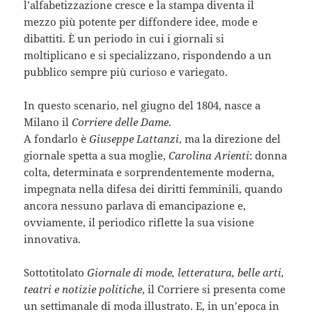
l’alfabetizzazione cresce e la stampa diventa il
mezzo più potente per diffondere idee, mode e
dibattiti. È un periodo in cui i giornali si
moltiplicano e si specializzano, rispondendo a un
pubblico sempre più curioso e variegato.
In questo scenario, nel giugno del 1804, nasce a
Milano il
Corriere delle Dame
.
A fondarlo è
Giuseppe Lattanzi
, ma la direzione del
giornale spetta a sua moglie,
Carolina Arienti
: donna
colta, determinata e sorprendentemente moderna,
impegnata nella difesa dei diritti femminili, quando
ancora nessuno parlava di emancipazione e,
ovviamente, il periodico riflette la sua visione
innovativa.
Sottotitolato
Giornale di mode, letteratura, belle arti,
teatri e notizie politiche
, il Corriere si presenta come
un settimanale di moda illustrato. E, in un’epoca in