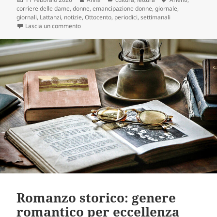
il
corriere delle dame
,
donne
,
emancipazione donne
,
giornale
,
giornali
,
Lattanzi
,
notizie
,
Ottocento
,
periodici
,
settimanali
su Moda, politica ed emancipazione: la sorprenden
Lascia un commento
Romanzo storico: genere
romantico per eccellenza