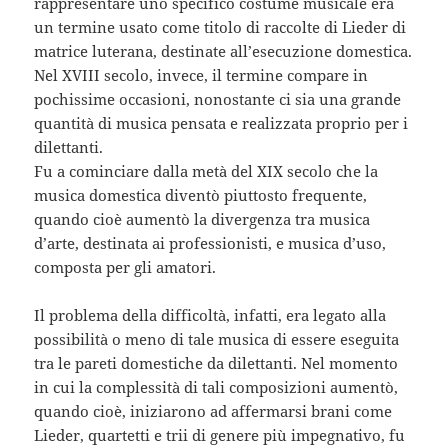
rappresentare uno specifico costume musicale era
un termine usato come titolo di raccolte di Lieder di
matrice luterana, destinate all’esecuzione domestica.
Nel XVIII secolo, invece, il termine compare in
pochissime occasioni, nonostante ci sia una grande
quantità di musica pensata e realizzata proprio per i
dilettanti.
Fu a cominciare dalla metà del XIX secolo che la
musica domestica diventò piuttosto frequente,
quando cioè aumentò la divergenza tra musica
d’arte, destinata ai professionisti, e musica d’uso,
composta per gli amatori.
Il problema della difficoltà, infatti, era legato alla
possibilità o meno di tale musica di essere eseguita
tra le pareti domestiche da dilettanti. Nel momento
in cui la complessità di tali composizioni aumentò,
quando cioè, iniziarono ad affermarsi brani come
Lieder, quartetti e trii di genere più impegnativo, fu