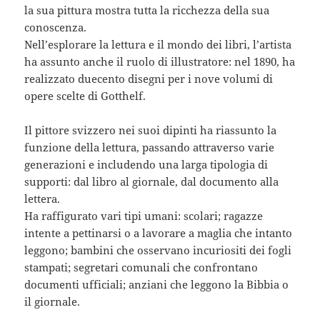
la sua pittura mostra tutta la ricchezza della sua
conoscenza.
Nell’esplorare la lettura e il mondo dei libri, l’artista
ha assunto anche il ruolo di illustratore: nel 1890, ha
realizzato duecento disegni per i nove volumi di
opere scelte di Gotthelf.
Il pittore svizzero nei suoi dipinti ha riassunto la
funzione della lettura, passando attraverso varie
generazioni e includendo una larga tipologia di
supporti: dal libro al giornale, dal documento alla
lettera.
Ha raffigurato vari tipi umani: scolari; ragazze
intente a pettinarsi o a lavorare a maglia che intanto
leggono; bambini che osservano incuriositi dei fogli
stampati; segretari comunali che confrontano
documenti ufficiali; anziani che leggono la Bibbia o
il giornale.