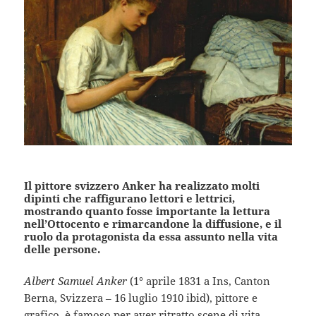
Il pittore svizzero Anker ha realizzato molti
dipinti che raffigurano lettori e lettrici,
mostrando quanto fosse importante la lettura
nell’Ottocento e rimarcandone la diffusione, e il
ruolo da protagonista da essa assunto nella vita
delle persone.
Albert Samuel Anker
(1° aprile 1831 a Ins, Canton
Berna, Svizzera – 16 luglio 1910 ibid), pittore e
grafico, è famoso per aver ritratto scene di vita