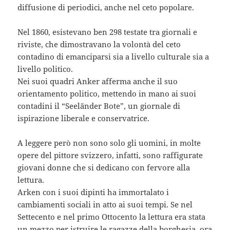
diffusione di periodici, anche nel ceto popolare.
Nel 1860, esistevano ben 298 testate tra giornali e
riviste, che dimostravano la volontà del ceto
contadino di emanciparsi sia a livello culturale sia a
livello politico.
Nei suoi quadri Anker afferma anche il suo
orientamento politico, mettendo in mano ai suoi
contadini il “Seeländer Bote”, un giornale di
ispirazione liberale e conservatrice.
A leggere però non sono solo gli uomini, in molte
opere del pittore svizzero, infatti, sono raffigurate
giovani donne che si dedicano con fervore alla
lettura.
Arken con i suoi dipinti ha immortalato i
cambiamenti sociali in atto ai suoi tempi. Se nel
Settecento e nel primo Ottocento la lettura era stata
un mezzo per istruire le ragazze della borghesia, ora