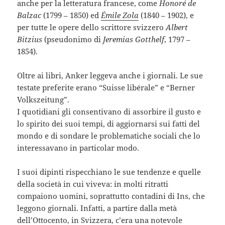
anche per la letteratura francese, come
Honoré de
Balzac
(1799 – 1850)
ed
Émile Zola
(1840 – 1902), e
per tutte le opere dello scrittore svizzero
Albert
Bitzius
(pseudonimo di
Jeremias Gotthelf
, 1797 –
1854).
Oltre ai libri, Anker leggeva anche i giornali. Le sue
testate preferite erano “Suisse libérale” e “Berner
Volkszeitung”.
I quotidiani gli consentivano di assorbire il gusto e
lo spirito dei suoi tempi, di aggiornarsi sui fatti del
mondo e di sondare le problematiche sociali che lo
interessavano in particolar modo.
I suoi dipinti rispecchiano le sue tendenze e quelle
della società in cui viveva: in molti ritratti
compaiono uomini, soprattutto contadini di Ins, che
leggono giornali. Infatti, a partire dalla metà
dell’Ottocento, in Svizzera, c’era una notevole