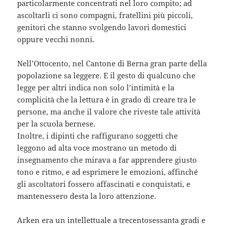
particolarmente concentrati nel loro compito; ad
ascoltarli ci sono compagni, fratellini più piccoli,
genitori che stanno svolgendo lavori domestici
oppure vecchi nonni.
Nell’Ottocento, nel Cantone di Berna gran parte della
popolazione sa leggere. E il gesto di qualcuno che
legge per altri indica non solo l’intimità e la
complicità che la lettura è in grado di creare tra le
persone, ma anche il valore che riveste tale attività
per la scuola bernese.
Inoltre, i dipinti che raffigurano soggetti che
leggono ad alta voce mostrano un metodo di
insegnamento che mirava a far apprendere giusto
tono e ritmo, e ad esprimere le emozioni, affinché
gli ascoltatori fossero affascinati e conquistati, e
mantenessero desta la loro attenzione.
Arken era un intellettuale a trecentosessanta gradi e