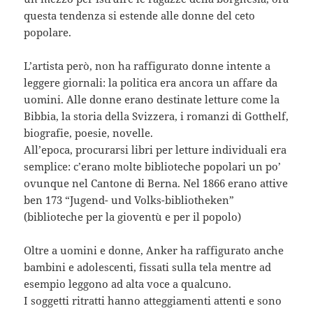
questa tendenza si estende alle donne del ceto
popolare.
L’artista però, non ha raffigurato donne intente a
leggere giornali: la politica era ancora un affare da
uomini. Alle donne erano destinate letture come la
Bibbia, la storia della Svizzera, i romanzi di Gotthelf,
biografie, poesie, novelle.
All’epoca, procurarsi libri per letture individuali era
semplice: c’erano molte biblioteche popolari un po’
ovunque nel Cantone di Berna. Nel 1866 erano attive
ben 173 “Jugend- und Volks-bibliotheken”
(biblioteche per la gioventù e per il popolo)
Oltre a uomini e donne, Anker ha raffigurato anche
bambini e adolescenti, fissati sulla tela mentre ad
esempio leggono ad alta voce a qualcuno.
I soggetti ritratti hanno atteggiamenti attenti e sono