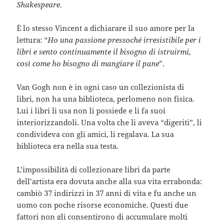
Shakespeare
.
È lo stesso Vincent a dichiarare il suo amore per la
lettura: “
Ho una passione pressoché irresistibile per i
libri e sento continuamente il bisogno di istruirmi,
così come ho bisogno di mangiare il pane
”.
Van Gogh non è in ogni caso un collezionista di
libri, non ha una biblioteca, perlomeno non fisica.
Lui i libri li usa non li possiede e li fa suoi
interiorizzandoli. Una volta che li aveva “digeriti”, li
condivideva con gli amici, li regalava. La sua
biblioteca era nella sua testa.
L’impossibilità di collezionare libri da parte
dell’artista era dovuta anche alla sua vita errabonda:
cambiò 37 indirizzi in 37 anni di vita e fu anche un
uomo con poche risorse economiche. Questi due
fattori non gli consentirono di accumulare molti