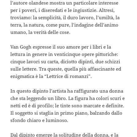
l’autore olandese mostra un particolare interesse
per i poveri, i diseredati e le ingiustizie. Altresì,
troviamo: la semplicità, il duro lavoro, l’umiltà, la
terra, la natura, come pure, l’indagine dell’animo
umano, la verità delle cose.
Van Gogh espresse il suo amore per i libri e la
lettura in genere in venticinque opere pittoriche:
cinque lavori su carta, diciotto dipinti, due schizzi
sulle lettere. Tra queste, quella più affascinante ed
enigmatica è la “Lettrice di romanzi”.
In questo dipinto l’artista ha raffigurato una donna
che sta leggendo un libro. La figura ha colori scuri e
netti ed è di profilo; le tinte sono marcate e definite.
Il soggetto si staglia in primo piano, balzando dallo
sfondo chiaro e luminoso.
Dal dipinto emerge la solitudine della donna, e la