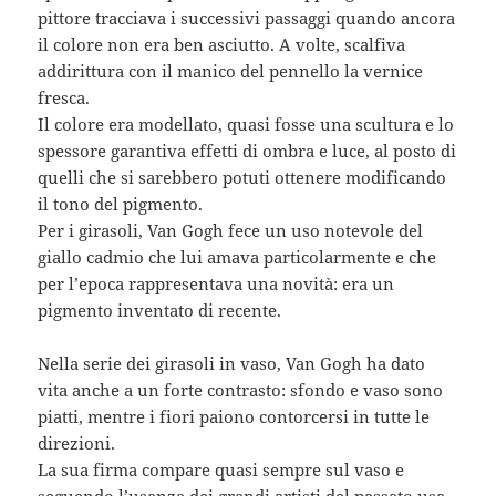
pittore tracciava i successivi passaggi quando ancora
il colore non era ben asciutto. A volte, scalfiva
addirittura con il manico del pennello la vernice
fresca.
Il colore era modellato, quasi fosse una scultura e lo
spessore garantiva effetti di ombra e luce, al posto di
quelli che si sarebbero potuti ottenere modificando
il tono del pigmento.
Per i girasoli, Van Gogh fece un uso notevole del
giallo cadmio che lui amava particolarmente e che
per l’epoca rappresentava una novità: era un
pigmento inventato di recente.
Nella serie dei girasoli in vaso, Van Gogh ha dato
vita anche a un forte contrasto: sfondo e vaso sono
piatti, mentre i fiori paiono contorcersi in tutte le
direzioni.
La sua firma compare quasi sempre sul vaso e
seguendo l’usanza dei grandi artisti del passato usa