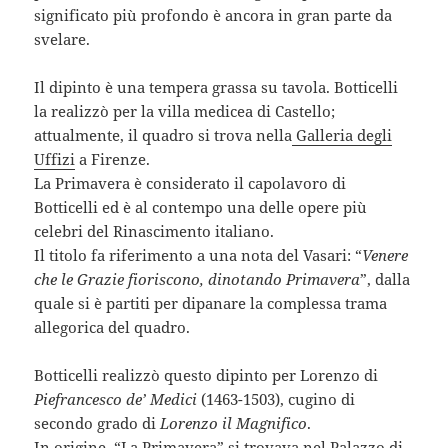
significato più profondo è ancora in gran parte da
svelare.
Il dipinto è una tempera grassa su tavola. Botticelli
la realizzò per la villa medicea di Castello;
attualmente, il quadro si trova nella
Galleria degli
Uffizi
a Firenze.
La Primavera è considerato il capolavoro di
Botticelli ed è al contempo una delle opere più
celebri del Rinascimento italiano.
Il titolo fa riferimento a una nota del Vasari: “
Venere
che le Grazie fioriscono, dinotando Primavera
”, dalla
quale si è partiti per dipanare la complessa trama
allegorica del quadro.
Botticelli realizzò questo dipinto per Lorenzo di
Piefrancesco de’ Medici
(1463-1503), cugino di
secondo grado di
Lorenzo il Magnifico
.
In origine, “La Primavera” si trovava nel Palazzo di