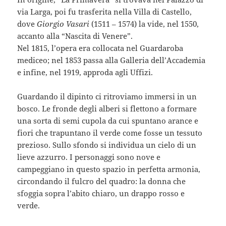
via Larga, poi fu trasferita nella Villa di Castello,
dove
Giorgio Vasari
(1511 – 1574) la vide, nel 1550,
accanto alla “Nascita di Venere”.
Nel 1815, l’opera era collocata nel Guardaroba
mediceo; nel 1853 passa alla Galleria dell’Accademia
e infine, nel 1919, approda agli Uffizi.
Guardando il dipinto ci ritroviamo immersi in un
bosco. Le fronde degli alberi si flettono a formare
una sorta di semi cupola da cui spuntano arance e
fiori che trapuntano il verde come fosse un tessuto
prezioso. Sullo sfondo si individua un cielo di un
lieve azzurro. I personaggi sono nove e
campeggiano in questo spazio in perfetta armonia,
circondando il fulcro del quadro: la donna che
sfoggia sopra l’abito chiaro, un drappo rosso e
verde.