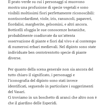
Il prato verde su cui i personaggi si muovono
mostra una profusione di specie vegetali e sono
visibili moltissimi fiori perfettamente riconoscibili:
nontiscordardimé, viole, iris, ranuncoli, papaveri,
fiordalisi, margherite, gelsomini, e altri ancora.
Botticelli sfoggia le sue conoscenze botaniche,
probabilmente coadiuvate da un’attenta
osservazione di piante e fiori dal vivo e al contempo
di numerosi erbari medievali. Nel dipinto sono state
individuate ben centotrentotto specie di piante
diverse.
Per quanto della scena generale non sia ancora del
tutto chiaro il significato, i personaggi e
l’iconografia del dipinto sono stati invece
identificati, seguendo in particolare i suggerimenti
del Vasari.
Ci troviamo in un boschetto di aranci che altro non è
che il giardino delle Esperidi.