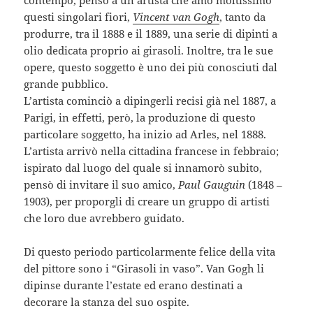
questi singolari fiori,
Vincent van Gogh
, tanto da
produrre, tra il 1888 e il 1889, una serie di dipinti a
olio dedicata proprio ai girasoli. Inoltre, tra le sue
opere, questo soggetto è uno dei più conosciuti dal
grande pubblico.
L’artista cominciò a dipingerli recisi già nel 1887, a
Parigi, in effetti, però, la produzione di questo
particolare soggetto, ha inizio ad Arles, nel 1888.
L’artista arrivò nella cittadina francese in febbraio;
ispirato dal luogo del quale si innamorò subito,
pensò di invitare il suo amico,
Paul Gauguin
(1848 –
1903), per proporgli di creare un gruppo di artisti
che loro due avrebbero guidato.
Di questo periodo particolarmente felice della vita
del pittore sono i “Girasoli in vaso”. Van Gogh li
dipinse durante l’estate ed erano destinati a
decorare la stanza del suo ospite.