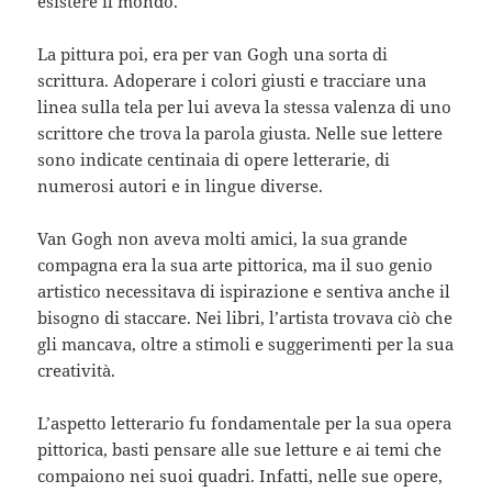
esistere il mondo.
La pittura poi, era per van Gogh una sorta di
scrittura. Adoperare i colori giusti e tracciare una
linea sulla tela per lui aveva la stessa valenza di uno
scrittore che trova la parola giusta. Nelle sue lettere
sono indicate centinaia di opere letterarie, di
numerosi autori e in lingue diverse.
Van Gogh non aveva molti amici, la sua grande
compagna era la sua arte pittorica, ma il suo genio
artistico necessitava di ispirazione e sentiva anche il
bisogno di staccare. Nei libri, l’artista trovava ciò che
gli mancava, oltre a stimoli e suggerimenti per la sua
creatività.
L’aspetto letterario fu fondamentale per la sua opera
pittorica, basti pensare alle sue letture e ai temi che
compaiono nei suoi quadri. Infatti, nelle sue opere,