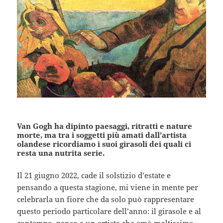
Van Gogh ha dipinto paesaggi, ritratti e nature
morte, ma tra i soggetti più amati dall’artista
olandese ricordiamo i suoi girasoli dei quali ci
resta una nutrita serie.
Il 21 giugno 2022, cade il solstizio d’estate e
pensando a questa stagione, mi viene in mente per
celebrarla un fiore che da solo può rappresentare
questo periodo particolare dell’anno: il girasole e al
contempo, penso a un artista che amò moltissimo