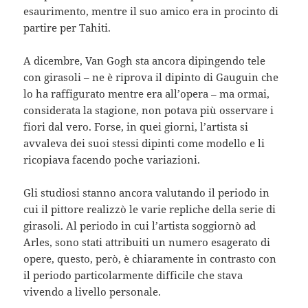
esaurimento, mentre il suo amico era in procinto di
partire per Tahiti.
A dicembre, Van Gogh sta ancora dipingendo tele
con girasoli – ne è riprova il dipinto di Gauguin che
lo ha raffigurato mentre era all’opera – ma ormai,
considerata la stagione, non potava più osservare i
fiori dal vero. Forse, in quei giorni, l’artista si
avvaleva dei suoi stessi dipinti come modello e li
ricopiava facendo poche variazioni.
Gli studiosi stanno ancora valutando il periodo in
cui il pittore realizzò le varie repliche della serie di
girasoli. Al periodo in cui l’artista soggiornò ad
Arles, sono stati attribuiti un numero esagerato di
opere, questo, però, è chiaramente in contrasto con
il periodo particolarmente difficile che stava
vivendo a livello personale.