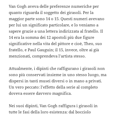
Van Gogh aveva delle preferenze numeriche per
quanto riguarda il soggetto dei girasoli. Per la
maggior parte sono 14 o 15. Questi numeri avevano
per lui un significato particolare, e lo veniamo a
sapere grazie a una lettera indirizzata al fratello. Il
14 era la somma dei 12 apostoli più due figure
significative nella vita del pittore e cioè, Theo, suo
fratello, e Paul Gauguin; il 15, invece, oltre ai già
menzionati, comprendeva l’artista stesso.
Attualmente, i dipinti che raffigurano i girasoli non
sono più conservati insieme in uno stesso luogo, ma
dispersi in tanti musei diversi o in mano a privati.
Un vero peccato: l’effetto della serie al completo
doveva essere davvero magnifica.
Nei suoi dipinti, Van Gogh raffigura i girasoli in
tutte le fasi della loro esistenza: dal bocciolo