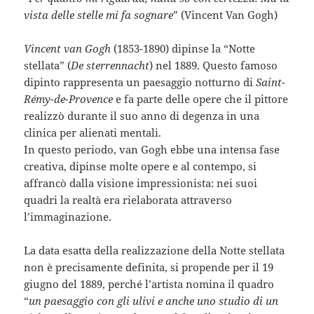
vista delle stelle mi fa sognare
” (Vincent Van Gogh)
Vincent van Gogh
(1853-1890) dipinse la “Notte
stellata” (
De sterrennacht
) nel 1889. Questo famoso
dipinto rappresenta un paesaggio notturno di
Saint-
Rémy-de-Provence
e fa parte delle opere che il pittore
realizzò durante il suo anno di degenza in una
clinica per alienati mentali.
In questo periodo, van Gogh ebbe una intensa fase
creativa, dipinse molte opere e al contempo, si
affrancò dalla visione impressionista: nei suoi
quadri la realtà era rielaborata attraverso
l’immaginazione.
La data esatta della realizzazione della Notte stellata
non è precisamente definita, si propende per il 19
giugno del 1889, perché l’artista nomina il quadro
“
un paesaggio con gli ulivi e anche uno studio di un