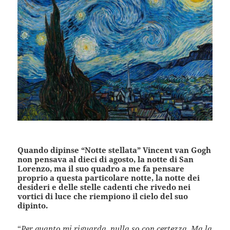
Quando dipinse “Notte stellata” Vincent van Gogh
non pensava al dieci di agosto, la notte di San
Lorenzo, ma il suo quadro a me fa pensare
proprio a questa particolare notte, la notte dei
desideri e delle stelle cadenti che rivedo nei
vortici di luce che riempiono il cielo del suo
dipinto.
“
Per quanto mi riguarda, nulla so con certezza. Ma la