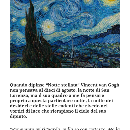
Quando dipinse “Notte stellata” Vincent van Gogh
non pensava al dieci di agosto, la notte di San
Lorenzo, ma il suo quadro a me fa pensare
proprio a questa particolare notte, la notte dei
desideri e delle stelle cadenti che rivedo nei
vortici di luce che riempiono il cielo del suo
dipinto.
“
Per quanto mi riguarda, nulla so con certezza. Ma la