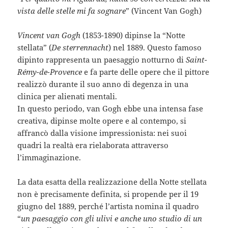
vista delle stelle mi fa sognare
” (Vincent Van Gogh)
Vincent van Gogh
(1853-1890) dipinse la “Notte
stellata” (
De sterrennacht
) nel 1889. Questo famoso
dipinto rappresenta un paesaggio notturno di
Saint-
Rémy-de-Provence
e fa parte delle opere che il pittore
realizzò durante il suo anno di degenza in una
clinica per alienati mentali.
In questo periodo, van Gogh ebbe una intensa fase
creativa, dipinse molte opere e al contempo, si
affrancò dalla visione impressionista: nei suoi
quadri la realtà era rielaborata attraverso
l’immaginazione.
La data esatta della realizzazione della Notte stellata
non è precisamente definita, si propende per il 19
giugno del 1889, perché l’artista nomina il quadro
“
un paesaggio con gli ulivi e anche uno studio di un