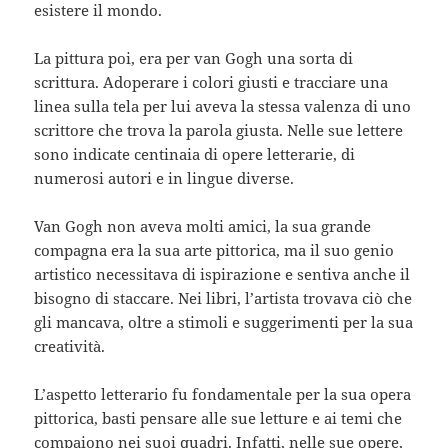
esistere il mondo.
La pittura poi, era per van Gogh una sorta di
scrittura. Adoperare i colori giusti e tracciare una
linea sulla tela per lui aveva la stessa valenza di uno
scrittore che trova la parola giusta. Nelle sue lettere
sono indicate centinaia di opere letterarie, di
numerosi autori e in lingue diverse.
Van Gogh non aveva molti amici, la sua grande
compagna era la sua arte pittorica, ma il suo genio
artistico necessitava di ispirazione e sentiva anche il
bisogno di staccare. Nei libri, l’artista trovava ciò che
gli mancava, oltre a stimoli e suggerimenti per la sua
creatività.
L’aspetto letterario fu fondamentale per la sua opera
pittorica, basti pensare alle sue letture e ai temi che
compaiono nei suoi quadri. Infatti, nelle sue opere,