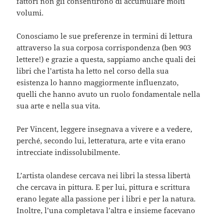
fattori non gli consentirono di accumulare molti
volumi.
Conosciamo le sue preferenze in termini di lettura
attraverso la sua corposa corrispondenza (ben 903
lettere!) e grazie a questa, sappiamo anche quali dei
libri che l’artista ha letto nel corso della sua
esistenza lo hanno maggiormente influenzato,
quelli che hanno avuto un ruolo fondamentale nella
sua arte e nella sua vita.
Per Vincent, leggere insegnava a vivere e a vedere,
perché, secondo lui, letteratura, arte e vita erano
intrecciate indissolubilmente.
L’artista olandese cercava nei libri la stessa libertà
che cercava in pittura. E per lui, pittura e scrittura
erano legate alla passione per i libri e per la natura.
Inoltre, l’una completava l’altra e insieme facevano