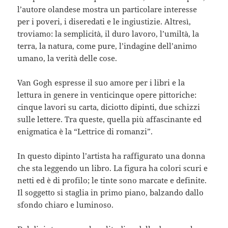
l’autore olandese mostra un particolare interesse
per i poveri, i diseredati e le ingiustizie. Altresì,
troviamo: la semplicità, il duro lavoro, l’umiltà, la
terra, la natura, come pure, l’indagine dell’animo
umano, la verità delle cose.
Van Gogh espresse il suo amore per i libri e la
lettura in genere in venticinque opere pittoriche:
cinque lavori su carta, diciotto dipinti, due schizzi
sulle lettere. Tra queste, quella più affascinante ed
enigmatica è la “Lettrice di romanzi”.
In questo dipinto l’artista ha raffigurato una donna
che sta leggendo un libro. La figura ha colori scuri e
netti ed è di profilo; le tinte sono marcate e definite.
Il soggetto si staglia in primo piano, balzando dallo
sfondo chiaro e luminoso.