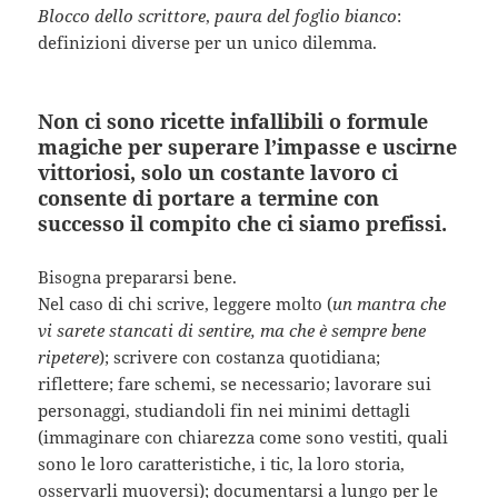
Blocco dello scrittore
,
paura del foglio bianco
:
definizioni diverse per un unico dilemma.
Non ci sono ricette infallibili o formule
magiche per superare l’impasse e uscirne
vittoriosi, solo un costante lavoro ci
consente di portare a termine con
successo il compito che ci siamo prefissi.
Bisogna prepararsi bene.
Nel caso di chi scrive, leggere molto (
un mantra che
vi sarete stancati di sentire, ma che è sempre bene
ripetere
); scrivere con costanza quotidiana;
riflettere; fare schemi, se necessario; lavorare sui
personaggi, studiandoli fin nei minimi dettagli
(immaginare con chiarezza come sono vestiti, quali
sono le loro caratteristiche, i tic, la loro storia,
osservarli muoversi); documentarsi a lungo per le