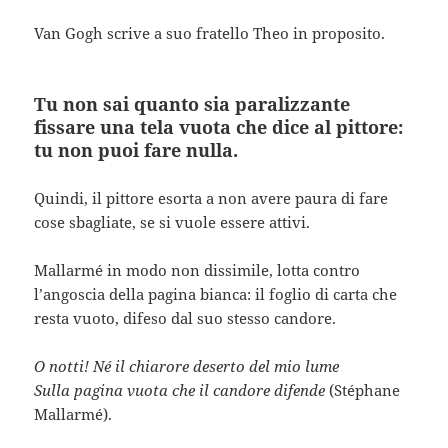
Van Gogh scrive a suo fratello Theo in proposito.
Tu non sai quanto sia paralizzante
fissare una tela vuota che dice al pittore:
tu non puoi fare nulla.
Quindi, il pittore esorta a non avere paura di fare
cose sbagliate, se si vuole essere attivi.
Mallarmé in modo non dissimile, lotta contro
l’angoscia della pagina bianca: il foglio di carta che
resta vuoto, difeso dal suo stesso candore.
O notti! Né il chiarore deserto del mio lume
Sulla pagina vuota che il candore difende
(Stéphane
Mallarmé).