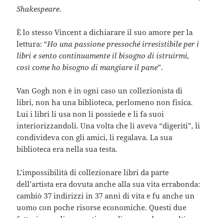
Shakespeare
.
È lo stesso Vincent a dichiarare il suo amore per la
lettura: “
Ho una passione pressoché irresistibile per i
libri e sento continuamente il bisogno di istruirmi,
così come ho bisogno di mangiare il pane
”.
Van Gogh non è in ogni caso un collezionista di
libri, non ha una biblioteca, perlomeno non fisica.
Lui i libri li usa non li possiede e li fa suoi
interiorizzandoli. Una volta che li aveva “digeriti”, li
condivideva con gli amici, li regalava. La sua
biblioteca era nella sua testa.
L’impossibilità di collezionare libri da parte
dell’artista era dovuta anche alla sua vita errabonda:
cambiò 37 indirizzi in 37 anni di vita e fu anche un
uomo con poche risorse economiche. Questi due