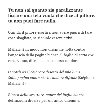
Tu non sai quanto sia paralizzante
fissare una tela vuota che dice al pittore:
tu non puoi fare nulla.
Quindi, il pittore esorta a non avere paura di fare
cose sbagliate, se si vuole essere attivi.
Mallarmé in modo non dissimile, lotta contro
l’angoscia della pagina bianca: il foglio di carta che
resta vuoto, difeso dal suo stesso candore.
O notti! Né il chiarore deserto del mio lume
Sulla pagina vuota che il candore difende
(Stéphane
Mallarmé).
Blocco dello scrittore
,
paura del foglio bianco
:
definizioni diverse per un unico dilemma.