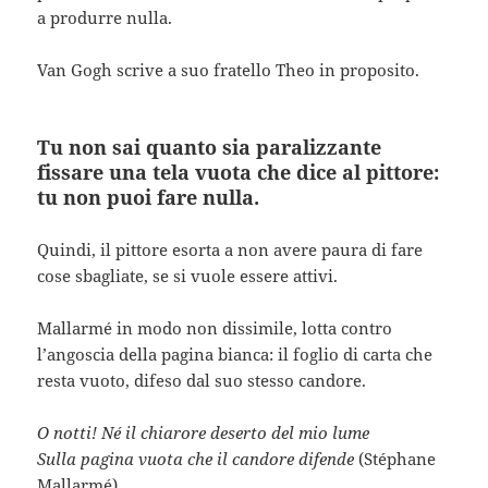
a produrre nulla.
Van Gogh scrive a suo fratello Theo in proposito.
Tu non sai quanto sia paralizzante
fissare una tela vuota che dice al pittore:
tu non puoi fare nulla.
Quindi, il pittore esorta a non avere paura di fare
cose sbagliate, se si vuole essere attivi.
Mallarmé in modo non dissimile, lotta contro
l’angoscia della pagina bianca: il foglio di carta che
resta vuoto, difeso dal suo stesso candore.
O notti! Né il chiarore deserto del mio lume
Sulla pagina vuota che il candore difende
(Stéphane
Mallarmé).