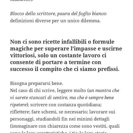
Blocco dello scrittore
,
paura del foglio bianco
:
definizioni diverse per un unico dilemma.
Non ci sono ricette infallibili o formule
magiche per superare l’impasse e uscirne
vittoriosi, solo un costante lavoro ci
consente di portare a termine con
successo il compito che ci siamo prefissi.
Bisogna prepararsi bene.
Nel caso di chi scrive, leggere molto (
un mantra che
vi sarete stancati di sentire, ma che è sempre bene
ripetere
); scrivere con costanza quotidiana;
riflettere; fare schemi, se necessario; lavorare sui
personaggi, studiandoli fin nei minimi dettagli
(immaginare con chiarezza come sono vestiti, quali
sono le loro caratteristiche, i tic, la loro storia,