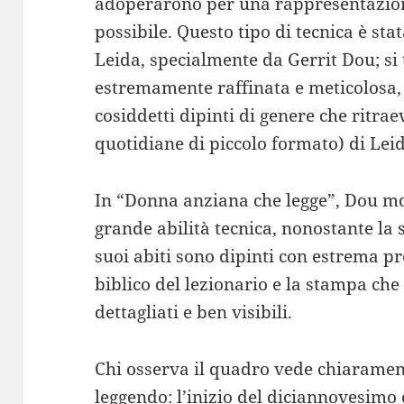
adoperarono per una rappresentazione 
possibile. Questo tipo di tecnica è sta
Leida, specialmente da Gerrit Dou; si 
estremamente raffinata e meticolosa,
cosiddetti dipinti di genere che ritrae
quotidiane di piccolo formato) di Lei
In “Donna anziana che legge”, Dou mos
grande abilità tecnica, nonostante la 
suoi abiti sono dipinti con estrema pr
biblico del lezionario e la stampa ch
dettagliati e ben visibili.
Chi osserva il quadro vede chiarament
leggendo: l’inizio del diciannovesimo 