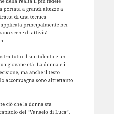
della realtà il più fedele
ta portata a grandi altezze a
tratta di una tecnica
 applicata principalmente nei
vano scene di attività
da.
tra tutto il suo talento e un
sua giovane età. La donna e i
ecisione, ma anche il testo
e lo accompagna sono altrettanto
e ciò che la donna sta
capitolo del “Vangelo di Luca”,