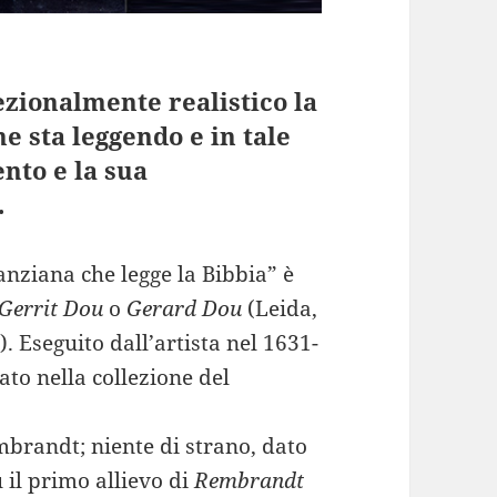
ezionalmente realistico la
e sta leggendo e in tale
ento e la sua
.
nziana che legge la Bibbia” è
Gerrit Dou
o
Gerard Dou
(Leida,
. Eseguito dall’artista nel 1631-
to nella collezione del
mbrandt; niente di strano, dato
 il primo allievo di
Rembrandt