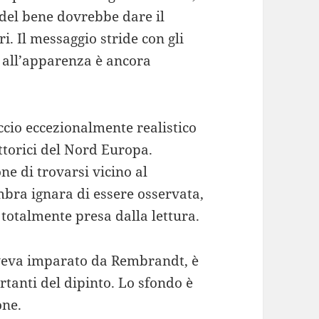
 del bene dovrebbe dare il
i. Il messaggio stride con gli
e all’apparenza è ancora
cio eccezionalmente realistico
ittorici del Nord Europa.
one di trovarsi vicino al
mbra ignara di essere osservata,
 totalmente presa dalla lettura.
aveva imparato da Rembrandt, è
rtanti del dipinto. Lo sfondo è
one.