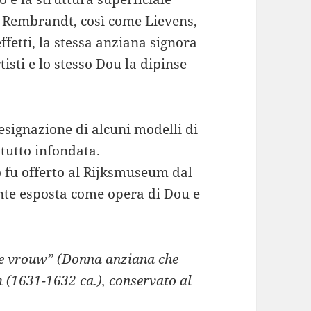
u e Rembrandt, così come Lievens,
effetti, la stessa anziana signora
rtisti e lo stesso Dou la dipinse
esignazione di alcuni modelli di
tutto infondata.
 fu offerto al Rijksmuseum dal
ente esposta come opera di Dou e
de vrouw” (Donna anziana che
m (1631-1632 ca.), conservato al