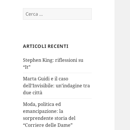
Ricerca
per:
ARTICOLI RECENTI
Stephen King: riflessioni su
“It”
Marta Guidi e il caso
dell’Invisibile: un’indagine tra
due città
Moda, politica ed
emancipazione: la
sorprendente storia del
“Corriere delle Dame”