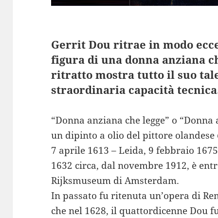
Gerrit Dou ritrae in modo ecc
figura di una donna anziana ch
ritratto mostra tutto il suo tal
straordinaria capacità tecnica
“Donna anziana che legge” o “Donna a
un dipinto a olio del pittore olandese
7 aprile 1613 – Leida, 9 febbraio 1675)
1632 circa, dal novembre 1912, è entra
Rijksmuseum di Amsterdam.
In passato fu ritenuta un’opera di Re
che nel 1628, il quattordicenne Dou fu