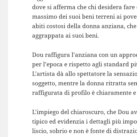
dove si afferma che chi desidera fare
massimo dei suoi beni terreni ai pover
abiti costosi della donna anziana, ch
aggrappata ai suoi beni.
Dou raffigura l’anziana con un approc
per l’epoca e rispetto agli standard p
L’artista dà allo spettatore la sensazi
soggetto, mentre la donna ritratta se
raffigurata di profilo è chiaramente e
L’impiego del chiaroscuro, che Dou 
tipico ed evidenzia i dettagli più impo
liscio, sobrio e non è fonte di distrazi