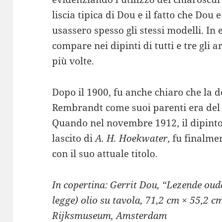
liscia tipica di Dou e il fatto che Do
usassero spesso gli stessi modelli. In 
compare nei dipinti di tutti e tre gli a
più volte.
Dopo il 1900, fu anche chiaro che la d
Rembrandt come suoi parenti era del 
Quando nel novembre 1912, il dipinto
lascito di
A. H. Hoekwater
, fu finalm
con il suo attuale titolo.
In copertina: Gerrit Dou, “Lezende ou
legge) olio su tavola, 71,2 cm × 55,2 c
Rijksmuseum, Amsterdam