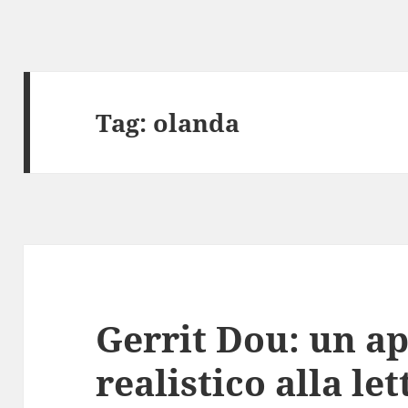
Tag:
olanda
Gerrit Dou: un a
realistico alla le