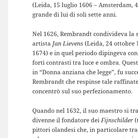
(Leida, 15 luglio 1606 – Amsterdam, 4
grande di lui di soli sette anni.
Nel 1626, Rembrandt condivideva la s
artista
Jan Lievens
(Leida, 24 ottobre
1674) e in quel periodo dipingeva con
forti contrasti tra luce e ombra. Que
in “Donna anziana che legge”, fu su
Rembrandt che respinse tale raffinatez
concentrò sul suo perfezionamento.
Quando nel 1632, il suo maestro si t
divenne il fondatore dei
Fijnschilder
(
pittori olandesi che, in particolare tra 