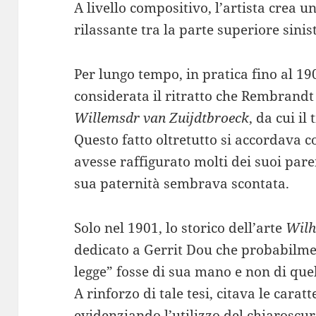
A livello compositivo, l’artista crea 
rilassante tra la parte superiore sinis
Per lungo tempo, in pratica fino al 19
considerata il ritratto che Rembrandt
Willemsdr van Zuijdtbroeck
, da cui i
Questo fatto oltretutto si accordava 
avesse raffigurato molti dei suoi paren
sua paternità sembrava scontata.
Solo nel 1901, lo storico dell’arte
Wilh
dedicato a Gerrit Dou che probabilm
legge” fosse di sua mano e non di que
A rinforzo di tale tesi, citava le caratte
evidenziando l’utilizzo del chiaroscur