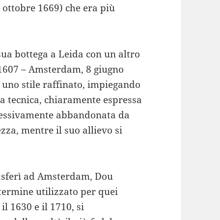
 ottobre 1669) che era più
ua bottega a Leida con un altro
 1607 – Amsterdam, 8 giugno
 uno stile raffinato, impiegando
sta tecnica, chiaramente espressa
ccessivamente abbandonata da
za, mentre il suo allievo si
rasferì ad Amsterdam, Dou
termine utilizzato per quei
il 1630 e il 1710, si