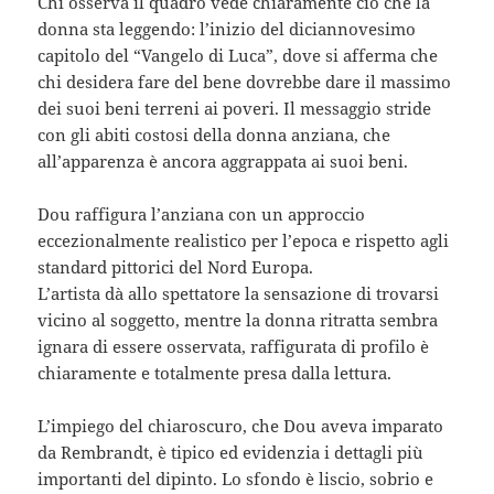
Chi osserva il quadro vede chiaramente ciò che la
donna sta leggendo: l’inizio del diciannovesimo
capitolo del “Vangelo di Luca”, dove si afferma che
chi desidera fare del bene dovrebbe dare il massimo
dei suoi beni terreni ai poveri. Il messaggio stride
con gli abiti costosi della donna anziana, che
all’apparenza è ancora aggrappata ai suoi beni.
Dou raffigura l’anziana con un approccio
eccezionalmente realistico per l’epoca e rispetto agli
standard pittorici del Nord Europa.
L’artista dà allo spettatore la sensazione di trovarsi
vicino al soggetto, mentre la donna ritratta sembra
ignara di essere osservata, raffigurata di profilo è
chiaramente e totalmente presa dalla lettura.
L’impiego del chiaroscuro, che Dou aveva imparato
da Rembrandt, è tipico ed evidenzia i dettagli più
importanti del dipinto. Lo sfondo è liscio, sobrio e