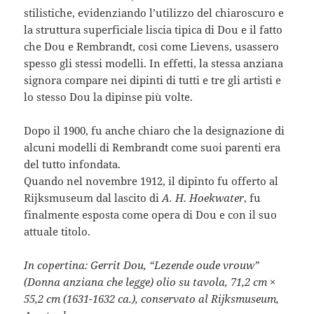
stilistiche, evidenziando l’utilizzo del chiaroscuro e
la struttura superficiale liscia tipica di Dou e il fatto
che Dou e Rembrandt, così come Lievens, usassero
spesso gli stessi modelli. In effetti, la stessa anziana
signora compare nei dipinti di tutti e tre gli artisti e
lo stesso Dou la dipinse più volte.
Dopo il 1900, fu anche chiaro che la designazione di
alcuni modelli di Rembrandt come suoi parenti era
del tutto infondata.
Quando nel novembre 1912, il dipinto fu offerto al
Rijksmuseum dal lascito di
A. H. Hoekwater
, fu
finalmente esposta come opera di Dou e con il suo
attuale titolo.
In copertina: Gerrit Dou, “Lezende oude vrouw”
(Donna anziana che legge) olio su tavola, 71,2 cm ×
55,2 cm (1631-1632 ca.), conservato al Rijksmuseum,