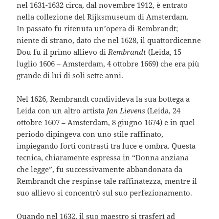
nel 1631-1632 circa, dal novembre 1912, è entrato
nella collezione del Rijksmuseum di Amsterdam.
In passato fu ritenuta un’opera di Rembrandt;
niente di strano, dato che nel 1628, il quattordicenne
Dou fu il primo allievo di
Rembrandt
(Leida, 15
luglio 1606 – Amsterdam, 4 ottobre 1669) che era più
grande di lui di soli sette anni.
Nel 1626, Rembrandt condivideva la sua bottega a
Leida con un altro artista
Jan Lievens
(Leida, 24
ottobre 1607 – Amsterdam, 8 giugno 1674) e in quel
periodo dipingeva con uno stile raffinato,
impiegando forti contrasti tra luce e ombra. Questa
tecnica, chiaramente espressa in “Donna anziana
che legge”, fu successivamente abbandonata da
Rembrandt che respinse tale raffinatezza, mentre il
suo allievo si concentrò sul suo perfezionamento.
Quando nel 1632, il suo maestro si trasferì ad