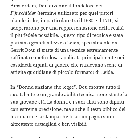
Amsterdam, Dou divenne il fondatore dei
Fijnschilder
(termine utilizzato per quei pittori
olandesi che, in particolare tra il 1630 e il 1710, si
adoperarono per una rappresentazione della realtà
il più fedele possibile. Questo tipo di tecnica è stata
portata a grandi altezze a Leida, specialmente da
Gerrit Dou; si tratta di una tecnica estremamente
raffinata e meticolosa, applicata principalmente nei
cosiddetti dipinti di genere che ritraevano scene di
attività quotidiane di piccolo formato) di Leida.
In “Donna anziana che legge”, Dou mostra tutto il
suo talento e un grande abilità tecnica, nonostante la
sua giovane età. La donna e i suoi abiti sono dipinti
con estrema precisione, ma anche il testo biblico del
lezionario e la stampa che lo accompagna sono
altrettanto dettagliati e ben visibili.