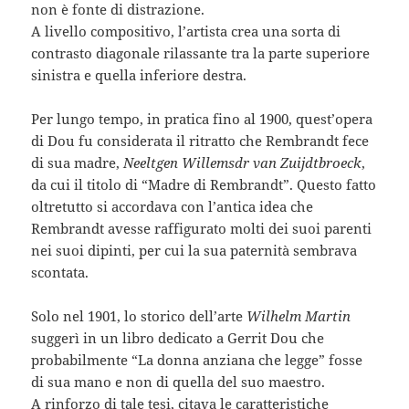
non è fonte di distrazione.
A livello compositivo, l’artista crea una sorta di
contrasto diagonale rilassante tra la parte superiore
sinistra e quella inferiore destra.
Per lungo tempo, in pratica fino al 1900, quest’opera
di Dou fu considerata il ritratto che Rembrandt fece
di sua madre,
Neeltgen Willemsdr van Zuijdtbroeck
,
da cui il titolo di “Madre di Rembrandt”. Questo fatto
oltretutto si accordava con l’antica idea che
Rembrandt avesse raffigurato molti dei suoi parenti
nei suoi dipinti, per cui la sua paternità sembrava
scontata.
Solo nel 1901, lo storico dell’arte
Wilhelm Martin
suggerì in un libro dedicato a Gerrit Dou che
probabilmente “La donna anziana che legge” fosse
di sua mano e non di quella del suo maestro.
A rinforzo di tale tesi, citava le caratteristiche