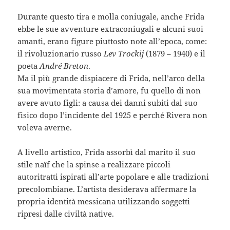
Durante questo tira e molla coniugale, anche Frida
ebbe le sue avventure extraconiugali e alcuni suoi
amanti, erano figure piuttosto note all’epoca, come:
il rivoluzionario russo
Lev Trockij
(1879 – 1940) e il
poeta
André Breton
.
Ma il più grande dispiacere di Frida, nell’arco della
sua movimentata storia d’amore, fu quello di non
avere avuto figli: a causa dei danni subiti dal suo
fisico dopo l’incidente del 1925 e perché Rivera non
voleva averne.
A livello artistico, Frida assorbì dal marito il suo
stile naïf che la spinse a realizzare piccoli
autoritratti ispirati all’arte popolare e alle tradizioni
precolombiane. L’artista desiderava affermare la
propria identità messicana utilizzando soggetti
ripresi dalle civiltà native.