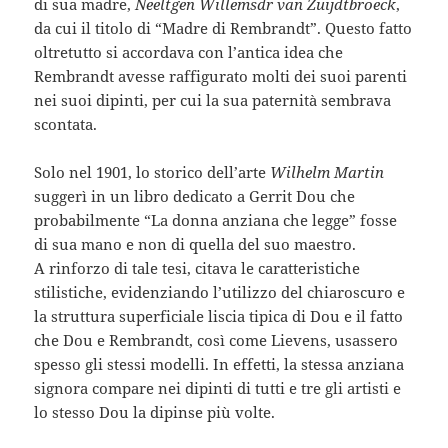
di sua madre,
Neeltgen Willemsdr van Zuijdtbroeck
,
da cui il titolo di “Madre di Rembrandt”. Questo fatto
oltretutto si accordava con l’antica idea che
Rembrandt avesse raffigurato molti dei suoi parenti
nei suoi dipinti, per cui la sua paternità sembrava
scontata.
Solo nel 1901, lo storico dell’arte
Wilhelm Martin
suggerì in un libro dedicato a Gerrit Dou che
probabilmente “La donna anziana che legge” fosse
di sua mano e non di quella del suo maestro.
A rinforzo di tale tesi, citava le caratteristiche
stilistiche, evidenziando l’utilizzo del chiaroscuro e
la struttura superficiale liscia tipica di Dou e il fatto
che Dou e Rembrandt, così come Lievens, usassero
spesso gli stessi modelli. In effetti, la stessa anziana
signora compare nei dipinti di tutti e tre gli artisti e
lo stesso Dou la dipinse più volte.