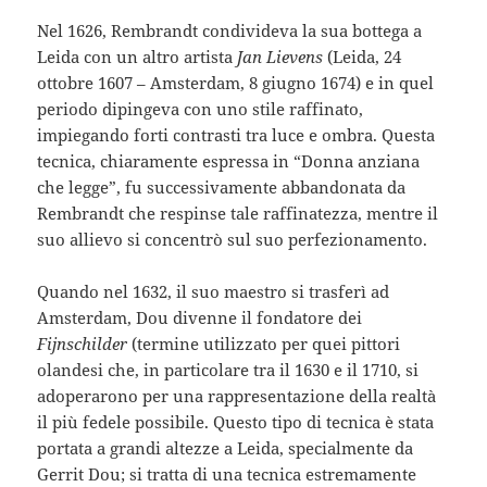
Nel 1626, Rembrandt condivideva la sua bottega a
Leida con un altro artista
Jan Lievens
(Leida, 24
ottobre 1607 – Amsterdam, 8 giugno 1674) e in quel
periodo dipingeva con uno stile raffinato,
impiegando forti contrasti tra luce e ombra. Questa
tecnica, chiaramente espressa in “Donna anziana
che legge”, fu successivamente abbandonata da
Rembrandt che respinse tale raffinatezza, mentre il
suo allievo si concentrò sul suo perfezionamento.
Quando nel 1632, il suo maestro si trasferì ad
Amsterdam, Dou divenne il fondatore dei
Fijnschilder
(termine utilizzato per quei pittori
olandesi che, in particolare tra il 1630 e il 1710, si
adoperarono per una rappresentazione della realtà
il più fedele possibile. Questo tipo di tecnica è stata
portata a grandi altezze a Leida, specialmente da
Gerrit Dou; si tratta di una tecnica estremamente