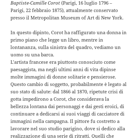
Baptiste-Camille Corot
(Parigi, 16 luglio 1796 –
Parigi, 22 febbraio 1875), attualmente conservato
presso il Metropolitan Museum of Art di New York.
In questo dipinto, Corot ha raffigurato una donna in
primo piano che legge un libro, mentre in
lontananza, sulla sinistra del quadro, vediamo un
uomo su una barca.
L’artista francese era piuttosto conosciuto come
paesaggista, ma negli ultimi anni di vita dipinse
molte immagini di donne solitarie e pensierose.
Questo cambio di soggetto, probabilmente è legato al
suo stato di salute: dal 1866 al 1870, ripetute crisi di
gotta impedirono a Corot, che considerava la
bellezza lontana dai personaggi e dai gesti eroici, di
continuare a dedicarsi ai suoi viaggi di cacciatore di
immagini nella campagna. Il pittore fu costretto a
lavorare nel suo studio parigino, dove si dedico alla
realizzazione di una serie di ritratti. Quelli che