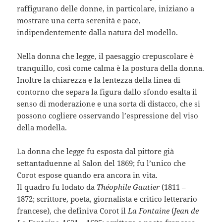
raffigurano delle donne, in particolare, iniziano a
mostrare una certa serenità e pace,
indipendentemente dalla natura del modello.
Nella donna che legge, il paesaggio crepuscolare è
tranquillo, così come calma è la postura della donna.
Inoltre la chiarezza e la lentezza della linea di
contorno che separa la figura dallo sfondo esalta il
senso di moderazione e una sorta di distacco, che si
possono cogliere osservando l’espressione del viso
della modella.
La donna che legge fu esposta dal pittore già
settantaduenne al Salon del 1869; fu l’unico che
Corot espose quando era ancora in vita.
Il quadro fu lodato da
Théophile Gautier
(1811 –
1872; scrittore, poeta, giornalista e critico letterario
francese), che definiva Corot il
La Fontaine
(
Jean de