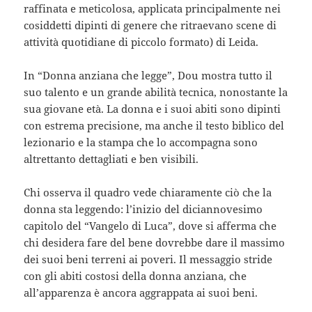
raffinata e meticolosa, applicata principalmente nei
cosiddetti dipinti di genere che ritraevano scene di
attività quotidiane di piccolo formato) di Leida.
In “Donna anziana che legge”, Dou mostra tutto il
suo talento e un grande abilità tecnica, nonostante la
sua giovane età. La donna e i suoi abiti sono dipinti
con estrema precisione, ma anche il testo biblico del
lezionario e la stampa che lo accompagna sono
altrettanto dettagliati e ben visibili.
Chi osserva il quadro vede chiaramente ciò che la
donna sta leggendo: l’inizio del diciannovesimo
capitolo del “Vangelo di Luca”, dove si afferma che
chi desidera fare del bene dovrebbe dare il massimo
dei suoi beni terreni ai poveri. Il messaggio stride
con gli abiti costosi della donna anziana, che
all’apparenza è ancora aggrappata ai suoi beni.