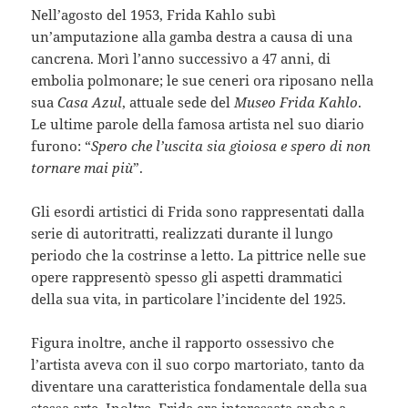
Nell’agosto del 1953, Frida Kahlo subì
un’amputazione alla gamba destra a causa di una
cancrena. Morì l’anno successivo a 47 anni, di
embolia polmonare; le sue ceneri ora riposano nella
sua
Casa Azul
, attuale sede del
Museo Frida Kahlo
.
Le ultime parole della famosa artista nel suo diario
furono: “
Spero che l’uscita sia gioiosa e spero di non
tornare mai più
”.
Gli esordi artistici di Frida sono rappresentati dalla
serie di autoritratti, realizzati durante il lungo
periodo che la costrinse a letto. La pittrice nelle sue
opere rappresentò spesso gli aspetti drammatici
della sua vita, in particolare l’incidente del 1925.
Figura inoltre, anche il rapporto ossessivo che
l’artista aveva con il suo corpo martoriato, tanto da
diventare una caratteristica fondamentale della sua
stessa arte. Inoltre, Frida era interessata anche a