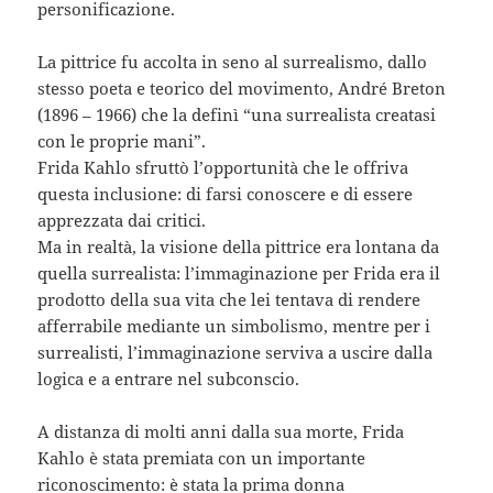
personificazione.
La pittrice fu accolta in seno al surrealismo, dallo
stesso poeta e teorico del movimento, André Breton
(1896 – 1966) che la definì “una surrealista creatasi
con le proprie mani”.
Frida Kahlo sfruttò l’opportunità che le offriva
questa inclusione: di farsi conoscere e di essere
apprezzata dai critici.
Ma in realtà, la visione della pittrice era lontana da
quella surrealista: l’immaginazione per Frida era il
prodotto della sua vita che lei tentava di rendere
afferrabile mediante un simbolismo, mentre per i
surrealisti, l’immaginazione serviva a uscire dalla
logica e a entrare nel subconscio.
A distanza di molti anni dalla sua morte, Frida
Kahlo è stata premiata con un importante
riconoscimento: è stata la prima donna