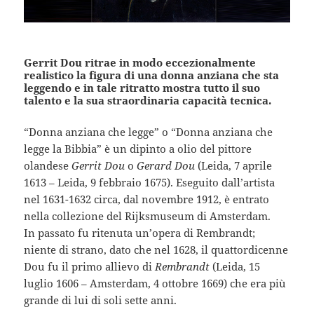
Gerrit Dou ritrae in modo eccezionalmente
realistico la figura di una donna anziana che sta
leggendo e in tale ritratto mostra tutto il suo
talento e la sua straordinaria capacità tecnica.
“Donna anziana che legge” o “Donna anziana che
legge la Bibbia” è un dipinto a olio del pittore
olandese
Gerrit Dou
o
Gerard Dou
(Leida, 7 aprile
1613 – Leida, 9 febbraio 1675). Eseguito dall’artista
nel 1631-1632 circa, dal novembre 1912, è entrato
nella collezione del Rijksmuseum di Amsterdam.
In passato fu ritenuta un’opera di Rembrandt;
niente di strano, dato che nel 1628, il quattordicenne
Dou fu il primo allievo di
Rembrandt
(Leida, 15
luglio 1606 – Amsterdam, 4 ottobre 1669) che era più
grande di lui di soli sette anni.