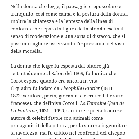
Nella donna che legge, il paesaggio crepuscolare è
tranquillo, così come calma è la postura della donna.
Inoltre la chiarezza e la lentezza della linea di
contorno che separa la figura dallo sfondo esalta il
senso di moderazione e una sorta di distacco, che si
possono cogliere osservando l’espressione del viso
della modella.
La donna che legge fu esposta dal pittore già
settantaduenne al Salon del 1869; fu l’unico che
Corot espose quando era ancora in vita.
Il quadro fu lodato da
Théophile Gautier
(1811 –
1872; scrittore, poeta, giornalista e critico letterario
francese), che definiva Corot il
La Fontaine
(
Jean de
La Fontaine
, 1621 – 1695; scrittore e poeta francese
autore di celebri favole con animali come
protagonisti) della pittura, per la sincera ingenuità e
la tavolozza, ma fu critico nei confronti del disegno