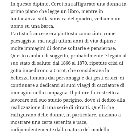
In questo dipinto, Corot ha raffigurato una donna in
primo piano che legge un libro, mentre in
lontananza, sulla sinistra del quadro, vediamo un
uomo su una barca.
L’artista francese era piuttosto conosciuto come
paesaggista, ma negli ultimi anni di vita dipinse
molte immagini di donne solitarie e pensierose.
Questo cambio di soggetto, probabilmente è legato al
suo stato di salute: dal 1866 al 1870, ripetute crisi di
gotta impedirono a Corot, che considerava la
bellezza lontana dai personaggi e dai gesti eroici, di
continuare a dedicarsi ai suoi viaggi di cacciatore di
immagini nella campagna. Il pittore fu costretto a
lavorare nel suo studio parigino, dove si dedico alla
realizzazione di una serie di ritratti. Quelli che
raffigurano delle donne, in particolare, iniziano a
mostrare una certa serenità e pace,
indipendentemente dalla natura del modello.