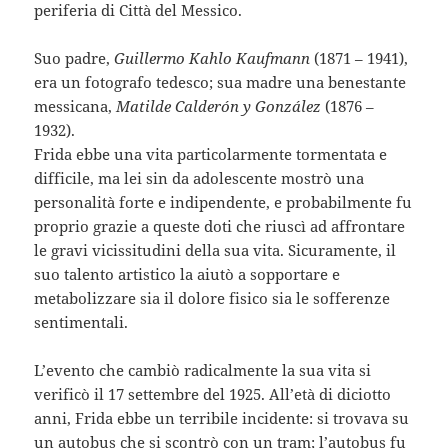
periferia di Città del Messico.
Suo padre,
Guillermo Kahlo Kaufmann
(1871 – 1941),
era un fotografo tedesco; sua madre una benestante
messicana,
Matilde Calderón y González
(1876 –
1932).
Frida ebbe una vita particolarmente tormentata e
difficile, ma lei sin da adolescente mostrò una
personalità forte e indipendente, e probabilmente fu
proprio grazie a queste doti che riuscì ad affrontare
le gravi vicissitudini della sua vita. Sicuramente, il
suo talento artistico la aiutò a sopportare e
metabolizzare sia il dolore fisico sia le sofferenze
sentimentali.
L’evento che cambiò radicalmente la sua vita si
verificò il 17 settembre del 1925. All’età di diciotto
anni, Frida ebbe un terribile incidente: si trovava su
un autobus che si scontrò con un tram; l’autobus fu