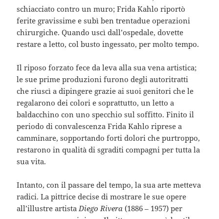
schiacciato contro un muro; Frida Kahlo riportò
ferite gravissime e subì ben trentadue operazioni
chirurgiche. Quando uscì dall’ospedale, dovette
restare a letto, col busto ingessato, per molto tempo.
Il riposo forzato fece da leva alla sua vena artistica;
le sue prime produzioni furono degli autoritratti
che riuscì a dipingere grazie ai suoi genitori che le
regalarono dei colori e soprattutto, un letto a
baldacchino con uno specchio sul soffitto. Finito il
periodo di convalescenza Frida Kahlo riprese a
camminare, sopportando forti dolori che purtroppo,
restarono in qualità di sgraditi compagni per tutta la
sua vita.
Intanto, con il passare del tempo, la sua arte metteva
radici. La pittrice decise di mostrare le sue opere
all’illustre artista
Diego Rivera
(1886 – 1957) per