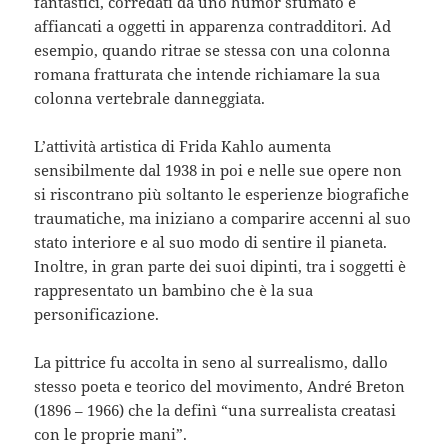
fantastici, corredati da uno humor sfumato e
affiancati a oggetti in apparenza contradditori. Ad
esempio, quando ritrae se stessa con una colonna
romana fratturata che intende richiamare la sua
colonna vertebrale danneggiata.
L’attività artistica di Frida Kahlo aumenta
sensibilmente dal 1938 in poi e nelle sue opere non
si riscontrano più soltanto le esperienze biografiche
traumatiche, ma iniziano a comparire accenni al suo
stato interiore e al suo modo di sentire il pianeta.
Inoltre, in gran parte dei suoi dipinti, tra i soggetti è
rappresentato un bambino che è la sua
personificazione.
La pittrice fu accolta in seno al surrealismo, dallo
stesso poeta e teorico del movimento, André Breton
(1896 – 1966) che la definì “una surrealista creatasi
con le proprie mani”.