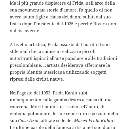
Ma il più grande dispiacere di Frida, nell’arco della
sua movimentata storia d’amore, fu quello di non
avere avuto figli: a causa dei danni subiti dal suo
fisico dopo l’incidente del 1925 e perché Rivera non
voleva averne.
A livello artistico, Frida assorbì dal marito il suo
stile naïf che la spinse a realizzare piccoli
autoritratti ispirati all’arte popolare e alle tradizioni
precolombiane. L’artista desiderava affermare la
propria identità messicana utilizzando soggetti
ripresi dalle civiltà native.
Nell’agosto del 1953, Frida Kahlo subì
un’amputazione alla gamba destra a causa di una
cancrena. Morì l’anno successivo a 47 anni, di
embolia polmonare; le sue ceneri ora riposano nella
sua
Casa Azul
, attuale sede del
Museo Frida Kahlo
.
Le ultime parole della famosa artista nel suo diario