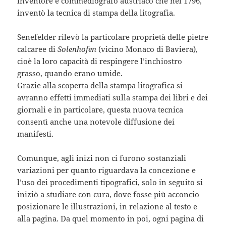
inventore e commediografo austriaco che nel 1796,
inventò la tecnica di stampa della litografia.
Senefelder rilevò la particolare proprietà delle pietre
calcaree di
Solenhofen
(vicino Monaco di Baviera),
cioè la loro capacità di respingere l’inchiostro
grasso, quando erano umide.
Grazie alla scoperta della stampa litografica si
avranno effetti immediati sulla stampa dei libri e dei
giornali e in particolare, questa nuova tecnica
consentì anche una notevole diffusione dei
manifesti.
Comunque, agli inizi non ci furono sostanziali
variazioni per quanto riguardava la concezione e
l’uso dei procedimenti tipografici, solo in seguito si
iniziò a studiare con cura, dove fosse più acconcio
posizionare le illustrazioni, in relazione al testo e
alla pagina. Da quel momento in poi, ogni pagina di