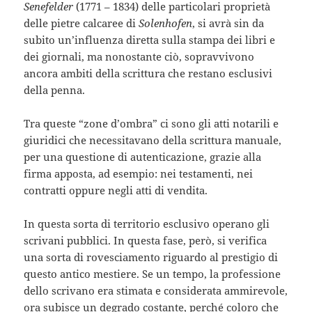
Senefelder
(1771 – 1834) delle particolari proprietà
delle pietre calcaree di
Solenhofen
, si avrà sin da
subito un’influenza diretta sulla stampa dei libri e
dei giornali, ma nonostante ciò, sopravvivono
ancora ambiti della scrittura che restano esclusivi
della penna.
Tra queste “zone d’ombra” ci sono gli atti notarili e
giuridici che necessitavano della scrittura manuale,
per una questione di autenticazione, grazie alla
firma apposta, ad esempio: nei testamenti, nei
contratti oppure negli atti di vendita.
In questa sorta di territorio esclusivo operano gli
scrivani pubblici. In questa fase, però, si verifica
una sorta di rovesciamento riguardo al prestigio di
questo antico mestiere. Se un tempo, la professione
dello scrivano era stimata e considerata ammirevole,
ora subisce un degrado costante, perché coloro che