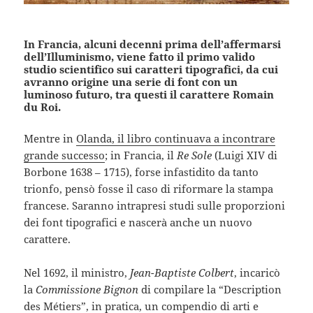
In Francia, alcuni decenni prima dell’affermarsi
dell’Illuminismo, viene fatto il primo valido
studio scientifico sui caratteri tipografici, da cui
avranno origine una serie di font con un
luminoso futuro, tra questi il carattere Romain
du Roi.
Mentre in
Olanda, il libro continuava a incontrare
grande successo
; in Francia, il
Re Sole
(Luigi XIV di
Borbone 1638 – 1715), forse infastidito da tanto
trionfo, pensò fosse il caso di riformare la stampa
francese. Saranno intrapresi studi sulle proporzioni
dei font tipografici e nascerà anche un nuovo
carattere.
Nel 1692, il ministro,
Jean-Baptiste Colbert
, incaricò
la
Commissione Bignon
di compilare la “Description
des Métiers”, in pratica, un compendio di arti e