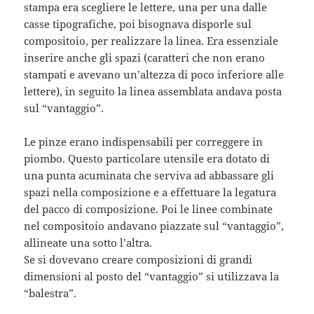
stampa era scegliere le lettere, una per una dalle
casse tipografiche, poi bisognava disporle sul
compositoio, per realizzare la linea. Era essenziale
inserire anche gli spazi (caratteri che non erano
stampati e avevano un’altezza di poco inferiore alle
lettere), in seguito la linea assemblata andava posta
sul “vantaggio”.
Le pinze erano indispensabili per correggere in
piombo. Questo particolare utensile era dotato di
una punta acuminata che serviva ad abbassare gli
spazi nella composizione e a effettuare la legatura
del pacco di composizione. Poi le linee combinate
nel compositoio andavano piazzate sul “vantaggio”,
allineate una sotto l’altra.
Se si dovevano creare composizioni di grandi
dimensioni al posto del “vantaggio” si utilizzava la
“balestra”.