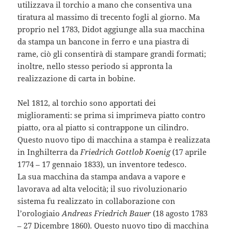
utilizzava il torchio a mano che consentiva una
tiratura al massimo di trecento fogli al giorno. Ma
proprio nel 1783, Didot aggiunge alla sua macchina
da stampa un bancone in ferro e una piastra di
rame, ciò gli consentirà di stampare grandi formati;
inoltre, nello stesso periodo si appronta la
realizzazione di carta in bobine.
Nel 1812, al torchio sono apportati dei
miglioramenti: se prima si imprimeva piatto contro
piatto, ora al piatto si contrappone un cilindro.
Questo nuovo tipo di macchina a stampa è realizzata
in Inghilterra da
Friedrich Gottlob Koenig
(17 aprile
1774 – 17 gennaio 1833), un inventore tedesco.
La sua macchina da stampa andava a vapore e
lavorava ad alta velocità; il suo rivoluzionario
sistema fu realizzato in collaborazione con
l’orologiaio
Andreas Friedrich Bauer
(18 agosto 1783
– 27 Dicembre 1860). Questo nuovo tipo di macchina