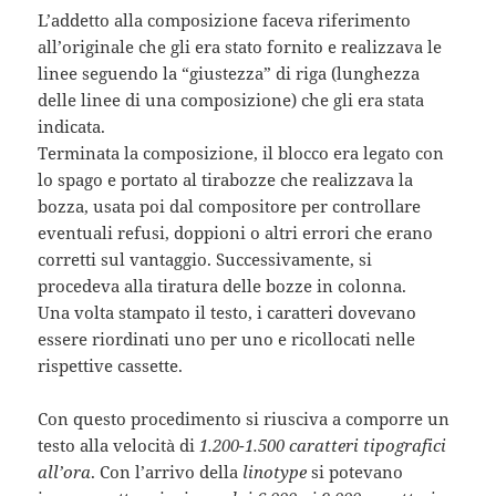
L’addetto alla composizione faceva riferimento
all’originale che gli era stato fornito e realizzava le
linee seguendo la “giustezza” di riga (lunghezza
delle linee di una composizione) che gli era stata
indicata.
Terminata la composizione, il blocco era legato con
lo spago e portato al tirabozze che realizzava la
bozza, usata poi dal compositore per controllare
eventuali refusi, doppioni o altri errori che erano
corretti sul vantaggio. Successivamente, si
procedeva alla tiratura delle bozze in colonna.
Una volta stampato il testo, i caratteri dovevano
essere riordinati uno per uno e ricollocati nelle
rispettive cassette.
Con questo procedimento si riusciva a comporre un
testo alla velocità di
1.200-1.500 caratteri tipografici
all’ora
. Con l’arrivo della
linotype
si potevano