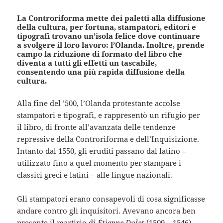
La Controriforma mette dei paletti alla diffusione
della cultura, per fortuna, stampatori, editori e
tipografi trovano un’isola felice dove continuare
a svolgere il loro lavoro: l’Olanda. Inoltre, prende
campo la riduzione di formato del libro che
diventa a tutti gli effetti un tascabile,
consentendo una più rapida diffusione della
cultura.
Alla fine del ’500, l’Olanda protestante accolse
stampatori e tipografi, e rappresentò un rifugio per
il libro, di fronte all’avanzata delle tendenze
repressive della Controriforma e dell’Inquisizione.
Intanto dal 1550, gli eruditi passano dal latino –
utilizzato fino a quel momento per stampare i
classici greci e latini – alle lingue nazionali.
Gli stampatori erano consapevoli di cosa significasse
andare contro gli inquisitori. Avevano ancora ben
presente il martirio di
Étienne Dolet
(1509 – 1546)