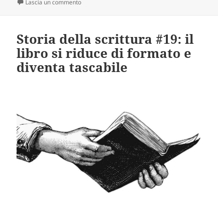
su Storia della scrittura #20: Romain du Roi, un car
Lascia un commento
Storia della scrittura #19: il
libro si riduce di formato e
diventa tascabile