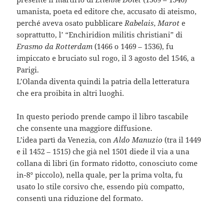
umanista, poeta ed editore che, accusato di ateismo,
perché aveva osato pubblicare
Rabelais
,
Marot
e
soprattutto, l’ “Enchiridion militis christiani” di
Erasmo da Rotterdam
(1466 o 1469 – 1536), fu
impiccato e bruciato sul rogo, il 3 agosto del 1546, a
Parigi.
L’Olanda diventa quindi la patria della letteratura
che era proibita in altri luoghi.
In questo periodo prende campo il libro tascabile
che consente una maggiore diffusione.
L’idea partì da Venezia, con
Aldo Manuzio
(tra il 1449
e il 1452 – 1515) che già nel 1501 diede il via a una
collana di libri (in formato ridotto, conosciuto come
in-8° piccolo), nella quale, per la prima volta, fu
usato lo stile corsivo che, essendo più compatto,
consentì una riduzione del formato.