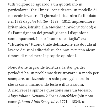
tutti volgono lo sguardo a un quotidiano in
particolare: “The Times”, considerato un modello di
notevole levatura. Il giornale britannico fu fondato
nel 1785 da
John Walter
(1738 – 1812; imprenditore
britannico, istruito alla
Merchant Taylors’ School
) e
fu l’antesignano dei grandi giornali d’opinione
contemporanei. Il suo “nome di battaglia” era
“Thunderer” (tuono), tale definizione era dovuta al
lavoro dei suoi editorialisti che non avevano alcun
timore di esprimere le proprie opinioni.
Nonostante la grande fioritura, la stampa dei
periodici ha un problema: deve trovare un modo per
stampare, utilizzando un solo passaggio e sulla
stessa carta, includendo testo e illustrazioni.
A risolvere la spinosa questione sarà un tedesco,
Aloys Johann Nepomuk Franz Senefelder
(più noto
come
Johann Alois Senefelder
, 1771 – 1834), un