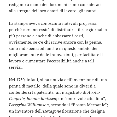
redigono a mano dei documenti sono considerati
alla stregua dei loro datori di lavoro: gli usurai.
La stampa aveva conosciuto notevoli progressi,
perché c’era necessità di distribuire libri e giornali a
più persone e anche di abbassare i costi,
ovviamente, se c’è chi scrive ancora con la penna,
sono indispensabili anche in questo ambito dei
miglioramenti e delle innovazioni, per facilitare il
lavoro e aumentare l’accessibilità anche a tali
servizi.
Nel 1750, infatti, si ha notizia dell’invenzione di una
penna di metallo, della quale sono in diversi a
contendersi la paternità: un magistrato di
Aix-la-
Chapelle
,
Johann Jantssen
; un “onorevole cittadino”,
Peregrine Williamson
, secondo il “Boston Mechanic”;
un inventore dell’
Hexagone
(locuzione che designa