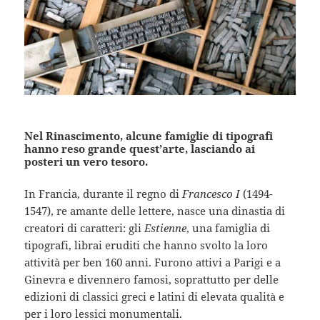
Nel Rinascimento, alcune famiglie di tipografi
hanno reso grande quest’arte, lasciando ai
posteri un vero tesoro.
In Francia, durante il regno di
Francesco I
(1494-
1547), re amante delle lettere, nasce una dinastia di
creatori di caratteri: gli
Estienne
, una famiglia di
tipografi, librai eruditi che hanno svolto la loro
attività per ben 160 anni. Furono attivi a Parigi e a
Ginevra e divennero famosi, soprattutto per delle
edizioni di classici greci e latini di elevata qualità e
per i loro lessici monumentali.