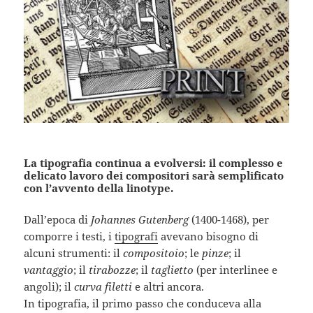
La tipografia continua a evolversi: il complesso e
delicato lavoro dei compositori sarà semplificato
con l’avvento della linotype.
Dall’epoca di
Johannes Gutenberg
(1400-1468), per
comporre i testi, i
tipografi
avevano bisogno di
alcuni strumenti: il
compositoio
; le
pinze
; il
vantaggio
; il
tirabozze
; il
taglietto
(per interlinee e
angoli); il
curva filetti
e altri ancora.
In tipografia, il primo passo che conduceva alla