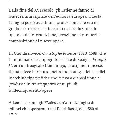
Dalla fine del XVI secolo, gli Estienne fanno di
Ginevra una capitale dell’editoria europea. Questa
famiglia portò avanti una professione che era in
grado di superare le divisioni tra: traduzione di
opere antiche, erudizione, creazione di caratteri e
composizione di nuove opere.
In Olanda invece,
Christophe Plantin
(1520–1589) che
fu nominato “arcitipografo” dal re di Spagna,
Filippo
II
, era un tipografo fiammingo, di origine francese,
il quale fece buon uso, nella sua bottega, delle sedici
macchine tipografiche che aveva a disposizione e
produsse in trentaquattro anni più di
millecinquecento opere.
A Leida, ci sono gli
Elzévir
, un’altra famiglia di
editori che operarono nei Paesi Bassi, dal 1580 al
1712.