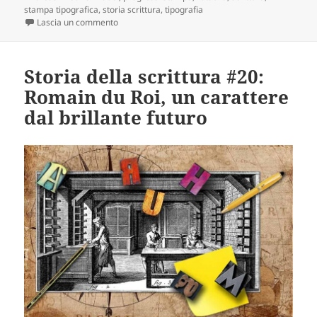
stampa tipografica
,
storia scrittura
,
tipografia
su Storia della scrittura #21: la stampa mette le ali
Lascia un commento
Storia della scrittura #20:
Romain du Roi, un carattere
dal brillante futuro