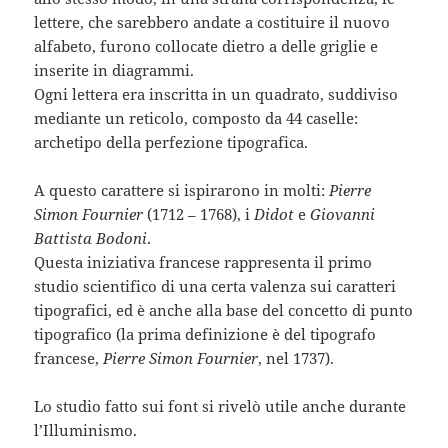
lettere, che sarebbero andate a costituire il nuovo
alfabeto, furono collocate dietro a delle griglie e
inserite in diagrammi.
Ogni lettera era inscritta in un quadrato, suddiviso
mediante un reticolo, composto da 44 caselle:
archetipo della perfezione tipografica.
A questo carattere si ispirarono in molti:
Pierre
Simon Fournier
(1712 – 1768), i
Didot
e
Giovanni
Battista Bodoni
.
Questa iniziativa francese rappresenta il primo
studio scientifico di una certa valenza sui caratteri
tipografici, ed è anche alla base del concetto di punto
tipografico (la prima definizione è del tipografo
francese,
Pierre Simon Fournier
, nel 1737).
Lo studio fatto sui font si rivelò utile anche durante
l’Illuminismo.