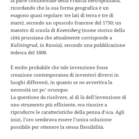
la parte continentale della Francia metropolitana,
ricordando che la sua forma geografica è un
esagono quasi regolare: tre lati di terra e tre di
mare), secondo un opuscolo francese del 1750; un
maestro di scuola di
Koenisberg
(nome storico della
città prussiana che attualmente corrisponde a
Kaliningrad
, in Russia), secondo una pubblicazione
tedesca del 1808.
È molto probabile che tale invenzione fosse
creazione contemporanea di inventori diversi in
luoghi differenti, in quanto se ne avvertiva la
necessità un po’ ovunque.
La questione da risolvere, al di là dell’invenzione di
uno strumento più efficiente, era riuscire a
riprodurre le caratteristiche della penna d’oca. Agli
inizi, l’oro sembrava essere l’unica soluzione
possibile per ottenere la stessa flessibilità.