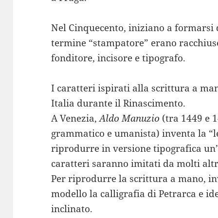
Nel Cinquecento, iniziano a formarsi 
termine “stampatore” erano racchiuse
fonditore, incisore e tipografo.
I caratteri ispirati alla scrittura a m
Italia durante il Rinascimento.
A Venezia,
Aldo Manuzio
(tra 1449 e 1
grammatico e umanista) inventa la “le
riprodurre in versione tipografica un’
caratteri saranno imitati da molti alt
Per riprodurre la scrittura a mano, 
modello la calligrafia di Petrarca e ide
inclinato.