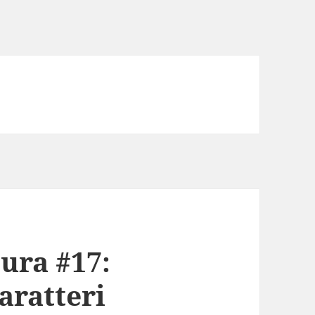
tura #17:
aratteri