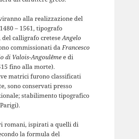
rviranno alla realizzazione del
1480 – 1561, tipografo
 del calligrafo cretese
Angelo
urono commissionati da
Francesco
lo di Valois-Angoulême
e di
515 fino alla morte).
ve matrici furono classificati
e, sono conservati presso
onale; stabilimento tipografico
Parigi).
 romani, ispirati a quelli di
econdo la formula del