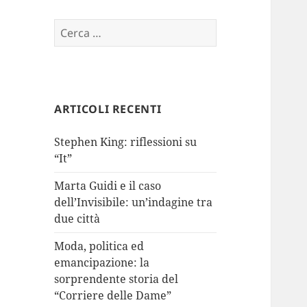
Ricerca
per:
ARTICOLI RECENTI
Stephen King: riflessioni su
“It”
Marta Guidi e il caso
dell’Invisibile: un’indagine tra
due città
Moda, politica ed
emancipazione: la
sorprendente storia del
“Corriere delle Dame”