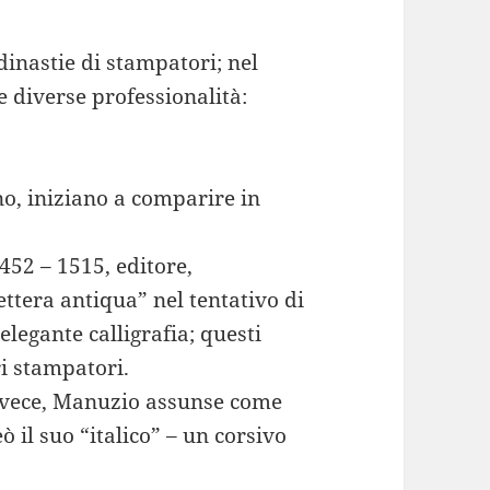
dinastie di stampatori; nel
 diverse professionalità:
ano, iniziano a comparire in
452 – 1515, editore,
ttera antiqua” nel tentativo di
elegante calligrafia; questi
ri stampatori.
invece, Manuzio assunse come
ò il suo “italico” – un corsivo