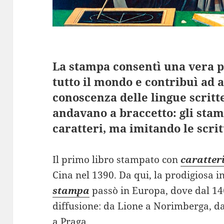
La stampa consentì una vera pr
tutto il mondo e contribuì ad a
conoscenza delle lingue scritt
andavano a braccetto: gli sta
caratteri, ma imitando le scri
Il primo libro stampato con
caratter
Cina nel 1390. Da qui, la prodigiosa 
stampa
passò in Europa, dove dal 1
diffusione: da Lione a Norimberga, d
a Praga.