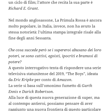
un ciclo di film; l’attore che recita la sua parte è
Richard E. Grant
.
Nel mondo anglosassone, La Primula Rossa è ancora
molto popolare, in Italia, invece, non ha avuto la
stessa notorietà: l’ultima stampa integrale risale alla
fine degli anni Sessanta.
Che cosa succede però se i supereroi abusano dei loro
poteri, se sono cattivi, egoisti, ipocriti e bramosi di
potere?
A questo interrogativo tenta di rispondere una serie
televisiva statunitense del 2019, “The Boys”, ideata
da
Eric Kripke
per conto di
Amazon
.
La serie si basa sull’omonimo fumetto di
Garth
Ennis
e
Darick Robertson
.
Alla luce di questa nuova generazione di super, ma
al contempo antieroi, possiamo pensare di aver
raggiunto una nuova frontiera di questo particolare