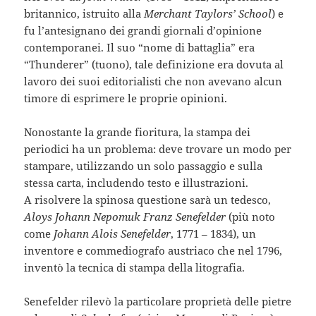
britannico, istruito alla
Merchant Taylors’ School
) e
fu l’antesignano dei grandi giornali d’opinione
contemporanei. Il suo “nome di battaglia” era
“Thunderer” (tuono), tale definizione era dovuta al
lavoro dei suoi editorialisti che non avevano alcun
timore di esprimere le proprie opinioni.
Nonostante la grande fioritura, la stampa dei
periodici ha un problema: deve trovare un modo per
stampare, utilizzando un solo passaggio e sulla
stessa carta, includendo testo e illustrazioni.
A risolvere la spinosa questione sarà un tedesco,
Aloys Johann Nepomuk Franz Senefelder
(più noto
come
Johann Alois Senefelder
, 1771 – 1834), un
inventore e commediografo austriaco che nel 1796,
inventò la tecnica di stampa della litografia.
Senefelder rilevò la particolare proprietà delle pietre