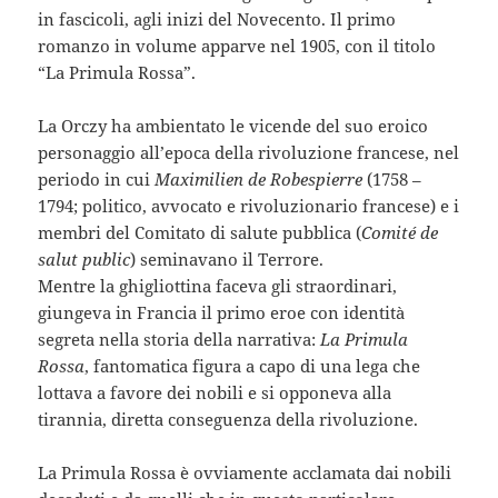
in fascicoli, agli inizi del Novecento. Il primo
romanzo in volume apparve nel 1905, con il titolo
“La Primula Rossa”.
La Orczy ha ambientato le vicende del suo eroico
personaggio all’epoca della rivoluzione francese, nel
periodo in cui
Maximilien de Robespierre
(1758 –
1794; politico, avvocato e rivoluzionario francese) e i
membri del Comitato di salute pubblica (
Comité de
salut public
) seminavano il Terrore.
Mentre la ghigliottina faceva gli straordinari,
giungeva in Francia il primo eroe con identità
segreta nella storia della narrativa:
La Primula
Rossa
, fantomatica figura a capo di una lega che
lottava a favore dei nobili e si opponeva alla
tirannia, diretta conseguenza della rivoluzione.
La Primula Rossa è ovviamente acclamata dai nobili