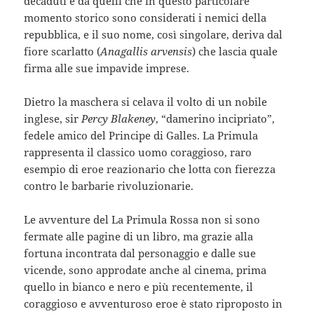
decaduti e da quelli che in questo particolare
momento storico sono considerati i nemici della
repubblica, e il suo nome, così singolare, deriva dal
fiore scarlatto (
Anagallis arvensis
) che lascia quale
firma alle sue impavide imprese.
Dietro la maschera si celava il volto di un nobile
inglese, sir
Percy Blakeney
, “damerino incipriato”,
fedele amico del Principe di Galles. La Primula
rappresenta il classico uomo coraggioso, raro
esempio di eroe reazionario che lotta con fierezza
contro le barbarie rivoluzionarie.
Le avventure del La Primula Rossa non si sono
fermate alle pagine di un libro, ma grazie alla
fortuna incontrata dal personaggio e dalle sue
vicende, sono approdate anche al cinema, prima
quello in bianco e nero e più recentemente, il
coraggioso e avventuroso eroe è stato riproposto in