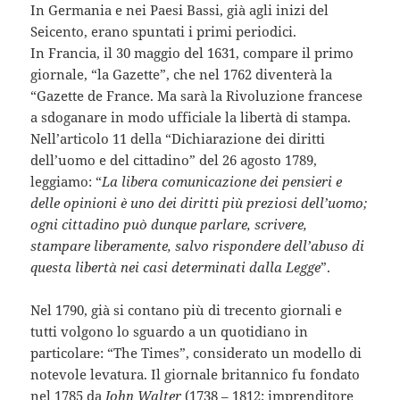
In Germania e nei Paesi Bassi, già agli inizi del
Seicento, erano spuntati i primi periodici.
In Francia, il 30 maggio del 1631, compare il primo
giornale, “la Gazette”, che nel 1762 diventerà la
“Gazette de France. Ma sarà la Rivoluzione francese
a sdoganare in modo ufficiale la libertà di stampa.
Nell’articolo 11 della “Dichiarazione dei diritti
dell’uomo e del cittadino” del 26 agosto 1789,
leggiamo: “
La libera comunicazione dei pensieri e
delle opinioni è uno dei diritti più preziosi dell’uomo;
ogni cittadino può dunque parlare, scrivere,
stampare liberamente, salvo rispondere dell’abuso di
questa libertà nei casi determinati dalla Legge
”.
Nel 1790, già si contano più di trecento giornali e
tutti volgono lo sguardo a un quotidiano in
particolare: “The Times”, considerato un modello di
notevole levatura. Il giornale britannico fu fondato
nel 1785 da
John Walter
(1738 – 1812; imprenditore