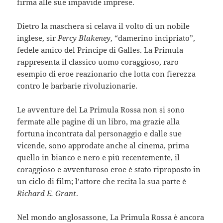
firma alle sue impavide imprese.
Dietro la maschera si celava il volto di un nobile
inglese, sir
Percy Blakeney
, “damerino incipriato”,
fedele amico del Principe di Galles. La Primula
rappresenta il classico uomo coraggioso, raro
esempio di eroe reazionario che lotta con fierezza
contro le barbarie rivoluzionarie.
Le avventure del La Primula Rossa non si sono
fermate alle pagine di un libro, ma grazie alla
fortuna incontrata dal personaggio e dalle sue
vicende, sono approdate anche al cinema, prima
quello in bianco e nero e più recentemente, il
coraggioso e avventuroso eroe è stato riproposto in
un ciclo di film; l’attore che recita la sua parte è
Richard E. Grant
.
Nel mondo anglosassone, La Primula Rossa è ancora