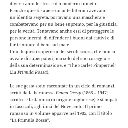
diversi anni le strisce dei moderni fumetti.
E anche questi supereroi ante litteram avevano
un’identità segreta, portavano una maschera e
combattevano per un bene supremo, per la giustizia,
per la verità. Tentavano anche essi di proteggere le
persone inermi, di difendere i buoni dai cattivi e di
far trionfare il bene sul male.
Uno di questi supereroi dei secoli scorsi, che non si
avvale di superpoteri, ma solo del suo coraggio e
della sua determinazione, è “The Scarlet Pimpernel”
(
La Primula Rossa
).
Le sue gesta sono raccontate in un ciclo di romanzi,
scritti dalla baronessa
Emma Orczy
(1865 – 1947;
scrittrice britannica di origine ungherese) e stampati
in fascicoli, agli inizi del Novecento. Il primo
romanzo in volume apparve nel 1905, con il titolo
“La Primula Rossa”.