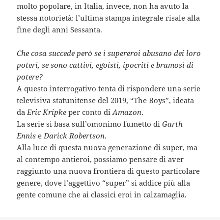
molto popolare, in Italia, invece, non ha avuto la
stessa notorietà: l’ultima stampa integrale risale alla
fine degli anni Sessanta.
Che cosa succede però se i supereroi abusano dei loro
poteri, se sono cattivi, egoisti, ipocriti e bramosi di
potere?
A questo interrogativo tenta di rispondere una serie
televisiva statunitense del 2019, “The Boys”, ideata
da
Eric Kripke
per conto di
Amazon
.
La serie si basa sull’omonimo fumetto di
Garth
Ennis
e
Darick Robertson
.
Alla luce di questa nuova generazione di super, ma
al contempo antieroi, possiamo pensare di aver
raggiunto una nuova frontiera di questo particolare
genere, dove l’aggettivo “super” si addice più alla
gente comune che ai classici eroi in calzamaglia.