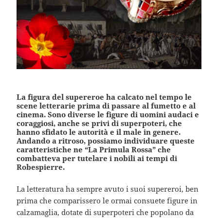
La figura del supereroe ha calcato nel tempo le
scene letterarie prima di passare al fumetto e al
cinema. Sono diverse le figure di uomini audaci e
coraggiosi, anche se privi di superpoteri, che
hanno sfidato le autorità e il male in genere.
Andando a ritroso, possiamo individuare queste
caratteristiche ne “La Primula Rossa” che
combatteva per tutelare i nobili ai tempi di
Robespierre.
La letteratura ha sempre avuto i suoi supereroi, ben
prima che comparissero le ormai consuete figure in
calzamaglia, dotate di superpoteri che popolano da