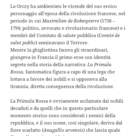
La Orczy ha ambientato le vicende del suo eroico
personaggio all’epoca della rivoluzione francese, nel
periodo in cui
Maximilien de Robespierre
(1758 –
1794; politico, avvocato e rivoluzionario francese) e i
membri del Comitato di salute pubblica (
Comité de
salut public
) seminavano il Terrore.
Mentre la ghigliottina faceva gli straordinari,
giungeva in Francia il primo eroe con identità
segreta nella storia della narrativa:
La Primula
Rossa
, fantomatica figura a capo di una lega che
lottava a favore dei nobili e si opponeva alla
tirannia, diretta conseguenza della rivoluzione.
La Primula Rossa è ovviamente acclamata dai nobili
decaduti e da quelli che in questo particolare
momento storico sono considerati i nemici della
repubblica, e il suo nome, così singolare, deriva dal
fiore scarlatto (
Anagallis arvensis
) che lascia quale