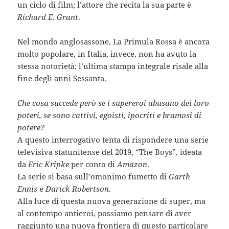
un ciclo di film; l’attore che recita la sua parte è
Richard E. Grant
.
Nel mondo anglosassone, La Primula Rossa è ancora
molto popolare, in Italia, invece, non ha avuto la
stessa notorietà: l’ultima stampa integrale risale alla
fine degli anni Sessanta.
Che cosa succede però se i supereroi abusano dei loro
poteri, se sono cattivi, egoisti, ipocriti e bramosi di
potere?
A questo interrogativo tenta di rispondere una serie
televisiva statunitense del 2019, “The Boys”, ideata
da
Eric Kripke
per conto di
Amazon
.
La serie si basa sull’omonimo fumetto di
Garth
Ennis
e
Darick Robertson
.
Alla luce di questa nuova generazione di super, ma
al contempo antieroi, possiamo pensare di aver
raggiunto una nuova frontiera di questo particolare