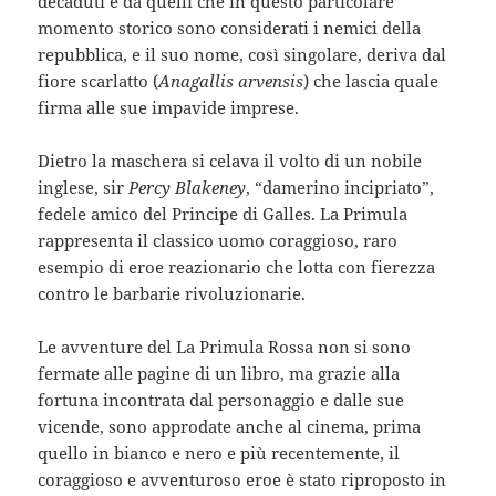
decaduti e da quelli che in questo particolare
momento storico sono considerati i nemici della
repubblica, e il suo nome, così singolare, deriva dal
fiore scarlatto (
Anagallis arvensis
) che lascia quale
firma alle sue impavide imprese.
Dietro la maschera si celava il volto di un nobile
inglese, sir
Percy Blakeney
, “damerino incipriato”,
fedele amico del Principe di Galles. La Primula
rappresenta il classico uomo coraggioso, raro
esempio di eroe reazionario che lotta con fierezza
contro le barbarie rivoluzionarie.
Le avventure del La Primula Rossa non si sono
fermate alle pagine di un libro, ma grazie alla
fortuna incontrata dal personaggio e dalle sue
vicende, sono approdate anche al cinema, prima
quello in bianco e nero e più recentemente, il
coraggioso e avventuroso eroe è stato riproposto in