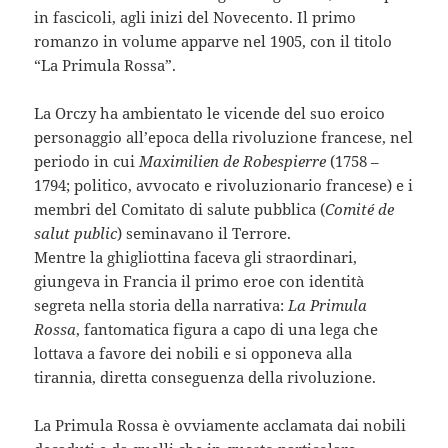
in fascicoli, agli inizi del Novecento. Il primo
romanzo in volume apparve nel 1905, con il titolo
“La Primula Rossa”.
La Orczy ha ambientato le vicende del suo eroico
personaggio all’epoca della rivoluzione francese, nel
periodo in cui
Maximilien de Robespierre
(1758 –
1794; politico, avvocato e rivoluzionario francese) e i
membri del Comitato di salute pubblica (
Comité de
salut public
) seminavano il Terrore.
Mentre la ghigliottina faceva gli straordinari,
giungeva in Francia il primo eroe con identità
segreta nella storia della narrativa:
La Primula
Rossa
, fantomatica figura a capo di una lega che
lottava a favore dei nobili e si opponeva alla
tirannia, diretta conseguenza della rivoluzione.
La Primula Rossa è ovviamente acclamata dai nobili