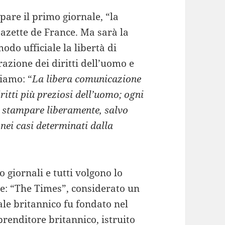
pare il primo giornale, “la
Gazette de France. Ma sarà la
do ufficiale la libertà di
razione dei diritti dell’uomo e
giamo: “
La libera comunicazione
iritti più preziosi dell’uomo; ogni
, stampare liberamente, salvo
 nei casi determinati dalla
o giornali e tutti volgono lo
re: “The Times”, considerato un
ale britannico fu fondato nel
renditore britannico, istruito