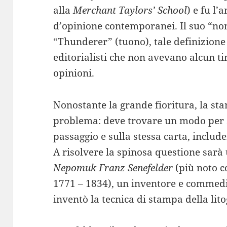
alla
Merchant Taylors’ School
) e fu l’
d’opinione contemporanei. Il suo “nom
“Thunderer” (tuono), tale definizione
editorialisti che non avevano alcun t
opinioni.
Nonostante la grande fioritura, la st
problema: deve trovare un modo per 
passaggio e sulla stessa carta, include
A risolvere la spinosa questione sarà
Nepomuk Franz Senefelder
(più noto 
1771 – 1834), un inventore e commedi
inventò la tecnica di stampa della lito