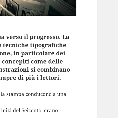
a verso il progresso. La
e tecniche tipografiche
ne, in particolare dei
e concepiti come delle
llustrazioni si combinano
pre di più i lettori.
della stampa conducono a una
 inizi del Seicento, erano