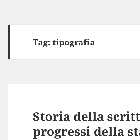
Tag:
tipografia
Storia della scrit
progressi della s