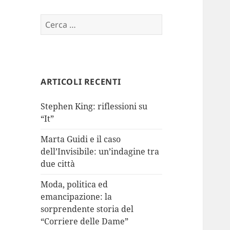
Ricerca
per:
ARTICOLI RECENTI
Stephen King: riflessioni su
“It”
Marta Guidi e il caso
dell’Invisibile: un’indagine tra
due città
Moda, politica ed
emancipazione: la
sorprendente storia del
“Corriere delle Dame”