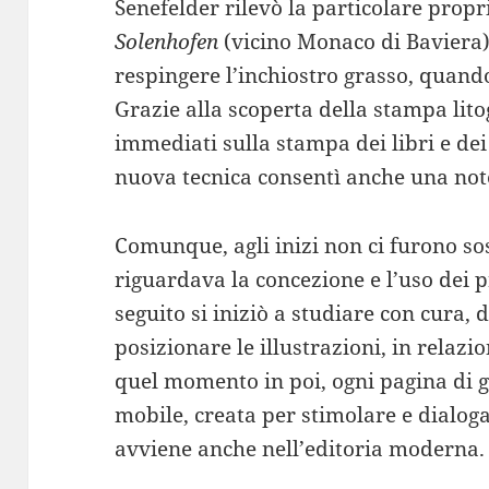
Senefelder rilevò la particolare propri
Solenhofen
(vicino Monaco di Baviera),
respingere l’inchiostro grasso, quan
Grazie alla scoperta della stampa lito
immediati sulla stampa dei libri e dei 
nuova tecnica consentì anche una note
Comunque, agli inizi non ci furono so
riguardava la concezione e l’uso dei p
seguito si iniziò a studiare con cura, 
posizionare le illustrazioni, in relazio
quel momento in poi, ogni pagina di 
mobile, creata per stimolare e dialoga
avviene anche nell’editoria moderna.