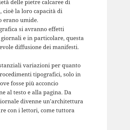
età delle pietre calcaree di
 cioè la loro capacità di
do erano umide.
grafica si avranno effetti
giornali e in particolare, questa
vole diffusione dei manifesti.
stanziali variazioni per quanto
rocedimenti tipografici, solo in
dove fosse più acconcio
ne al testo e alla pagina. Da
giornale divenne un’architettura
re con i lettori, come tuttora