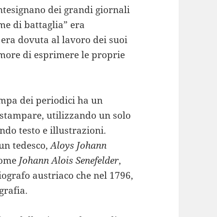
antesignano dei grandi giornali
e di battaglia” era
 era dovuta al lavoro dei suoi
imore di esprimere le proprie
ampa dei periodici ha un
stampare, utilizzando un solo
ndo testo e illustrazioni.
 un tedesco,
Aloys Johann
come
Johann Alois Senefelder
,
ografo austriaco che nel 1796,
grafia.