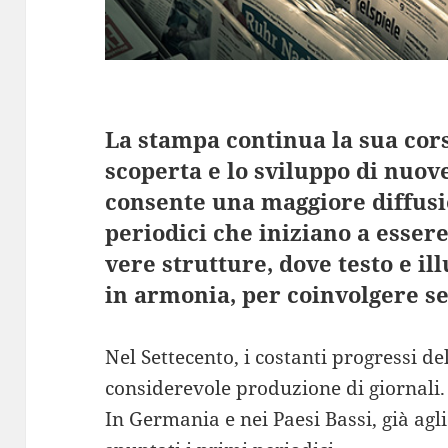
La stampa continua la sua cors
scoperta e lo sviluppo di nuov
consente una maggiore diffusio
periodici che iniziano a esser
vere strutture, dove testo e i
in armonia, per coinvolgere sem
Nel Settecento, i costanti progressi 
considerevole produzione di giornali.
In Germania e nei Paesi Bassi, già agli