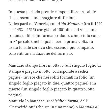
In questo periodo prende campo il libro tascabile
che consente una maggiore diffusione.
L’idea partì da Venezia, con
Aldo Manuzio
(tra il 1449
e il 1452 – 1515) che già nel 1501 diede il via a una
collana di libri (in formato ridotto, conosciuto come
in-8° piccolo), nella quale, per la prima volta, fu
usato lo stile corsivo che, essendo più compatto,
consentì una riduzione del formato.
Manuzio stampò libri in ottavo (un singolo foglio di
stampa è piegato in otto, corrisponde a sedici
pagine), invece che nei soliti formati in folio (un
singolo foglio piegato in due, quattro pagine) e in
quarto (un singolo foglio piegato in quattro, otto
pagine).
Manuzio lo battezzò:
enchiridion forma
, dall’
“Encheiridion” (che sta in una mano) o
Manuale di