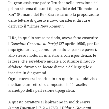
Jaugeon assistette padre Truchet nella creazione del
primo sistema di punti tipografici e del “Romain du
Roi” (Romano del Re). Essi fissarono la proporzione
delle lettere di questo nuovo carattere, da cui è
derivato il “Times New Roman”.
Il Re, in quello stesso periodo, aveva fatto costruire
l’
Ospedale Generale di Parigi
(27 aprile 1656), per far
imprigionare vagabondi, prostitute, pazzi e poveri;
allo stesso modo, in una strana corrispondenza, le
lettere, che sarebbero andate a costituire il nuovo
alfabeto, furono collocate dietro a delle griglie e
inserite in diagrammi.
Ogni lettera era inscritta in un quadrato, suddiviso
mediante un reticolo, composto da 44 caselle:
archetipo della perfezione tipografica.
A questo carattere si ispirarono in molti:
Pierre
Simon Fournier
(1712 – 1768), i
Didot
e
Giovanni