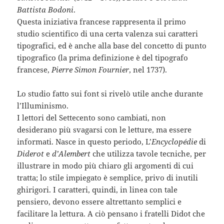
Battista Bodoni
.
Questa iniziativa francese rappresenta il primo
studio scientifico di una certa valenza sui caratteri
tipografici, ed è anche alla base del concetto di punto
tipografico (la prima definizione è del tipografo
francese,
Pierre Simon Fournier
, nel 1737).
Lo studio fatto sui font si rivelò utile anche durante
l’Illuminismo.
I lettori del Settecento sono cambiati, non
desiderano più svagarsi con le letture, ma essere
informati. Nasce in questo periodo, L’
Encyclopédie
di
Diderot
e
d’Alembert
che utilizza tavole tecniche, per
illustrare in modo più chiaro gli argomenti di cui
tratta; lo stile impiegato è semplice, privo di inutili
ghirigori. I caratteri, quindi, in linea con tale
pensiero, devono essere altrettanto semplici e
facilitare la lettura. A ciò pensano i fratelli Didot che