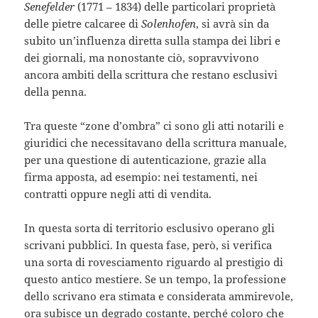
Senefelder
(1771 – 1834) delle particolari proprietà
delle pietre calcaree di
Solenhofen
, si avrà sin da
subito un’influenza diretta sulla stampa dei libri e
dei giornali, ma nonostante ciò, sopravvivono
ancora ambiti della scrittura che restano esclusivi
della penna.
Tra queste “zone d’ombra” ci sono gli atti notarili e
giuridici che necessitavano della scrittura manuale,
per una questione di autenticazione, grazie alla
firma apposta, ad esempio: nei testamenti, nei
contratti oppure negli atti di vendita.
In questa sorta di territorio esclusivo operano gli
scrivani pubblici. In questa fase, però, si verifica
una sorta di rovesciamento riguardo al prestigio di
questo antico mestiere. Se un tempo, la professione
dello scrivano era stimata e considerata ammirevole,
ora subisce un degrado costante, perché coloro che