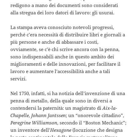
redigono a mano dei documenti sono considerati
alla stregua dei loro datori di lavoro: gli usurai.
La stampa aveva conosciuto notevoli progressi,
perché c’era necessità di distribuire libri e giornali a
più persone e anche di abbassare i costi,
ovviamente, se c’è chi scrive ancora con la penna,
sono indispensabili anche in questo ambito dei
miglioramenti e delle innovazioni, per facilitare il
lavoro e aumentare l’accessibilità anche a tali
servizi.
Nel 1750, infatti, si ha notizia dell’invenzione di una
penna di metallo, della quale sono in diversi a
contendersi la paternità: un magistrato di
Aix-la-
Chapelle
,
Johann Jantssen
; un “onorevole cittadino”,
Peregrine Williamson
, secondo il “Boston Mechanic”;
un inventore dell’
Hexagone
(locuzione che designa