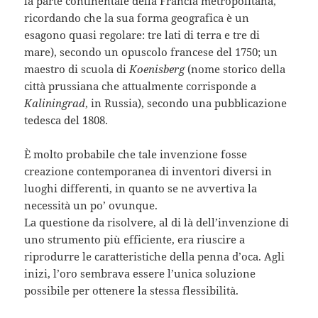
la parte continentale della Francia metropolitana,
ricordando che la sua forma geografica è un
esagono quasi regolare: tre lati di terra e tre di
mare), secondo un opuscolo francese del 1750; un
maestro di scuola di
Koenisberg
(nome storico della
città prussiana che attualmente corrisponde a
Kaliningrad
, in Russia), secondo una pubblicazione
tedesca del 1808.
È molto probabile che tale invenzione fosse
creazione contemporanea di inventori diversi in
luoghi differenti, in quanto se ne avvertiva la
necessità un po’ ovunque.
La questione da risolvere, al di là dell’invenzione di
uno strumento più efficiente, era riuscire a
riprodurre le caratteristiche della penna d’oca. Agli
inizi, l’oro sembrava essere l’unica soluzione
possibile per ottenere la stessa flessibilità.