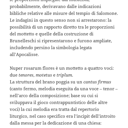
probabilmente, derivavano dalle indicazioni
bibliche relative alle misure del tempio di Salomone.
Le indagini in questo senso non si arrestarono: la
possibilità di un rapporto diretto tra le proporzioni
del mottetto e quelle della costruzione di
Brunelleschi si ripresentarono e furono ampliate,
includendo persino la simbologia legata
all’Apocalisse.
Nuper rosarum flores è un mottetto a quattro voci:
due
tenores
,
motetus
e
triplum
.
La struttura del brano poggia su un
cantus firmus
(canto fermo, melodia eseguita da una voce – tenor –
nell’arco della composizione; base su cui si
sviluppava il gioco contrappuntistico delle altre
voci) la cui melodia era tratta dal repertorio
liturgico, nel caso specifico era l’incipit dell’introito
dalla messa per la dedicazione di una chiesa: