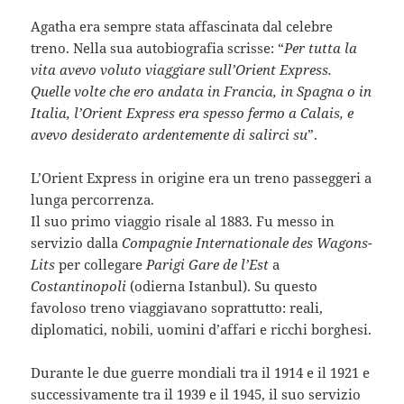
Agatha era sempre stata affascinata dal celebre
treno. Nella sua autobiografia scrisse: “
Per tutta la
vita avevo voluto viaggiare sull’Orient Express.
Quelle volte che ero andata in Francia, in Spagna o in
Italia, l’Orient Express era spesso fermo a Calais, e
avevo desiderato ardentemente di salirci su
”.
L’Orient Express in origine era un treno passeggeri a
lunga percorrenza.
Il suo primo viaggio risale al 1883. Fu messo in
servizio dalla
Compagnie Internationale des Wagons-
Lits
per collegare
Parigi Gare de l’Est
a
Costantinopoli
(odierna Istanbul). Su questo
favoloso treno viaggiavano soprattutto: reali,
diplomatici, nobili, uomini d’affari e ricchi borghesi.
Durante le due guerre mondiali tra il 1914 e il 1921 e
successivamente tra il 1939 e il 1945, il suo servizio