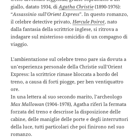
giallo, datato 1934, di
Agatha Christie
(1890-1976):
“
Assassinio sull’Orient Express
”. In questo romanzo,
il celebre detective privato,
Hercule Poirot
, nato
dalla fantasia della scrittrice inglese, si ritrova a
indagare sul misterioso omicidio di un compagno di
viaggio.
L’ambientazione sul celebre treno pare sia dovuta a
un’esperienza personale della Christie sull’Orient
Express: la scrittrice rimase bloccata a bordo del
treno, a causa di forti piogge, per ben ventiquattro
ore.
In una lettera al suo secondo marito, l’archeologo
Max Mallowan
(1904–1978), Agatha riferì la fermata
forzata del treno e descrisse la disposizione delle
cabine, delle maniglie delle porte e degli interruttori
della luce, tutti particolari che poi finirono nel suo
romanzo.