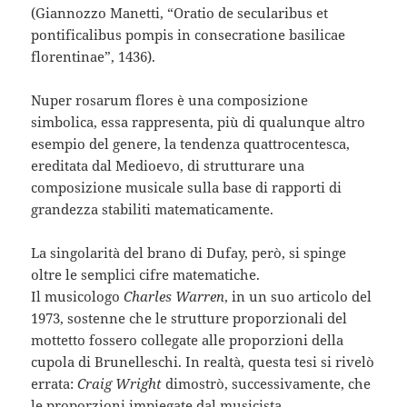
(Giannozzo Manetti, “Oratio de secularibus et
pontificalibus pompis in consecratione basilicae
florentinae”, 1436).
Nuper rosarum flores è una composizione
simbolica, essa rappresenta, più di qualunque altro
esempio del genere, la tendenza quattrocentesca,
ereditata dal Medioevo, di strutturare una
composizione musicale sulla base di rapporti di
grandezza stabiliti matematicamente.
La singolarità del brano di Dufay, però, si spinge
oltre le semplici cifre matematiche.
Il musicologo
Charles Warren
, in un suo articolo del
1973, sostenne che le strutture proporzionali del
mottetto fossero collegate alle proporzioni della
cupola di Brunelleschi. In realtà, questa tesi si rivelò
errata:
Craig Wright
dimostrò, successivamente, che
le proporzioni impiegate dal musicista,