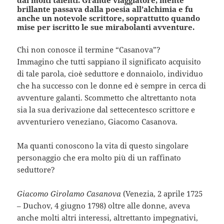
brillante passava dalla poesia all’alchimia e fu
anche un notevole scrittore, soprattutto quando
mise per iscritto le sue mirabolanti avventure.
Chi non conosce il termine “Casanova”?
Immagino che tutti sappiano il significato acquisito
di tale parola, cioè seduttore e donnaiolo, individuo
che ha successo con le donne ed è sempre in cerca di
avventure galanti. Scommetto che altrettanto nota
sia la sua derivazione dal settecentesco scrittore e
avventuriero veneziano, Giacomo Casanova.
Ma quanti conoscono la vita di questo singolare
personaggio che era molto più di un raffinato
seduttore?
Giacomo Girolamo Casanova
(Venezia, 2 aprile 1725
– Duchov, 4 giugno 1798) oltre alle donne, aveva
anche molti altri interessi, altrettanto impegnativi,