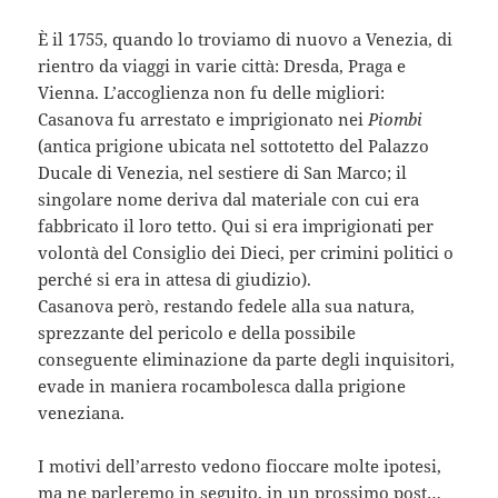
È il 1755, quando lo troviamo di nuovo a Venezia, di
rientro da viaggi in varie città: Dresda, Praga e
Vienna. L’accoglienza non fu delle migliori:
Casanova fu arrestato e imprigionato nei
Piombi
(antica prigione ubicata nel sottotetto del Palazzo
Ducale di Venezia, nel sestiere di San Marco; il
singolare nome deriva dal materiale con cui era
fabbricato il loro tetto. Qui si era imprigionati per
volontà del Consiglio dei Dieci, per crimini politici o
perché si era in attesa di giudizio).
Casanova però, restando fedele alla sua natura,
sprezzante del pericolo e della possibile
conseguente eliminazione da parte degli inquisitori,
evade in maniera rocambolesca dalla prigione
veneziana.
I motivi dell’arresto vedono fioccare molte ipotesi,
ma ne parleremo in seguito, in un
prossimo post
…