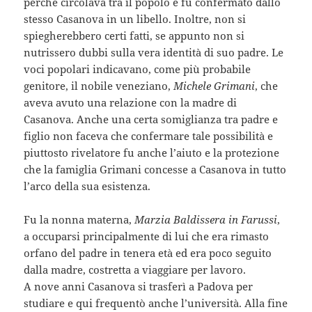
perché circolava tra il popolo e fu confermato dallo
stesso Casanova in un libello. Inoltre, non si
spiegherebbero certi fatti, se appunto non si
nutrissero dubbi sulla vera identità di suo padre. Le
voci popolari indicavano, come più probabile
genitore, il nobile veneziano,
Michele Grimani
, che
aveva avuto una relazione con la madre di
Casanova. Anche una certa somiglianza tra padre e
figlio non faceva che confermare tale possibilità e
piuttosto rivelatore fu anche l’aiuto e la protezione
che la famiglia Grimani concesse a Casanova in tutto
l’arco della sua esistenza.
Fu la nonna materna,
Marzia Baldissera in Farussi
,
a occuparsi principalmente di lui che era rimasto
orfano del padre in tenera età ed era poco seguito
dalla madre, costretta a viaggiare per lavoro.
A nove anni Casanova si trasferì a Padova per
studiare e qui frequentò anche l’università. Alla fine