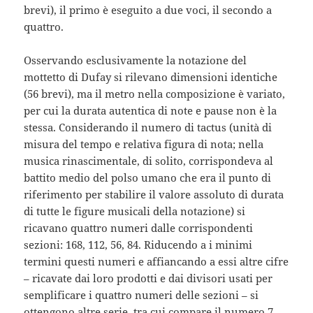
brevi), il primo è eseguito a due voci, il secondo a
quattro.
Osservando esclusivamente la notazione del
mottetto di Dufay si rilevano dimensioni identiche
(56 brevi), ma il metro nella composizione è variato,
per cui la durata autentica di note e pause non è la
stessa. Considerando il numero di tactus (unità di
misura del tempo e relativa figura di nota; nella
musica rinascimentale, di solito, corrispondeva al
battito medio del polso umano che era il punto di
riferimento per stabilire il valore assoluto di durata
di tutte le figure musicali della notazione) si
ricavano quattro numeri dalle corrispondenti
sezioni: 168, 112, 56, 84. Riducendo a i minimi
termini questi numeri e affiancando a essi altre cifre
– ricavate dai loro prodotti e dai divisori usati per
semplificare i quattro numeri delle sezioni – si
ottengono altre serie, tra cui compare il numero 7