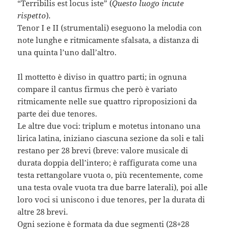
“Terribilis est locus iste” (
Questo luogo incute
rispetto
).
Tenor I e II (strumentali) eseguono la melodia con
note lunghe e ritmicamente sfalsata, a distanza di
una quinta l’uno dall’altro.
Il mottetto è diviso in quattro parti; in ognuna
compare il cantus firmus che però è variato
ritmicamente nelle sue quattro riproposizioni da
parte dei due tenores.
Le altre due voci: triplum e motetus intonano una
lirica latina, iniziano ciascuna sezione da soli e tali
restano per 28 brevi (breve: valore musicale di
durata doppia dell’intero; è raffigurata come una
testa rettangolare vuota o, più recentemente, come
una testa ovale vuota tra due barre laterali), poi alle
loro voci si uniscono i due tenores, per la durata di
altre 28 brevi.
Ogni sezione è formata da due segmenti (28+28