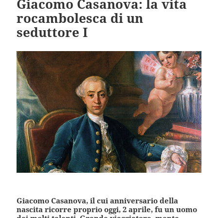
Giacomo Casanova: la vita
rocambolesca di un
seduttore I
Giacomo Casanova, il cui anniversario della
nascita ricorre proprio oggi, 2 aprile, fu un uomo
dai molti talenti. Grande viaggiatore, mente