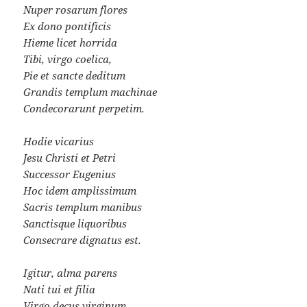
Nuper rosarum flores
Ex dono pontificis
Hieme licet horrida
Tibi, virgo coelica,
Pie et sancte deditum
Grandis templum machinae
Condecorarunt perpetim.
Hodie vicarius
Jesu Christi et Petri
Successor Eugenius
Hoc idem amplissimum
Sacris templum manibus
Sanctisque liquoribus
Consecrare dignatus est.
Igitur, alma parens
Nati tui et filia
Virgo decus virginum,