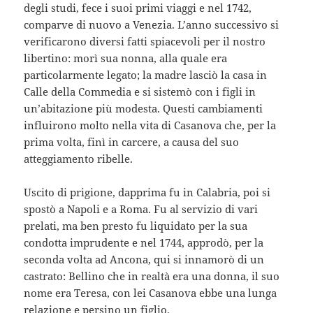
degli studi, fece i suoi primi viaggi e nel 1742,
comparve di nuovo a Venezia. L’anno successivo si
verificarono diversi fatti spiacevoli per il nostro
libertino: morì sua nonna, alla quale era
particolarmente legato; la madre lasciò la casa in
Calle della Commedia e si sistemò con i figli in
un’abitazione più modesta. Questi cambiamenti
influirono molto nella vita di Casanova che, per la
prima volta, finì in carcere, a causa del suo
atteggiamento ribelle.
Uscito di prigione, dapprima fu in Calabria, poi si
spostò a Napoli e a Roma. Fu al servizio di vari
prelati, ma ben presto fu liquidato per la sua
condotta imprudente e nel 1744, approdò, per la
seconda volta ad Ancona, qui si innamorò di un
castrato: Bellino che in realtà era una donna, il suo
nome era Teresa, con lei Casanova ebbe una lunga
relazione e persino un figlio.