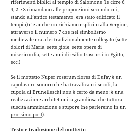
riferimenti biblici al tempio di Salomone (le cifre 6,
4, 2 e 3 rimandano alle proporzioni secondo cui,
stando all’antico testamento, era stato edificato il
tempio) c’è anche un richiamo esplicito alla Vergine,
attraverso il numero 7 che nel simbolismo
medievale era a lei tradizionalmente collegato (sette
dolori di Maria, sette gioie, sette opere di
misericordia, sette anni di esilio trascorsi in Egitto,
ecc.)
Se il mottetto Nuper rosarum flores di Dufay è un
capolavoro sonoro che ha travalicato i secoli, la
cupola di Brunelleschi non è certo da meno: è una
realizzazione architettonica grandiosa che tuttora
suscita ammirazione e stupore (
ne parleremo in un
prossimo post
).
Testo e traduzione del mottetto