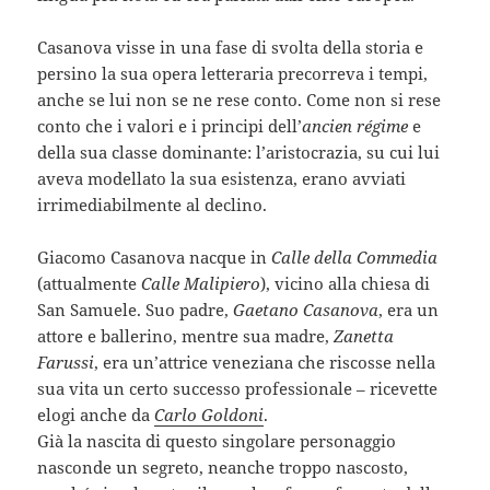
Casanova visse in una fase di svolta della storia e
persino la sua opera letteraria precorreva i tempi,
anche se lui non se ne rese conto. Come non si rese
conto che i valori e i principi dell’
ancien régime
e
della sua classe dominante: l’aristocrazia, su cui lui
aveva modellato la sua esistenza, erano avviati
irrimediabilmente al declino.
Giacomo Casanova nacque in
Calle della Commedia
(attualmente
Calle Malipiero
), vicino alla chiesa di
San Samuele. Suo padre,
Gaetano Casanova
, era un
attore e ballerino, mentre sua madre,
Zanetta
Farussi
, era un’attrice veneziana che riscosse nella
sua vita un certo successo professionale – ricevette
elogi anche da
Carlo Goldoni
.
Già la nascita di questo singolare personaggio
nasconde un segreto, neanche troppo nascosto,