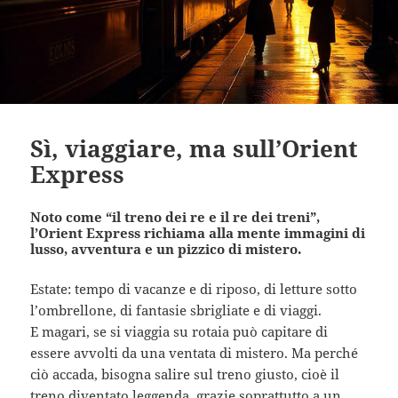
Sì, viaggiare, ma sull’Orient
Express
Noto come “il treno dei re e il re dei treni”,
l’Orient Express richiama alla mente immagini di
lusso, avventura e un pizzico di mistero.
Estate: tempo di vacanze e di riposo, di letture sotto
l’ombrellone, di fantasie sbrigliate e di viaggi.
E magari, se si viaggia su rotaia può capitare di
essere avvolti da una ventata di mistero. Ma perché
ciò accada, bisogna salire sul treno giusto, cioè il
treno diventato leggenda, grazie soprattutto a un