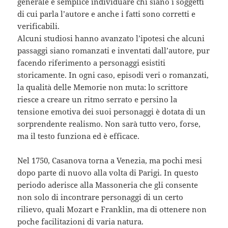
generale è semplice individuare chi siano i soggetti
di cui parla l’autore e anche i fatti sono corretti e
verificabili.
Alcuni studiosi hanno avanzato l’ipotesi che alcuni
passaggi siano romanzati e inventati dall’autore, pur
facendo riferimento a personaggi esistiti
storicamente. In ogni caso, episodi veri o romanzati,
la qualità delle Memorie non muta: lo scrittore
riesce a creare un ritmo serrato e persino la
tensione emotiva dei suoi personaggi è dotata di un
sorprendente realismo. Non sarà tutto vero, forse,
ma il testo funziona ed è efficace.
Nel 1750, Casanova torna a Venezia, ma pochi mesi
dopo parte di nuovo alla volta di Parigi. In questo
periodo aderisce alla Massoneria che gli consente
non solo di incontrare personaggi di un certo
rilievo, quali Mozart e Franklin, ma di ottenere non
poche facilitazioni di varia natura.