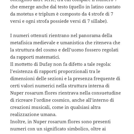
che emerge anche dal testo (quello in latino cantato
da motetus e triplum è composto da 4 strofe di 7
versi e ogni strofa possiede versi di 7 sillabe).
I numeri ottenuti rientrano nel panorama della
metafisica medievale e umanistica che riteneva che
la struttura del cosmo e dell’uomo fossero regolati
da rapporti matematici.
Il mottetto di Dufay non fa difetto a tale regola:
l’esistenza di rapporti proporzionali tra le
dimensioni delle sezioni e la presenza frequente di
certi valori numerici nella struttura interna di
Nuper rosarum flores rientrava nella consuetudine
di ricreare l’ordine cosmico, anche all’interno di
creazioni musicali, come in qualsiasi altra
realizzazione umana.
Inoltre, in Nuper rosarum flores sono presenti
numeri con un significato simbolico, oltre ai