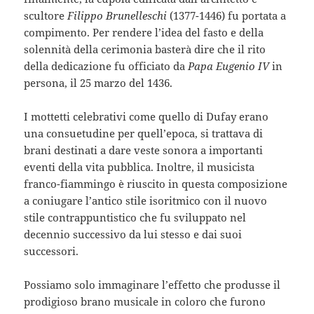
scultore
Filippo Brunelleschi
(1377-1446) fu portata a
compimento. Per rendere l’idea del fasto e della
solennità della cerimonia basterà dire che il rito
della dedicazione fu officiato da
Papa Eugenio IV
in
persona, il 25 marzo del 1436.
I mottetti celebrativi come quello di Dufay erano
una consuetudine per quell’epoca, si trattava di
brani destinati a dare veste sonora a importanti
eventi della vita pubblica. Inoltre, il musicista
franco-fiammingo è riuscito in questa composizione
a coniugare l’antico stile isoritmico con il nuovo
stile contrappuntistico che fu sviluppato nel
decennio successivo da lui stesso e dai suoi
successori.
Possiamo solo immaginare l’effetto che produsse il
prodigioso brano musicale in coloro che furono