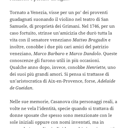
Tornato a Venezia, visse per un po’ dei proventi
guadagnati suonando il violino nel teatro di San
Samuele, di proprietà dei Grimani. Nel 1746, per un
caso fortuito, strinse un’amicizia che durò tutta la
vita con il senatore veneziano
Matteo Bragadin
e
inoltre, conobbe i due più cari amici del patrizio
veneziano,
Marco Barbaro
e
Marco Dandolo
. Queste
conoscenze gli furono utili in più occasioni.
Qualche anno dopo, invece, conobbe
Henriette
, uno
dei suoi più grandi amori. Si pensa si trattasse di
un’aristocratica di Aix-en-Provence, forse,
Adelaide
de Gueidan
.
Nelle sue memorie, Casanova cita personaggi reali, a
volte ne vela l’identità, specie quando si trattava di
donne sposate che spesso sono menzionate con le
sole iniziali oppure con nomi inventati, ma in