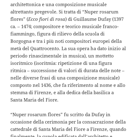
architettonica e una composizione musicale
altrettanto pregevole. Si tratta di “Nuper rosarum
flores” (
Ecco fiori di rosa
) di Guillaume Dufay (1397
ca. – 1474; compositore e teorico musicale franco-
fiammingo, figura di rilievo della scuola di
Borgogna e tra i più noti compositori europei della
metà del Quattrocento. La sua opera ha dato inizio al
periodo rinascimentale in musica), un mottetto
isoritmico (isoritmia: ripetizione di una figura
ritmica – successione di valori di durata delle note –
nelle diverse frasi di una composizione musicale)
composto nel 1436, che fa riferimento al nome e allo
stemma di Firenze, e alla dedica della basilica a
Santa Maria del Fiore.
“Nuper rosarum flores” fu scritto da Dufay in
occasione della cerimonia per la consacrazione della
cattedrale di Santa Maria del Fiore a Firenze, quando
finalmente, la cupola edificata dall’architetto e