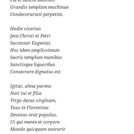
Grandis templum machinae
Condecorarunt perpetim.
Hodie vicarius
Jesu Christi et Petri
Successor Eugenius
Hoc idem amplissimum
Sacris templum manibus
Sanctisque liquoribus
Consecrare dignatus est.
Igitur, alma parens
Nati tui et filia
Virgo decus virginum,
Tuus te Florentiae
Devotus orat populus,
Ut qui mente et corpore
Mundo quicquam exorarit