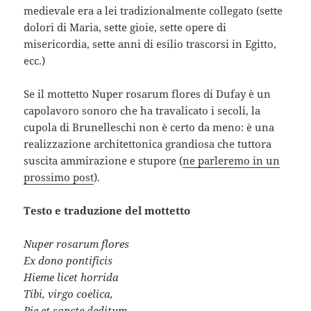
medievale era a lei tradizionalmente collegato (sette
dolori di Maria, sette gioie, sette opere di
misericordia, sette anni di esilio trascorsi in Egitto,
ecc.)
Se il mottetto Nuper rosarum flores di Dufay è un
capolavoro sonoro che ha travalicato i secoli, la
cupola di Brunelleschi non è certo da meno: è una
realizzazione architettonica grandiosa che tuttora
suscita ammirazione e stupore (
ne parleremo in un
prossimo post
).
Testo e traduzione del mottetto
Nuper rosarum flores
Ex dono pontificis
Hieme licet horrida
Tibi, virgo coelica,
Pie et sancte deditum