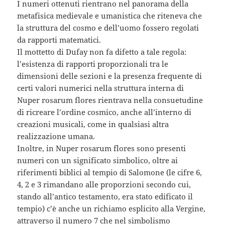
I numeri ottenuti rientrano nel panorama della
metafisica medievale e umanistica che riteneva che
la struttura del cosmo e dell’uomo fossero regolati
da rapporti matematici.
Il mottetto di Dufay non fa difetto a tale regola:
l’esistenza di rapporti proporzionali tra le
dimensioni delle sezioni e la presenza frequente di
certi valori numerici nella struttura interna di
Nuper rosarum flores rientrava nella consuetudine
di ricreare l’ordine cosmico, anche all’interno di
creazioni musicali, come in qualsiasi altra
realizzazione umana.
Inoltre, in Nuper rosarum flores sono presenti
numeri con un significato simbolico, oltre ai
riferimenti biblici al tempio di Salomone (le cifre 6,
4, 2 e 3 rimandano alle proporzioni secondo cui,
stando all’antico testamento, era stato edificato il
tempio) c’è anche un richiamo esplicito alla Vergine,
attraverso il numero 7 che nel simbolismo