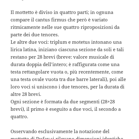
Il mottetto è diviso in quattro parti; in ognuna
compare il cantus firmus che però è variato
ritmicamente nelle sue quattro riproposizioni da
parte dei due tenores.
Le altre due voci: triplum e motetus intonano una
lirica latina, iniziano ciascuna sezione da soli e tali
restano per 28 brevi (breve: valore musicale di
durata doppia dell’intero; è raffigurata come una
testa rettangolare vuota o, più recentemente, come
una testa ovale vuota tra due barre laterali), poi alle
loro voci si uniscono i due tenores, per la durata di
altre 28 brevi.
Ogni sezione è formata da due segmenti (28+28
brevi), il primo è eseguito a due voci, il secondo a
quattro.
Osservando esclusivamente la notazione del
mottetto di Dufay si rilevano dimensioni identiche