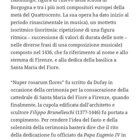
Borgogna e tra i più noti compositori europei della
metà del Quattrocento. La sua opera ha dato inizio al
periodo rinascimentale in musica), un mottetto
isoritmico (isoritmia: ripetizione di una figura
ritmica – successione di valori di durata delle note –
nelle diverse frasi di una composizione musicale)
composto nel 1436, che fa riferimento al nome e allo
stemma di Firenze, e alla dedica della basilica a
Santa Maria del Fiore.
“Nuper rosarum flores” fu scritto da Dufay in
occasione della cerimonia per la consacrazione della
cattedrale di Santa Maria del Fiore a Firenze, quando
finalmente, la cupola edificata dall’architetto e
scultore
Filippo Brunelleschi
(1377-1446) fu portata a
compimento. Per rendere l’idea del fasto e della
solennità della cerimonia basterà dire che il rito
della dedicazione fu officiato da
Papa Eugenio IV
in