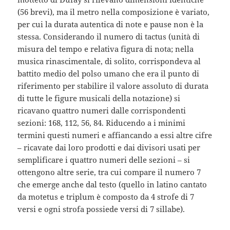
(56 brevi), ma il metro nella composizione è variato,
per cui la durata autentica di note e pause non è la
stessa. Considerando il numero di tactus (unità di
misura del tempo e relativa figura di nota; nella
musica rinascimentale, di solito, corrispondeva al
battito medio del polso umano che era il punto di
riferimento per stabilire il valore assoluto di durata
di tutte le figure musicali della notazione) si
ricavano quattro numeri dalle corrispondenti
sezioni: 168, 112, 56, 84. Riducendo a i minimi
termini questi numeri e affiancando a essi altre cifre
– ricavate dai loro prodotti e dai divisori usati per
semplificare i quattro numeri delle sezioni – si
ottengono altre serie, tra cui compare il numero 7
che emerge anche dal testo (quello in latino cantato
da motetus e triplum è composto da 4 strofe di 7
versi e ogni strofa possiede versi di 7 sillabe).