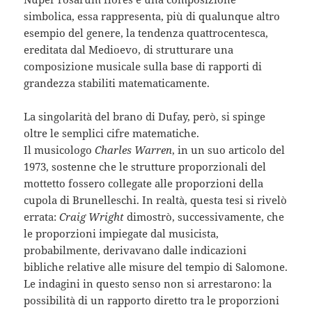
simbolica, essa rappresenta, più di qualunque altro
esempio del genere, la tendenza quattrocentesca,
ereditata dal Medioevo, di strutturare una
composizione musicale sulla base di rapporti di
grandezza stabiliti matematicamente.
La singolarità del brano di Dufay, però, si spinge
oltre le semplici cifre matematiche.
Il musicologo
Charles Warren
, in un suo articolo del
1973, sostenne che le strutture proporzionali del
mottetto fossero collegate alle proporzioni della
cupola di Brunelleschi. In realtà, questa tesi si rivelò
errata:
Craig Wright
dimostrò, successivamente, che
le proporzioni impiegate dal musicista,
probabilmente, derivavano dalle indicazioni
bibliche relative alle misure del tempio di Salomone.
Le indagini in questo senso non si arrestarono: la
possibilità di un rapporto diretto tra le proporzioni