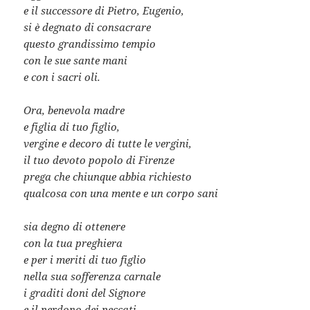
e il successore di Pietro, Eugenio,
si è degnato di consacrare
questo grandissimo tempio
con le sue sante mani
e con i sacri oli.
Ora, benevola madre
e figlia di tuo figlio,
vergine e decoro di tutte le vergini,
il tuo devoto popolo di Firenze
prega che chiunque abbia richiesto
qualcosa con una mente e un corpo sani
sia degno di ottenere
con la tua preghiera
e per i meriti di tuo figlio
nella sua sofferenza carnale
i graditi doni del Signore
e il perdono dei peccati.