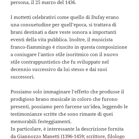
persona, il 25 marzo del 1436.
I mottetti celebrativi come quello di Dufay erano
una consuetudine per quell’epoca, si trattava di
brani destinati a dare veste sonora a importanti
eventi della vita pubblica. Inoltre, il musicista
franco-fiammingo è riuscito in questa composizione
a coniugare l’antico stile isoritmico con il nuovo
stile contrappuntistico che fu sviluppato nel
decennio successivo da lui stesso e dai suoi
successori.
Possiamo solo immaginare l’effetto che produsse il
prodigioso brano musicale in coloro che furono
presenti, possiamo però farcene un’idea, leggendo le
testimonianze scritte che sono rimaste di quei
memorabili festeggiamenti.
In particolare, è interessante la descrizione fornita
da Giannozzo Manetti (1396-1459; scrittore, filologo