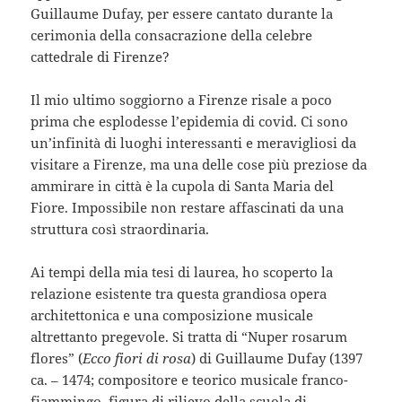
Guillaume Dufay, per essere cantato durante la
cerimonia della consacrazione della celebre
cattedrale di Firenze?
Il mio ultimo soggiorno a Firenze risale a poco
prima che esplodesse l’epidemia di covid. Ci sono
un’infinità di luoghi interessanti e meravigliosi da
visitare a Firenze, ma una delle cose più preziose da
ammirare in città è la cupola di Santa Maria del
Fiore. Impossibile non restare affascinati da una
struttura così straordinaria.
Ai tempi della mia tesi di laurea, ho scoperto la
relazione esistente tra questa grandiosa opera
architettonica e una composizione musicale
altrettanto pregevole. Si tratta di “Nuper rosarum
flores” (
Ecco fiori di rosa
) di Guillaume Dufay (1397
ca. – 1474; compositore e teorico musicale franco-
fiammingo, figura di rilievo della scuola di