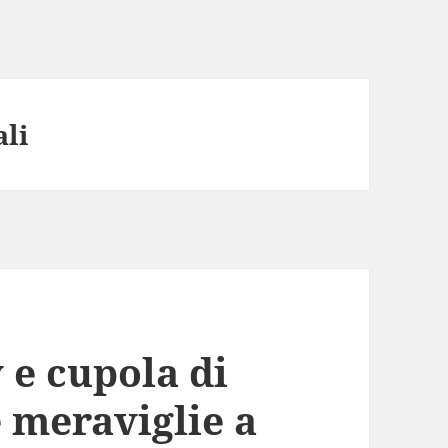
li
 e cupola di
 meraviglie a