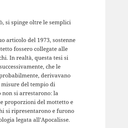
, si spinge oltre le semplici
suo articolo del 1973, sostenne
tetto fossero collegate alle
i. In realtà, questa tesi si
successivamente, che le
 probabilmente, derivavano
le misure del tempio di
 non si arrestarono: la
 le proporzioni del mottetto e
hi si ripresentarono e furono
logia legata all’Apocalisse.