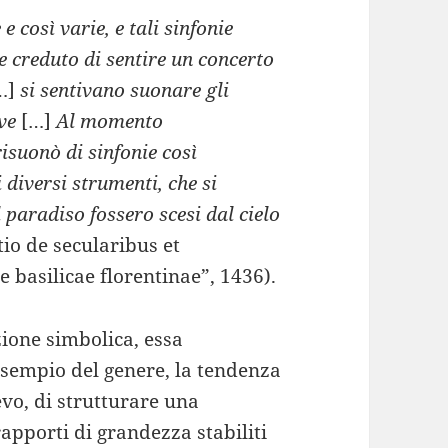
 così varie, e tali sinfonie
be creduto di sentire un concerto
…]
si sentivano suonare gli
ve
[…]
Al momento
risuonò di sinfonie così
diversi strumenti, che si
l paradiso fossero scesi dal cielo
io de secularibus et
 basilicae florentinae”, 1436).
ione simbolica, essa
esempio del genere, la tendenza
vo, di strutturare una
apporti di grandezza stabiliti