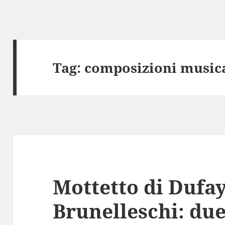
Tag:
composizioni musica
Mottetto di Dufay
Brunelleschi: due