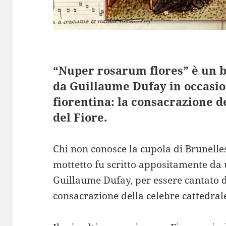
“Nuper rosarum flores” è un 
da Guillaume Dufay in occasio
fiorentina: la consacrazione d
del Fiore.
Chi non conosce la cupola di Brunell
mottetto fu scritto appositamente da
Guillaume Dufay, per essere cantato 
consacrazione della celebre cattedral