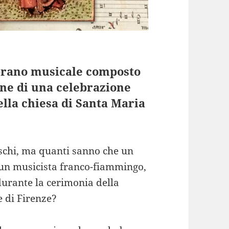
brano musicale composto
ne di una celebrazione
ella chiesa di Santa Maria
eschi, ma quanti sanno che un
 un musicista franco-fiammingo,
durante la cerimonia della
e di Firenze?