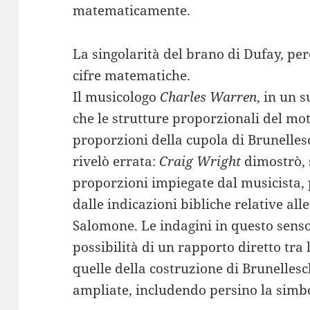
matematicamente.
La singolarità del brano di Dufay, però
cifre matematiche.
Il musicologo
Charles Warren
, in un 
che le strutture proporzionali del mot
proporzioni della cupola di Brunellesch
rivelò errata:
Craig Wright
dimostrò, 
proporzioni impiegate dal musicista,
dalle indicazioni bibliche relative al
Salomone. Le indagini in questo senso
possibilità di un rapporto diretto tra
quelle della costruzione di Brunellesc
ampliate, includendo persino la simbo