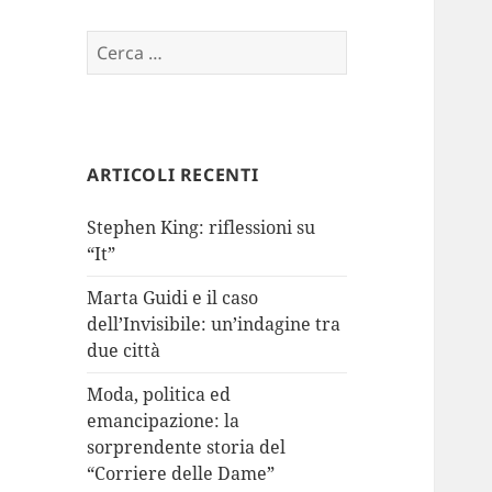
Ricerca
per:
ARTICOLI RECENTI
Stephen King: riflessioni su
“It”
Marta Guidi e il caso
dell’Invisibile: un’indagine tra
due città
Moda, politica ed
emancipazione: la
sorprendente storia del
“Corriere delle Dame”