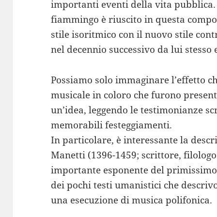
importanti eventi della vita pubblica. 
fiammingo è riuscito in questa compos
stile isoritmico con il nuovo stile con
nel decennio successivo da lui stesso e
Possiamo solo immaginare l’effetto c
musicale in coloro che furono presen
un’idea, leggendo le testimonianze scr
memorabili festeggiamenti.
In particolare, è interessante la desc
Manetti (1396-1459; scrittore, filolog
importante esponente del primissimo 
dei pochi testi umanistici che descri
una esecuzione di musica polifonica.