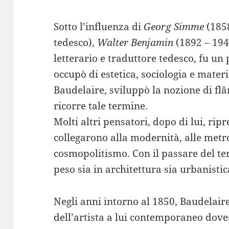
Sotto l’influenza di
Georg Simme
(1858
tedesco),
Walter Benjamin
(1892 – 1940
letterario e traduttore tedesco, fu un 
occupò di estetica, sociologia e mater
Baudelaire, sviluppò la nozione di fl
ricorre tale termine.
Molti altri pensatori, dopo di lui, ripr
collegarono alla modernità, alle metro
cosmopolitismo. Con il passare del t
peso sia in architettura sia urbanistic
Negli anni intorno al 1850, Baudelaire
dell’artista a lui contemporaneo dov