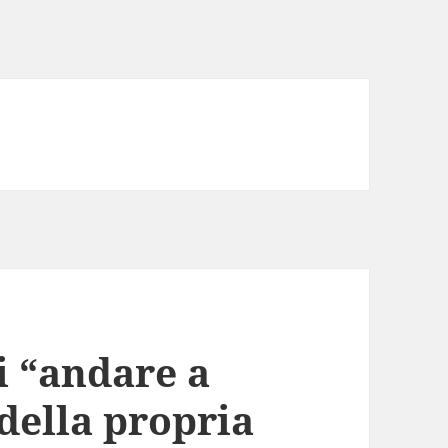
di “andare a
 della propria