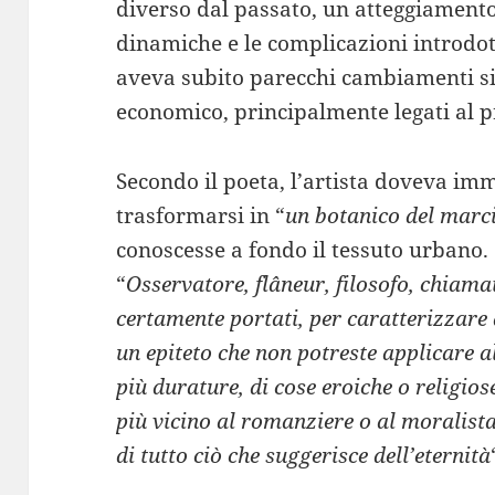
diverso dal passato, un atteggiamento
dinamiche e le complicazioni introdo
aveva subito parecchi cambiamenti sia 
economico, principalmente legati al p
Secondo il poeta, l’artista doveva imm
trasformarsi in “
un botanico del marc
conoscesse a fondo il tessuto urbano.
“
Osservatore, flâneur, filosofo, chiama
certamente portati, per caratterizzare q
un epiteto che non potreste applicare a
più durature, di cose eroiche o religios
più vicino al romanziere o al moralista;
di tutto ciò che suggerisce dell’eternità