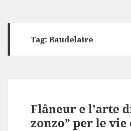
Tag:
Baudelaire
Flâneur e l’arte 
zonzo” per le vie