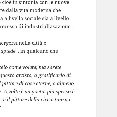
 cioè in sintonia con le nuove
tte dalla vita moderna che
a livello sociale sia a livello
rocesso di industrializzazione.
ergersi nella città e
iapiede
“, in qualcuno che
telo come volete; ma sarete
uesto artista, a gratificarlo di
l pittore di cose eterne, o almeno
e. A volte è un poeta; più spesso è
 è il pittore della circostanza e
“.