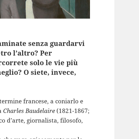
mminate senza guardarvi
tro l’altro? Per
correte solo le vie più
eglio? O siete, invece,
 termine francese, a coniarlo e
ta
Charles Baudelaire
(1821-1867;
co d’arte, giornalista, filosofo,