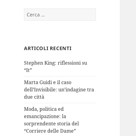
Ricerca
per:
ARTICOLI RECENTI
Stephen King: riflessioni su
“It”
Marta Guidi e il caso
dell’Invisibile: un’indagine tra
due città
Moda, politica ed
emancipazione: la
sorprendente storia del
“Corriere delle Dame”