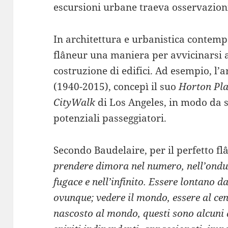
escursioni urbane traeva osservazioni 
In architettura e urbanistica contemp
flâneur una maniera per avvicinarsi ai
costruzione di edifici. Ad esempio, l’
(1940-2015), concepì il suo
Horton Pl
CityWalk
di Los Angeles, in modo da 
potenziali passeggiatori.
Secondo Baudelaire, per il perfetto fl
prendere dimora nel numero, nell’ondu
fugace e nell’infinito. Essere lontano da
ovunque; vedere il mondo, essere al ce
nascosto al mondo, questi sono alcuni 