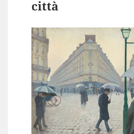
città