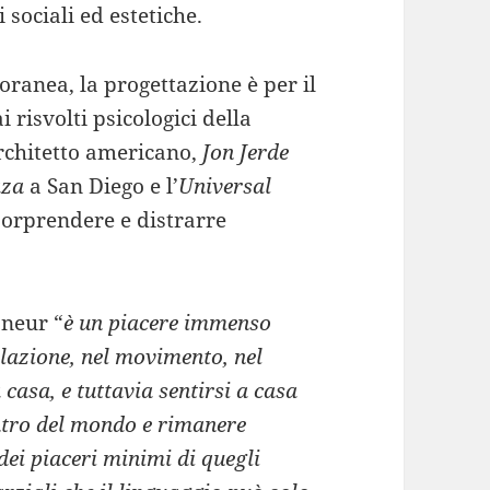
sociali ed estetiche.
oranea, la progettazione è per il
 risvolti psicologici della
architetto americano,
Jon Jerde
aza
a San Diego e l’
Universal
sorprendere e distrarre
âneur “
è un piacere immenso
lazione, nel movimento, nel
 casa, e tuttavia sentirsi a casa
ntro del mondo e rimanere
dei piaceri minimi di quegli