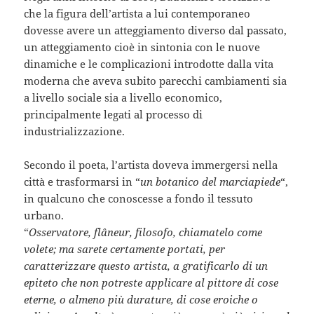
che la figura dell’artista a lui contemporaneo
dovesse avere un atteggiamento diverso dal passato,
un atteggiamento cioè in sintonia con le nuove
dinamiche e le complicazioni introdotte dalla vita
moderna che aveva subito parecchi cambiamenti sia
a livello sociale sia a livello economico,
principalmente legati al processo di
industrializzazione.
Secondo il poeta, l’artista doveva immergersi nella
città e trasformarsi in “
un botanico del marciapiede
“,
in qualcuno che conoscesse a fondo il tessuto
urbano.
“
Osservatore, flâneur, filosofo, chiamatelo come
volete; ma sarete certamente portati, per
caratterizzare questo artista, a gratificarlo di un
epiteto che non potreste applicare al pittore di cose
eterne, o almeno più durature, di cose eroiche o