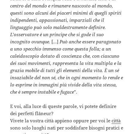
centro del mondo e rimanere nascosto al mondo,
questi sono alcuni dei piaceri minimi di quegli spiriti
indipendenti, appassionati, imparziali che il
linguaggio può solo maldestramente definire.
L’osservatore è un principe che si gode il suo
incognito ovunque.
[…]
Può anche essere paragonato
a uno specchio immenso come questa folla; a un
caleidoscopio dotato di coscienza che, con ciascuno
dei suoi movimenti, rappresenta la vita multipla e la
grazia mobile di tutti gli elementi della vita. È un sé
insaziabile del non sé, che in ogni momento lo rende e
lo esprime in immagini più vivide della vita stessa,
che è sempre instabile e fugace
”.
E voi, alla luce di queste parole, vi potete definire
dei perfetti flâneur?
Vivete la vostra città appieno oppure per voi le
città
sono solo luoghi nati per soddisfare bisogni pratici e