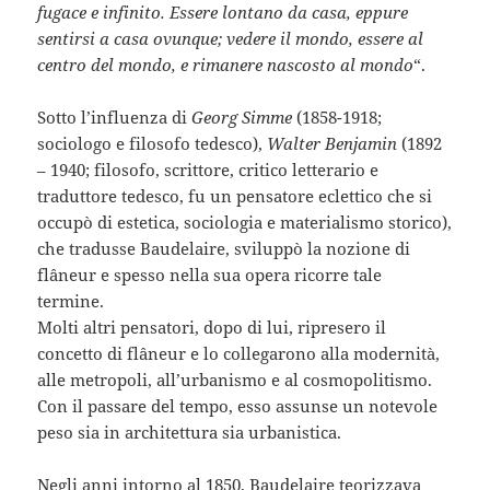
fugace e infinito. Essere lontano da casa, eppure
sentirsi a casa ovunque; vedere il mondo, essere al
centro del mondo, e rimanere nascosto al mondo
“.
Sotto l’influenza di
Georg Simme
(1858-1918;
sociologo e filosofo tedesco),
Walter Benjamin
(1892
– 1940; filosofo, scrittore, critico letterario e
traduttore tedesco, fu un pensatore eclettico che si
occupò di estetica, sociologia e materialismo storico),
che tradusse Baudelaire, sviluppò la nozione di
flâneur e spesso nella sua opera ricorre tale
termine.
Molti altri pensatori, dopo di lui, ripresero il
concetto di flâneur e lo collegarono alla modernità,
alle metropoli, all’urbanismo e al cosmopolitismo.
Con il passare del tempo, esso assunse un notevole
peso sia in architettura sia urbanistica.
Negli anni intorno al 1850, Baudelaire teorizzava