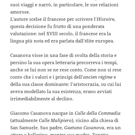
suoi viaggi e narrò, in particolare, le sue relazioni
amorose.
L’autore scelse il francese per scrivere l’
Histoire
,
questa decisione fu frutto di una ponderata
valutazione: nel XVIII secolo, il francese era la
lingua più nota ed era parlata dall’élite europea.
Casanova visse in una fase di svolta della storia e
persino la sua opera letteraria precorreva i tempi,
anche se lui non se ne rese conto. Come non si rese
conto che i valori e i principi dell’
ancien régime
e
della sua classe dominante: l’aristocrazia, su cui lui
aveva modellato la sua esistenza, erano avviati
irrimediabilmente al declino.
Giacomo Casanova nacque in
Calle della Commedia
(attualmente
Calle Malipiero
), vicino alla chiesa di
San Samuele. Suo padre,
Gaetano Casanova
, era un
attore e ballerino, mentre sua madre,
Zanetta