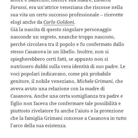
Farussi
, era un’attrice veneziana che riscosse nella
sua vita un certo successo professionale – ricevette
elogi anche da
Carlo Goldoni
.
Già la nascita di questo singolare personaggio
nasconde un segreto, neanche troppo nascosto,
perché circolava tra il popolo e fu confermato dallo
stesso Casanova in un libello. Inoltre, non si
spiegherebbero certi fatti, se appunto non si
nutrissero dubbi sulla vera identità di suo padre. Le
voci popolari indicavano, come più probabile
genitore, il nobile veneziano,
Michele Grimani
, che
aveva avuto una relazione con la madre di
Casanova. Anche una certa somiglianza tra padre e
figlio non faceva che confermare tale possibilità e
piuttosto rivelatore fu anche l’aiuto e la protezione
che la famiglia Grimani concesse a Casanova in tutto
l’arco della sua esistenza.