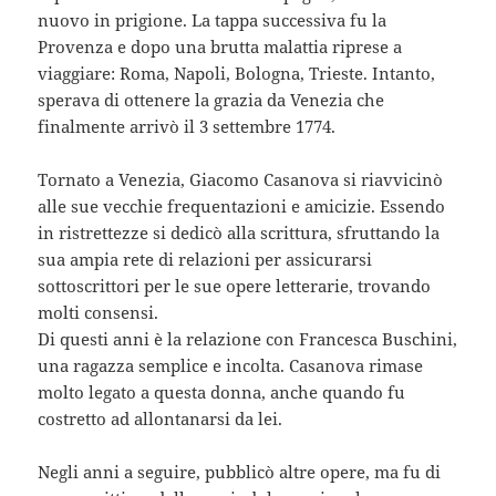
nuovo in prigione. La tappa successiva fu la
Provenza e dopo una brutta malattia riprese a
viaggiare: Roma, Napoli, Bologna, Trieste. Intanto,
sperava di ottenere la grazia da Venezia che
finalmente arrivò il 3 settembre 1774.
Tornato a Venezia, Giacomo Casanova si riavvicinò
alle sue vecchie frequentazioni e amicizie. Essendo
in ristrettezze si dedicò alla scrittura, sfruttando la
sua ampia rete di relazioni per assicurarsi
sottoscrittori per le sue opere letterarie, trovando
molti consensi.
Di questi anni è la relazione con Francesca Buschini,
una ragazza semplice e incolta. Casanova rimase
molto legato a questa donna, anche quando fu
costretto ad allontanarsi da lei.
Negli anni a seguire, pubblicò altre opere, ma fu di