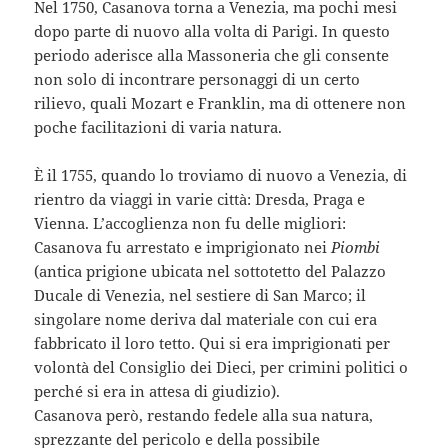
Nel 1750, Casanova torna a Venezia, ma pochi mesi
dopo parte di nuovo alla volta di Parigi. In questo
periodo aderisce alla Massoneria che gli consente
non solo di incontrare personaggi di un certo
rilievo, quali Mozart e Franklin, ma di ottenere non
poche facilitazioni di varia natura.
È il 1755, quando lo troviamo di nuovo a Venezia, di
rientro da viaggi in varie città: Dresda, Praga e
Vienna. L’accoglienza non fu delle migliori:
Casanova fu arrestato e imprigionato nei
Piombi
(antica prigione ubicata nel sottotetto del Palazzo
Ducale di Venezia, nel sestiere di San Marco; il
singolare nome deriva dal materiale con cui era
fabbricato il loro tetto. Qui si era imprigionati per
volontà del Consiglio dei Dieci, per crimini politici o
perché si era in attesa di giudizio).
Casanova però, restando fedele alla sua natura,
sprezzante del pericolo e della possibile