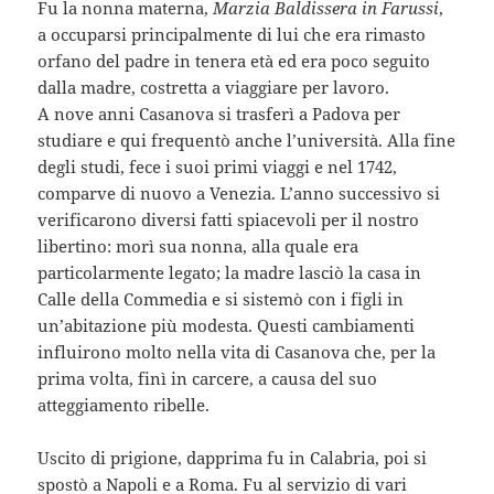
Fu la nonna materna,
Marzia Baldissera in Farussi
,
a occuparsi principalmente di lui che era rimasto
orfano del padre in tenera età ed era poco seguito
dalla madre, costretta a viaggiare per lavoro.
A nove anni Casanova si trasferì a Padova per
studiare e qui frequentò anche l’università. Alla fine
degli studi, fece i suoi primi viaggi e nel 1742,
comparve di nuovo a Venezia. L’anno successivo si
verificarono diversi fatti spiacevoli per il nostro
libertino: morì sua nonna, alla quale era
particolarmente legato; la madre lasciò la casa in
Calle della Commedia e si sistemò con i figli in
un’abitazione più modesta. Questi cambiamenti
influirono molto nella vita di Casanova che, per la
prima volta, finì in carcere, a causa del suo
atteggiamento ribelle.
Uscito di prigione, dapprima fu in Calabria, poi si
spostò a Napoli e a Roma. Fu al servizio di vari