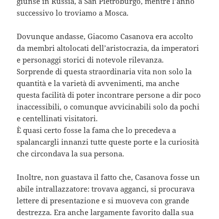
giunse in Russia, a San Pietroburgo, mentre l’anno
successivo lo troviamo a Mosca.
Dovunque andasse, Giacomo Casanova era accolto
da membri altolocati dell’aristocrazia, da imperatori
e personaggi storici di notevole rilevanza.
Sorprende di questa straordinaria vita non solo la
quantità e la varietà di avvenimenti, ma anche
questa facilità di poter incontrare persone a dir poco
inaccessibili, o comunque avvicinabili solo da pochi
e centellinati visitatori.
È quasi certo fosse la fama che lo precedeva a
spalancargli innanzi tutte queste porte e la curiosità
che circondava la sua persona.
Inoltre, non guastava il fatto che, Casanova fosse un
abile intrallazzatore: trovava agganci, si procurava
lettere di presentazione e si muoveva con grande
destrezza. Era anche largamente favorito dalla sua