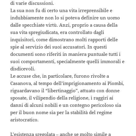
di varie discussioni.
La sua non fu di certo una vita irreprensibile e
indubbiamente non lo si poteva definire un uomo
dalle specchiate virtù. Anzi, proprio a causa della
sua vita spregiudicata, era controllato dagli
inquisitori, come dimostrano molti rapporti delle
spie al servizio dei suoi accusatori. In questi
documenti sono riferiti in maniera puntuale tutti i
suoi comportamenti, specialmente quelli immorali e
disdicevoli.
Le accuse che, in particolare, furono rivolte a
Casanova, al tempo dell’imprigionamento ai Piombi,
riguardavano il “libertinaggio”, attuato con donne
sposate, il vilipendio della religione, i raggiri ai
danni di alcuni nobili e un contegno pericoloso sia
per il buon nome sia per la stabilità del regime
aristocratico.
L’esistenza sregolata – anche se molto simile a