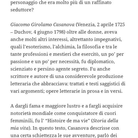
personaggio che era molto più di un raffinato
seduttore?
Giacomo Girolamo Casanova
(Venezia, 2 aprile 1725
– Duchov, 4 giugno 1798) oltre alle donne, aveva
anche molti altri interessi, altrettanto impegnativi,
quali l’esoterismo, l’alchimia, la filosofia e tra le
tante professioni e mestieri che esercitò, un po’ per
passione e un po’ per necessità, fu diplomatico,
scienziato e persino agente segreto. Fu anche
scrittore e autore di una considerevole produzione
letteraria che abbracciava: trattati e testi saggistici di
vari argomenti; opere letterarie in prosa e in versi.
A dargli fama e maggiore lustro e a fargli acquisire
notorietà mondiale come conquistatore di cuori
femminili, fu l’ “Histoire de ma vie” (
Storia della
mia vita
). In questo testo, Casanova descrisse con
una certa schiettezza le sue avventure, parlò dei