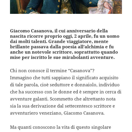
Giacomo Casanova, il cui anniversario della
nascita ricorre proprio oggi, 2 aprile, fu un uomo
dai molti talenti. Grande viaggiatore, mente
brillante passava dalla poesia all’alchimia e fu
anche un notevole scrittore, soprattutto quando
mise per iscritto le sue mirabolanti avventure.
Chi non conosce il termine “Casanova”?
Immagino che tutti sappiano il significato acquisito
di tale parola, cioè seduttore e donnaiolo, individuo
che ha successo con le donne ed è sempre in cerca di
avventure galanti. Scommetto che altrettanto nota
sia la sua derivazione dal settecentesco scrittore e
avventuriero veneziano, Giacomo Casanova.
Ma quanti conoscono la vita di questo singolare