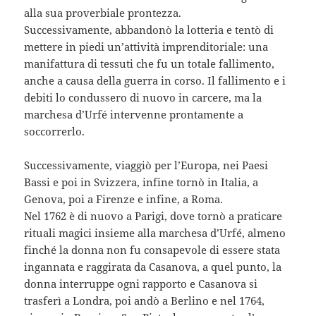
alla sua proverbiale prontezza.
Successivamente, abbandonò la lotteria e tentò di
mettere in piedi un’attività imprenditoriale: una
manifattura di tessuti che fu un totale fallimento,
anche a causa della guerra in corso. Il fallimento e i
debiti lo condussero di nuovo in carcere, ma la
marchesa d’Urfé intervenne prontamente a
soccorrerlo.
Successivamente, viaggiò per l’Europa, nei Paesi
Bassi e poi in Svizzera, infine tornò in Italia, a
Genova, poi a Firenze e infine, a Roma.
Nel 1762 è di nuovo a Parigi, dove tornò a praticare
rituali magici insieme alla marchesa d’Urfé, almeno
finché la donna non fu consapevole di essere stata
ingannata e raggirata da Casanova, a quel punto, la
donna interruppe ogni rapporto e Casanova si
trasferì a Londra, poi andò a Berlino e nel 1764,