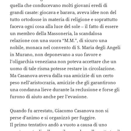
quella che conducevano molti giovani eredi di
grandi casate: giocava e barava, aveva idee non del
tutto ortodosse in materia di religione e soprattutto
faceva ogni cosa alla luce del sole – il fatto di essere
un membro della Massoneria, la scandalosa
relazione con una suora “M.M.”, di sicuro una
nobile, monaca nel convento di S. Maria degli Angeli
in Murano, non deponevano a suo favore e
l’oligarchia veneziana non poteva accettare che un
uomo di tale risma potesse restare in circolazione.
Ma Casanova aveva dalla sua amicizie di un certo
peso nell’aristocrazia, amicizie che gli garantirono
una condanna lieve durante la reclusione e forse gli
furono di aiuto anche per l’evasione.
Quando fu arrestato, Giacomo Casanova non si
perse d’animo e si organizzò per fuggire.
Il primo tentativo andò a vuoto a causa di uno