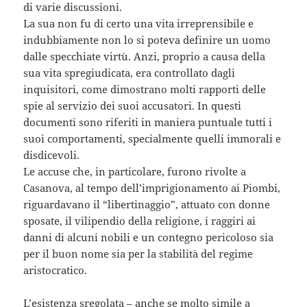
di varie discussioni.
La sua non fu di certo una vita irreprensibile e
indubbiamente non lo si poteva definire un uomo
dalle specchiate virtù. Anzi, proprio a causa della
sua vita spregiudicata, era controllato dagli
inquisitori, come dimostrano molti rapporti delle
spie al servizio dei suoi accusatori. In questi
documenti sono riferiti in maniera puntuale tutti i
suoi comportamenti, specialmente quelli immorali e
disdicevoli.
Le accuse che, in particolare, furono rivolte a
Casanova, al tempo dell’imprigionamento ai Piombi,
riguardavano il “libertinaggio”, attuato con donne
sposate, il vilipendio della religione, i raggiri ai
danni di alcuni nobili e un contegno pericoloso sia
per il buon nome sia per la stabilità del regime
aristocratico.
L’esistenza sregolata – anche se molto simile a