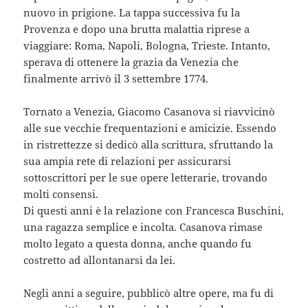
nuovo in prigione. La tappa successiva fu la
Provenza e dopo una brutta malattia riprese a
viaggiare: Roma, Napoli, Bologna, Trieste. Intanto,
sperava di ottenere la grazia da Venezia che
finalmente arrivò il 3 settembre 1774.
Tornato a Venezia, Giacomo Casanova si riavvicinò
alle sue vecchie frequentazioni e amicizie. Essendo
in ristrettezze si dedicò alla scrittura, sfruttando la
sua ampia rete di relazioni per assicurarsi
sottoscrittori per le sue opere letterarie, trovando
molti consensi.
Di questi anni è la relazione con Francesca Buschini,
una ragazza semplice e incolta. Casanova rimase
molto legato a questa donna, anche quando fu
costretto ad allontanarsi da lei.
Negli anni a seguire, pubblicò altre opere, ma fu di