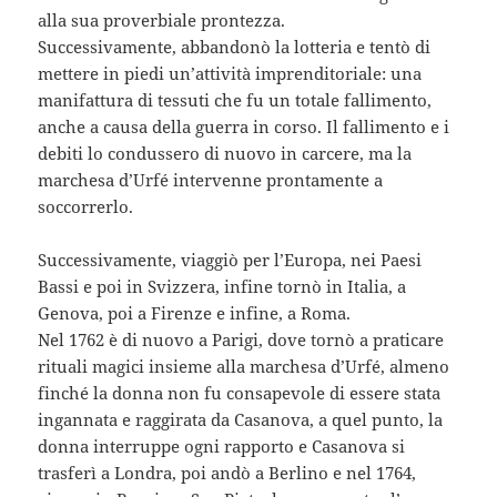
alla sua proverbiale prontezza.
Successivamente, abbandonò la lotteria e tentò di
mettere in piedi un’attività imprenditoriale: una
manifattura di tessuti che fu un totale fallimento,
anche a causa della guerra in corso. Il fallimento e i
debiti lo condussero di nuovo in carcere, ma la
marchesa d’Urfé intervenne prontamente a
soccorrerlo.
Successivamente, viaggiò per l’Europa, nei Paesi
Bassi e poi in Svizzera, infine tornò in Italia, a
Genova, poi a Firenze e infine, a Roma.
Nel 1762 è di nuovo a Parigi, dove tornò a praticare
rituali magici insieme alla marchesa d’Urfé, almeno
finché la donna non fu consapevole di essere stata
ingannata e raggirata da Casanova, a quel punto, la
donna interruppe ogni rapporto e Casanova si
trasferì a Londra, poi andò a Berlino e nel 1764,