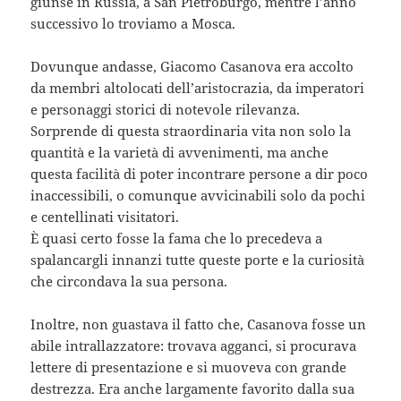
giunse in Russia, a San Pietroburgo, mentre l’anno
successivo lo troviamo a Mosca.
Dovunque andasse, Giacomo Casanova era accolto
da membri altolocati dell’aristocrazia, da imperatori
e personaggi storici di notevole rilevanza.
Sorprende di questa straordinaria vita non solo la
quantità e la varietà di avvenimenti, ma anche
questa facilità di poter incontrare persone a dir poco
inaccessibili, o comunque avvicinabili solo da pochi
e centellinati visitatori.
È quasi certo fosse la fama che lo precedeva a
spalancargli innanzi tutte queste porte e la curiosità
che circondava la sua persona.
Inoltre, non guastava il fatto che, Casanova fosse un
abile intrallazzatore: trovava agganci, si procurava
lettere di presentazione e si muoveva con grande
destrezza. Era anche largamente favorito dalla sua