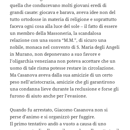
quella che conducevano molti giovani eredi di
grandi casate: giocava e barava, aveva idee non del
tutto ortodosse in materia di religione e soprattutto
faceva ogni cosa alla luce del sole – il fatto di essere
un membro della Massoneria, la scandalosa
relazione con una suora “M.M.”, di sicuro una
nobile, monaca nel convento di S. Maria degli Angeli
in Murano, non deponevano a suo favore e
l’oligarchia veneziana non poteva accettare che un
uomo di tale risma potesse restare in circolazione.
Ma Casanova aveva dalla sua amicizie di un certo
peso nell’aristocrazia, amicizie che gli garantirono
una condanna lieve durante la reclusione e forse gli
furono di aiuto anche per l’evasione.
Quando fu arrestato, Giacomo Casanova non si
perse d’animo e si organizzò per fuggire.
Il primo tentativo andò a vuoto a causa di uno