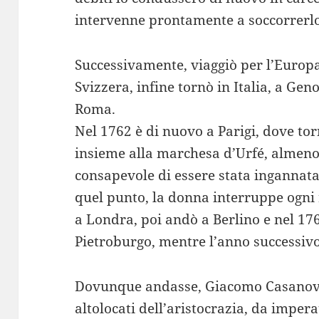
intervenne prontamente a soccorrerlo
Successivamente, viaggiò per l’Europa,
Svizzera, infine tornò in Italia, a Geno
Roma.
Nel 1762 è di nuovo a Parigi, dove tor
insieme alla marchesa d’Urfé, almeno
consapevole di essere stata ingannata
quel punto, la donna interruppe ogni 
a Londra, poi andò a Berlino e nel 176
Pietroburgo, mentre l’anno successiv
Dovunque andasse, Giacomo Casanov
altolocati dell’aristocrazia, da impera