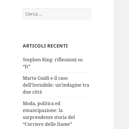
Ricerca
per:
ARTICOLI RECENTI
Stephen King: riflessioni su
“It”
Marta Guidi e il caso
dell’Invisibile: un’indagine tra
due città
Moda, politica ed
emancipazione: la
sorprendente storia del
“Corriere delle Dame”