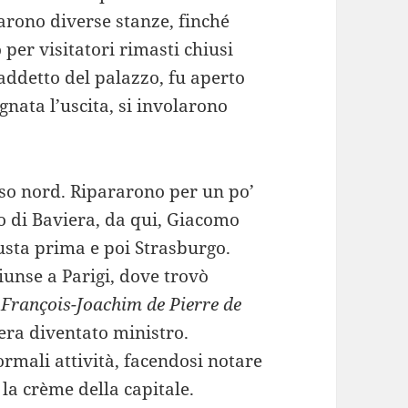
arono diverse stanze, finché
 per visitatori rimasti chiusi
addetto del palazzo, fu aperto
agnata l’uscita, si involarono
rso nord. Ripararono per un po’
o di Baviera, da qui, Giacomo
sta prima e poi Strasburgo.
giunse a Parigi, dove trovò
o
François-Joachim de Pierre de
era diventato ministro.
ormali attività, facendosi notare
la crème della capitale.