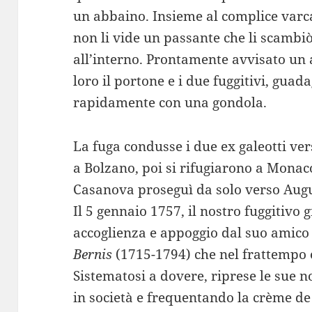
un abbaino. Insieme al complice varc
non li vide un passante che li scambiò
all’interno. Prontamente avvisato un 
loro il portone e i due fuggitivi, guad
rapidamente con una gondola.
La fuga condusse i due ex galeotti ve
a Bolzano, poi si rifugiarono a Monac
Casanova proseguì da solo verso Augu
Il 5 gennaio 1757, il nostro fuggitivo 
accoglienza e appoggio dal suo amic
Bernis
(1715-1794) che nel frattempo 
Sistematosi a dovere, riprese le sue n
in società e frequentando la crème de 