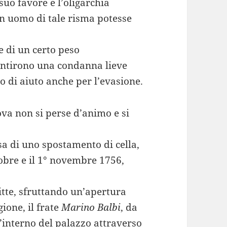
uo favore e l’oligarchia
n uomo di tale risma potesse
 di un certo peso
rantirono una condanna lieve
no di aiuto anche per l’evasione.
a non si perse d’animo e si
sa di uno spostamento di cella,
tobre e il 1° novembre 1756,
fitte, sfruttando un’apertura
ione, il frate
Marino Balbi
, da
l’interno del palazzo attraverso