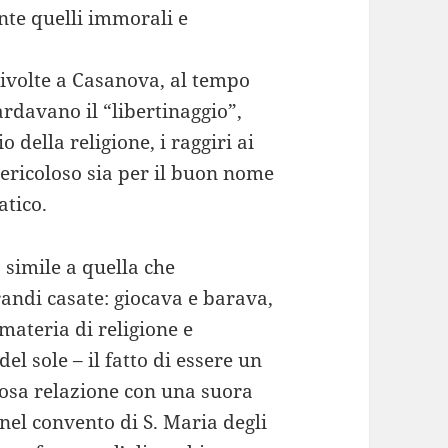
nte quelli immorali e
rivolte a Casanova, al tempo
rdavano il “libertinaggio”,
 della religione, i raggiri ai
pericoloso sia per il buon nome
atico.
 simile a quella che
andi casate: giocava e barava,
materia di religione e
el sole – il fatto di essere un
osa relazione con una suora
nel convento di S. Maria degli