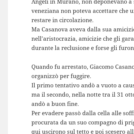
Angeli in Murano, non deponevano a s
veneziana non poteva accettare che u
restare in circolazione.
Ma Casanova aveva dalla sua amicizie
nell’aristocrazia, amicizie che gli ga
durante la reclusione e forse gli furo
Quando fu arrestato, Giacomo Casanov
organizzò per fuggire.
Il primo tentativo andò a vuoto a cau
ma il secondo, nella notte tra il 31 ot
andò a buon fine.
Per evadere passò dalla cella alle sof
procurata da un suo compagno di prig
qui uscirono sul tetto e poi scesero al