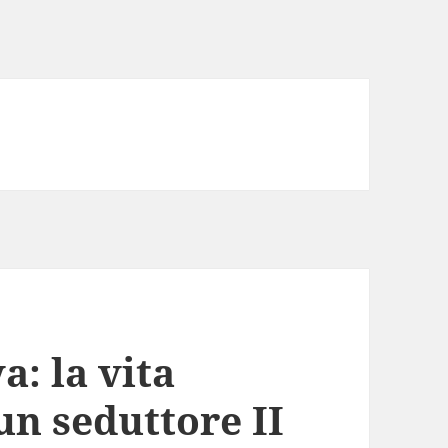
: la vita
un seduttore II