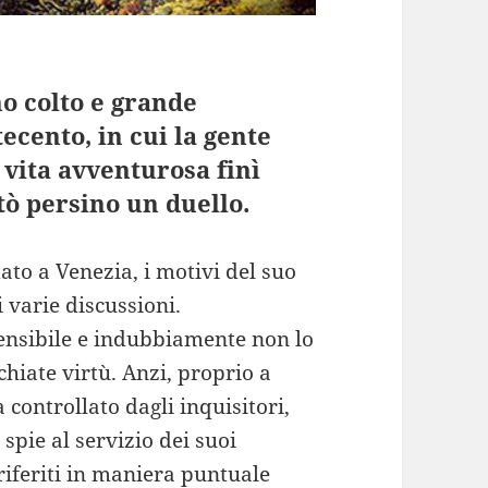
 colto e grande
tecento, in cui la gente
 vita avventurosa finì
tò persino un duello.
ato a Venezia, i motivi del suo
 varie discussioni.
rensibile e indubbiamente non lo
hiate virtù. Anzi, proprio a
 controllato dagli inquisitori,
spie al servizio dei suoi
riferiti in maniera puntuale