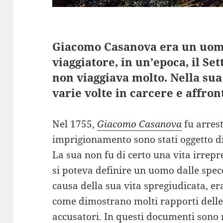
Giacomo Casanova era un uomo
viaggiatore, in un’epoca, il Set
non viaggiava molto. Nella sua
varie volte in carcere e affron
Nel 1755,
Giacomo Casanova
fu arrest
imprigionamento sono stati oggetto di
La sua non fu di certo una vita irrep
si poteva definire un uomo dalle specc
causa della sua vita spregiudicata, era
come dimostrano molti rapporti delle 
accusatori. In questi documenti sono 