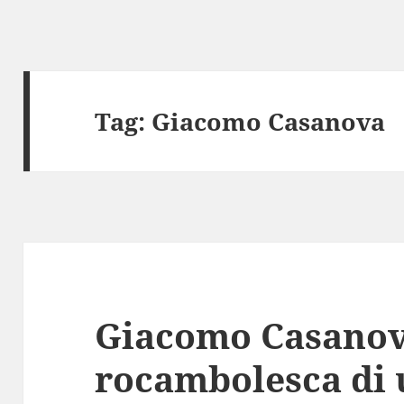
Tag:
Giacomo Casanova
Giacomo Casanova
rocambolesca di 