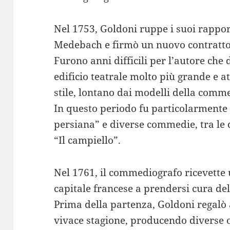
Nel 1753, Goldoni ruppe i suoi rappor
Medebach e firmò un nuovo contratto
Furono anni difficili per l’autore che 
edificio teatrale molto più grande e a
stile, lontano dai modelli della comme
In questo periodo fu particolarmente 
persiana” e diverse commedie, tra le 
“Il campiello”.
Nel 1761, il commediografo ricevette u
capitale francese a prendersi cura de
Prima della partenza, Goldoni regalò
vivace stagione, producendo diverse op