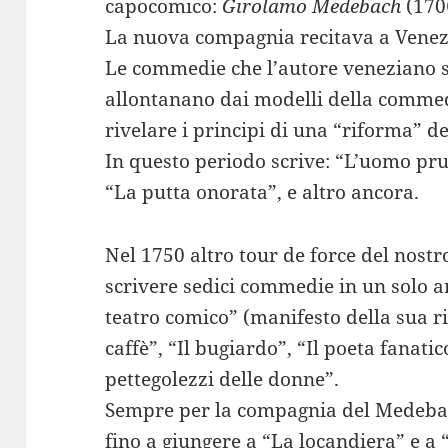
capocomico:
Girolamo Medebach
(1706
La nuova compagnia recitava a Venez
Le commedie che l’autore veneziano scr
allontanano dai modelli della commedi
rivelare i principi di una “riforma” de
In questo periodo scrive: “L’uomo pru
“La putta onorata”, e altro ancora.
Nel 1750 altro tour de force del nost
scrivere sedici commedie in un solo a
teatro comico” (manifesto della sua ri
caffè”, “Il bugiardo”, “Il poeta fanati
pettegolezzi delle donne”.
Sempre per la compagnia del Medebach
fino a giungere a “La locandiera” e a