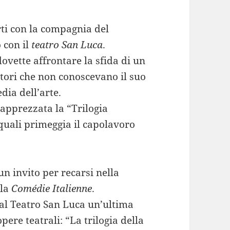
ti con la compagnia del
 con il
teatro San Luca
.
dovette affrontare la sfida di un
ttori che non conoscevano il suo
dia dell’arte.
apprezzata la “Trilogia
quali primeggia il capolavoro
n invito per recarsi nella
lla
Comédie Italienne
.
 al Teatro San Luca un’ultima
ere teatrali: “La trilogia della