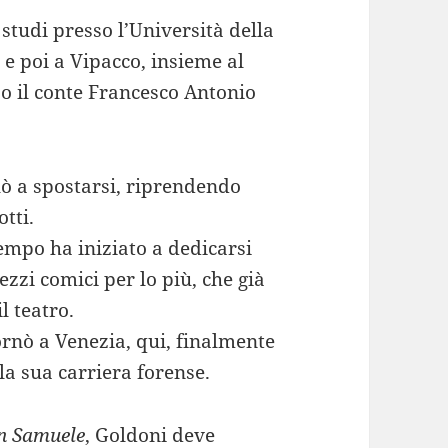
 studi presso l’Università della
 e poi a Vipacco, insieme al
o il conte Francesco Antonio
uò a spostarsi, riprendendo
tti.
tempo ha iniziato a dedicarsi
ezzi comici per lo più, che già
l teatro.
rnò a Venezia, qui, finalmente
la sua carriera forense.
an Samuele
, Goldoni deve