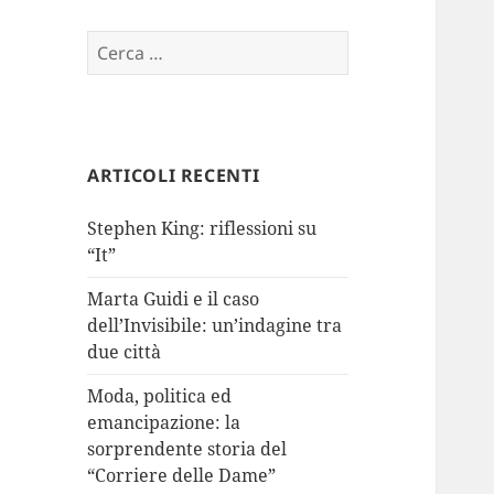
Ricerca
per:
ARTICOLI RECENTI
Stephen King: riflessioni su
“It”
Marta Guidi e il caso
dell’Invisibile: un’indagine tra
due città
Moda, politica ed
emancipazione: la
sorprendente storia del
“Corriere delle Dame”