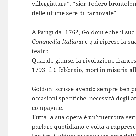
villeggiatura”, “Sior Todero brontolon
delle ultime sere di carnovale”.
A Parigi dal 1762, Goldoni ebbe il suo
Commedia Italiana
e qui riprese la su
teatro.
Quando giunse, la rivoluzione francese
1793, il 6 febbraio, morì in miseria al
Goldoni scrisse avendo sempre ben pr
occasioni specifiche; necessità degli att
compagnie.
Tutta la sua opera è un’interrotta seri
parlare quotidiano e volta a rapprese