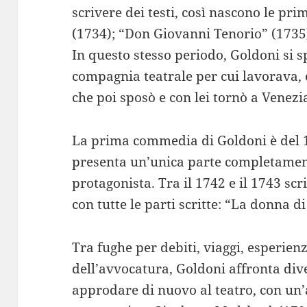
scrivere dei testi, così nascono le pr
(1734); “Don Giovanni Tenorio” (1735)
In questo stesso periodo, Goldoni si 
compagnia teatrale per cui lavorava, 
che poi sposò e con lei tornò a Venezi
La prima commedia di Goldoni è del 
presenta un’unica parte completamente
protagonista. Tra il 1742 e il 1743 s
con tutte le parti scritte: “La donna d
Tra fughe per debiti, viaggi, esperienz
dell’avvocatura, Goldoni affronta dive
approdare di nuovo al teatro, con un