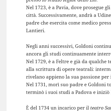
Nel 1723, è a Pavia, dove prosegue gli
città. Successivamente, andrà a Udine
padre che esercita come medico press
Lantieri.
Negli anni successivi, Goldoni contin
ancora gli studi continuamente interro
Nel 1729, è a Feltre e già da qualche 
alla scrittura di opere teatrali: interm
rivelano appieno la sua passione per i
Nel 1731, morì suo padre e Goldoni to
terminò i suoi studi a Padova e iniziò 
È del 1734 un incarico per il
teatro S