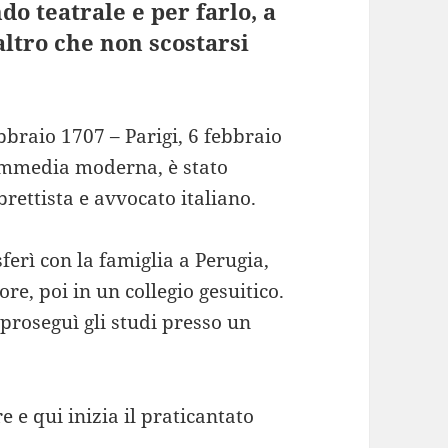
o teatrale e per farlo, a
altro che non scostarsi
bbraio 1707 – Parigi, 6 febbraio
commedia moderna, è stato
rettista e avvocato italiano.
ferì con la famiglia a Perugia,
e, poi in un collegio gesuitico.
 proseguì gli studi presso un
 e qui inizia il praticantato