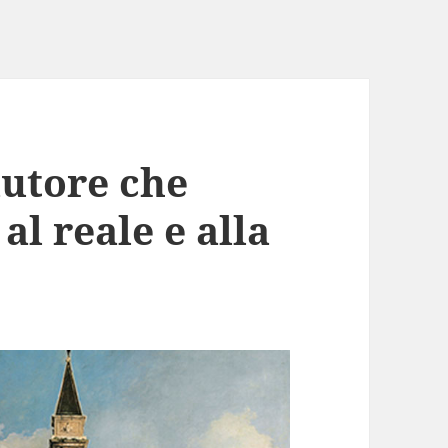
autore che
al reale e alla