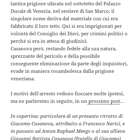
(antica prigione ubicata nel sottotetto del Palazzo
Ducale di Venezia, nel sestiere di San Marco; il
singolare nome deriva dal materiale con cui era
fabbricato il loro tetto. Qui si era imprigionati per
volontà del Consiglio dei Dieci, per crimini politici o
perché si era in attesa di giudizio).
Casanova però, restando fedele alla sua natura,
sprezzante del pericolo e della possibile
conseguente eliminazione da parte degli inquisitori,
evade in maniera rocambolesca dalla prigione
veneziana.
I motivi dell’arresto vedono fioccare molte ipotesi,
ma ne parleremo in seguito, in un
prossimo post
…
In copertina: particolare di un presunto ritratto di
Giacomo Casanova, attribuito a Francesco Narici, e
in passato ad Anton Raphael Mengs o al suo allievo
Giovanni Battista Casanova (fratello di Giacomo)