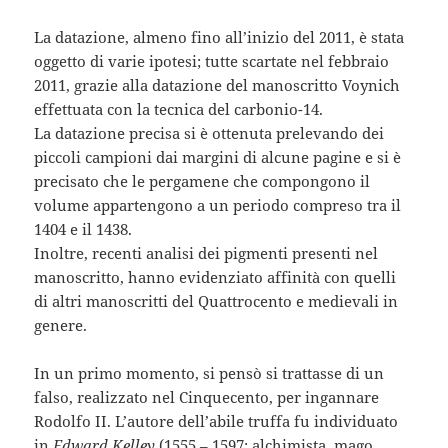
La datazione, almeno fino all’inizio del 2011, è stata
oggetto di varie ipotesi; tutte scartate nel febbraio
2011, grazie alla datazione del manoscritto Voynich
effettuata con la tecnica del carbonio-14.
La datazione precisa si è ottenuta prelevando dei
piccoli campioni dai margini di alcune pagine e si è
precisato che le pergamene che compongono il
volume appartengono a un periodo compreso tra il
1404 e il 1438.
Inoltre, recenti analisi dei pigmenti presenti nel
manoscritto, hanno evidenziato affinità con quelli
di altri manoscritti del Quattrocento e medievali in
genere.
In un primo momento, si pensò si trattasse di un
falso, realizzato nel Cinquecento, per ingannare
Rodolfo II. L’autore dell’abile truffa fu individuato
in
Edward Kelley
(1555 – 1597; alchimista, mago,