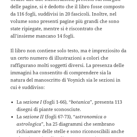
delle pagine, si è dedotto che il libro fosse composto
da 116 fogli, suddivisi in 20 fascicoli. Inoltre, nel
volume sono presenti pagine più grandi che sono
state ripiegate, mentre si è riscontrato che
all’insieme mancano 14 fogli.
Il libro non contiene solo testo, ma è impreziosito da
un certo numero di illustrazioni a colori che
raffigurano molti soggetti diversi. La presenza delle
immagini ha consentito di comprendere sia la
natura del manoscritto di Voynich sia le sezioni in
cui è suddiviso:
La
sezione I
(fogli 1-66), “
botanica
”, presenta 113
disegni di piante sconosciute.
La
sezione II
(fogli 67-73), “a
stronomica o
astrologica
”, ha 25 diagrammi che sembrano
richiamare delle stelle e sono riconoscibili anche