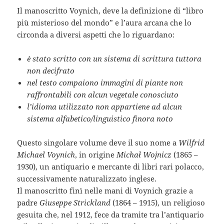
Il manoscritto Voynich, deve la definizione di “libro
più misterioso del mondo” e l’aura arcana che lo
circonda a diversi aspetti che lo riguardano:
è stato scritto con un sistema di scrittura tuttora
non decifrato
nel testo compaiono immagini di piante non
raffrontabili con alcun vegetale conosciuto
l’idioma utilizzato non appartiene ad alcun
sistema alfabetico/linguistico finora noto
Questo singolare volume deve il suo nome a
Wilfrid
Michael Voynich
, in origine
Michał Wojnicz
(1865 –
1930), un antiquario e mercante di libri rari polacco,
successivamente naturalizzato inglese.
Il manoscritto finì nelle mani di Voynich grazie a
padre
Giuseppe Strickland
(1864 – 1915), un religioso
gesuita che, nel 1912, fece da tramite tra l’antiquario