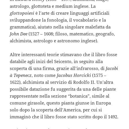
astrologo, glottoteta e medium inglese. La
glottopoiesi
è l’arte di creare linguaggi artificiali
sviluppandone la fonologia, il vocabolario e la
grammatica), aiutato nella singolare malefatta da
John Dee
(1527 – 1608; filoso, matematico, geografo,
alchimista, astrologo e astronomo inglese).
Altre interessanti teorie stimavano che il libro fosse
databile agli inizi del Seicento, in seguito alla
scoperta di una firma, grazie all’infrarosso, di
Jacobi
à Tepenecz
, noto come
Jacobus Horcicki
(1575 –
1622), alchimista al servizio di Rodolfo II. Un’altra
possibile datazione fu suggerita da una delle piante
rappresentate nella sezione “botanica”, simile al
comune girasole, questo pianta giunse in Europa
solo dopo la scoperta dell’America, per cui si
immaginò che il libro fosse stato scritto dopo il 1492.