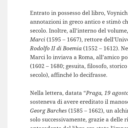
Entrato in possesso del libro, Voynich 
annotazioni in greco antico e stimò ch
secolo. Inoltre, all’interno del volume
Marci
(1595 – 1667), rettore dell’Univ
Rodolfo II di Boemia
(1552 – 1612). Ne
Marci lo inviava a Roma, all’amico po
(1602 – 1680; gesuita, filosofo, stori
secolo), affinché lo decifrasse.
Nella lettera, datata “
Praga, 19 agost
sosteneva di avere ereditato il manos
Georg Barches
(1585 – 1662), un alchi
solo successivamente, grazie a delle ri