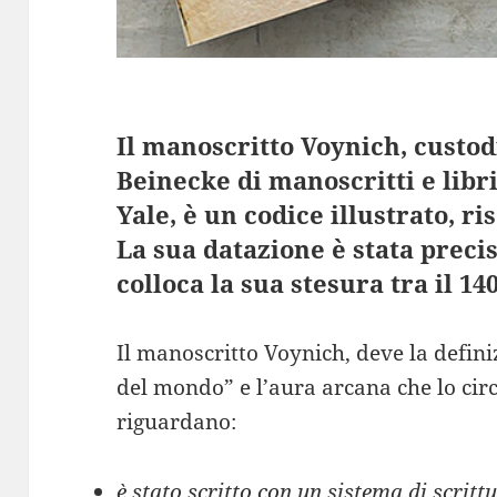
Il manoscritto Voynich, custod
Beinecke di manoscritti e libri
Yale, è un codice illustrato, ri
La sua datazione è stata preci
colloca la sua stesura tra il 140
Il manoscritto Voynich, deve la defini
del mondo” e l’aura arcana che lo circ
riguardano:
è stato scritto con un sistema di scritt