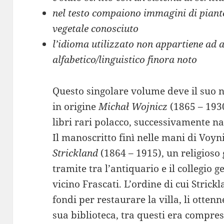
nel testo compaiono immagini di piante
vegetale conosciuto
l’idioma utilizzato non appartiene ad 
alfabetico/linguistico finora noto
Questo singolare volume deve il suo
in origine
Michał Wojnicz
(1865 – 1930
libri rari polacco, successivamente na
Il manoscritto finì nelle mani di Voy
Strickland
(1864 – 1915), un religioso 
tramite tra l’antiquario e il collegio 
vicino Frascati. L’ordine di cui Strick
fondi per restaurare la villa, li otte
sua biblioteca, tra questi era compres