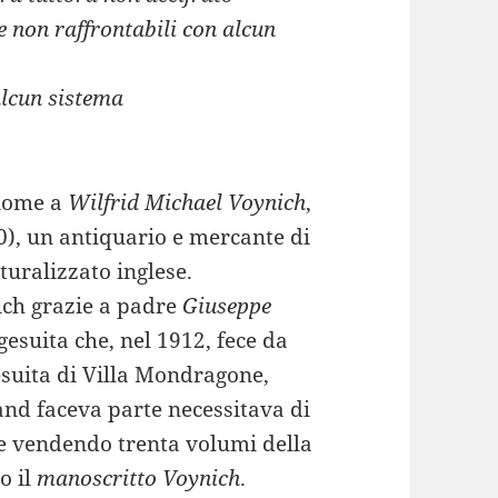
 non raffrontabili con alcun
alcun sistema
 nome a
Wilfrid Michael Voynich
,
), un antiquario e mercante di
turalizzato inglese.
nich grazie a padre
Giuseppe
gesuita che, nel 1912, fece da
gesuita di Villa Mondragone,
land faceva parte necessitava di
nne vendendo trenta volumi della
o il
manoscritto Voynich
.