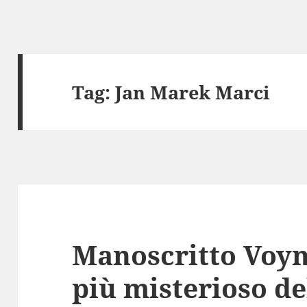
Tag:
Jan Marek Marci
Manoscritto Voyni
più misterioso d