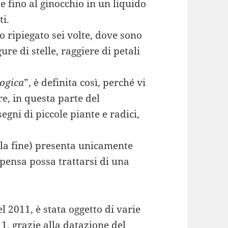
 fino al ginocchio in un liquido
ti.
o ripiegato sei volte, dove sono
re di stelle, raggiere di petali
ogica
”, è definita così, perché vi
re, in questa parte del
gni di piccole piante e radici,
lla fine) presenta unicamente
Si pensa possa trattarsi di una
l 2011, è stata oggetto di varie
11, grazie alla datazione del