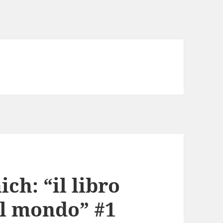
ch: “il libro
el mondo” #1