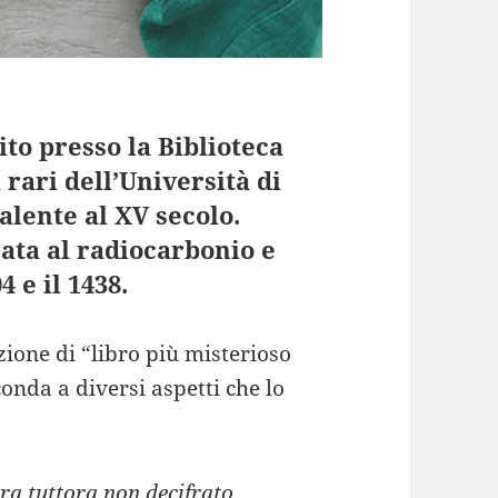
ito presso la Biblioteca
 rari dell’Università di
salente al XV secolo.
sata al radiocarbonio e
4 e il 1438.
zione di “libro più misterioso
onda a diversi aspetti che lo
ura tuttora non decifrato