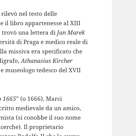
rilevò nel testo delle
e il libro appartenesse al XIII
, trovò una lettera di
Jan Marek
ersità di Praga e medico reale di
lla missiva era specificato che
ligrafo,
Athanasius Kircher
co e museologo tedesco del XVII
o 1665
” (o 1666), Marci
critto medievale da un amico,
mista (si conobbe il suo nome
cerche). Il proprietario