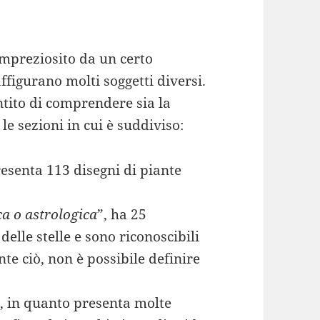
 impreziosito da un certo
ffigurano molti soggetti diversi.
tito di comprendere sia la
le sezioni in cui è suddiviso:
resenta 113 disegni di piante
a o astrologica
”, ha 25
lle stelle e sono riconoscibili
te ciò, non è possibile definire
”, in quanto presenta molte