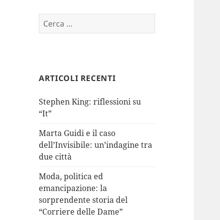
Ricerca
per:
ARTICOLI RECENTI
Stephen King: riflessioni su
“It”
Marta Guidi e il caso
dell’Invisibile: un’indagine tra
due città
Moda, politica ed
emancipazione: la
sorprendente storia del
“Corriere delle Dame”