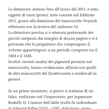
La datazione, almeno fino all’inizio del 2011, è stata
oggetto di varie ipotesi; tutte scartate nel febbraio
2011, grazie alla datazione del manoscritto Voynich
effettuata con la tecnica del carbonio-14.
La datazione precisa si è ottenuta prelevando dei
piccoli campioni dai margini di alcune pagine e si è
precisato che le pergamene che compongono il
volume appartengono a un periodo compreso tra il
1404 e il 1438.
Inoltre, recenti analisi dei pigmenti presenti nel
manoscritto, hanno evidenziato affinità con quelli
di altri manoscritti del Quattrocento e medievali in
genere.
In un primo momento, si pensò si trattasse di un
falso, realizzato nel Cinquecento, per ingannare
Rodolfo II. L’autore dell’abile truffa fu individuato
in
Edward Kelley
(1555 – 1597; alchimista, mago,