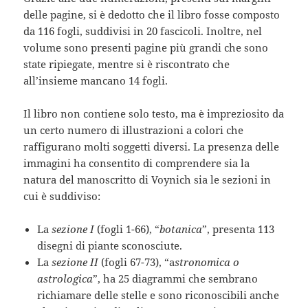
delle pagine, si è dedotto che il libro fosse composto
da 116 fogli, suddivisi in 20 fascicoli. Inoltre, nel
volume sono presenti pagine più grandi che sono
state ripiegate, mentre si è riscontrato che
all’insieme mancano 14 fogli.
Il libro non contiene solo testo, ma è impreziosito da
un certo numero di illustrazioni a colori che
raffigurano molti soggetti diversi. La presenza delle
immagini ha consentito di comprendere sia la
natura del manoscritto di Voynich sia le sezioni in
cui è suddiviso:
La
sezione I
(fogli 1-66), “
botanica
”, presenta 113
disegni di piante sconosciute.
La
sezione II
(fogli 67-73), “a
stronomica o
astrologica
”, ha 25 diagrammi che sembrano
richiamare delle stelle e sono riconoscibili anche