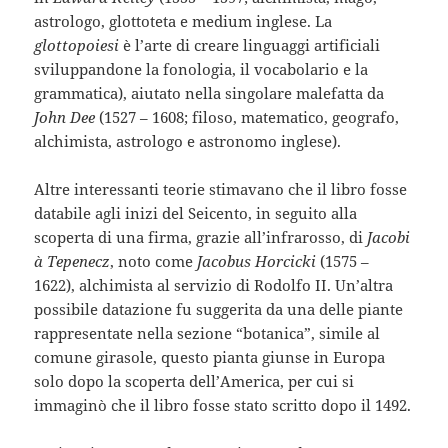
astrologo, glottoteta e medium inglese. La
glottopoiesi
è l’arte di creare linguaggi artificiali
sviluppandone la fonologia, il vocabolario e la
grammatica), aiutato nella singolare malefatta da
John Dee
(1527 – 1608; filoso, matematico, geografo,
alchimista, astrologo e astronomo inglese).
Altre interessanti teorie stimavano che il libro fosse
databile agli inizi del Seicento, in seguito alla
scoperta di una firma, grazie all’infrarosso, di
Jacobi
à Tepenecz
, noto come
Jacobus Horcicki
(1575 –
1622), alchimista al servizio di Rodolfo II. Un’altra
possibile datazione fu suggerita da una delle piante
rappresentate nella sezione “botanica”, simile al
comune girasole, questo pianta giunse in Europa
solo dopo la scoperta dell’America, per cui si
immaginò che il libro fosse stato scritto dopo il 1492.