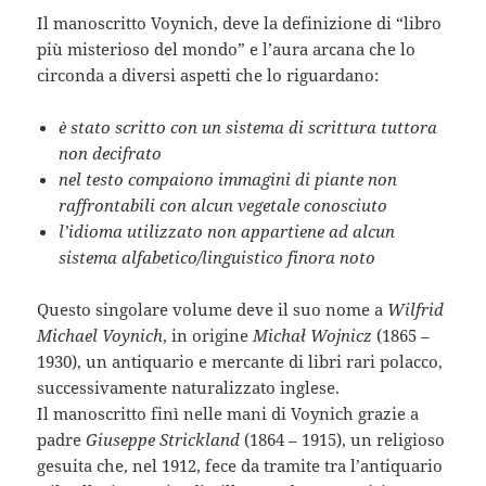
Il manoscritto Voynich, deve la definizione di “libro
più misterioso del mondo” e l’aura arcana che lo
circonda a diversi aspetti che lo riguardano:
è stato scritto con un sistema di scrittura tuttora
non decifrato
nel testo compaiono immagini di piante non
raffrontabili con alcun vegetale conosciuto
l’idioma utilizzato non appartiene ad alcun
sistema alfabetico/linguistico finora noto
Questo singolare volume deve il suo nome a
Wilfrid
Michael Voynich
, in origine
Michał Wojnicz
(1865 –
1930), un antiquario e mercante di libri rari polacco,
successivamente naturalizzato inglese.
Il manoscritto finì nelle mani di Voynich grazie a
padre
Giuseppe Strickland
(1864 – 1915), un religioso
gesuita che, nel 1912, fece da tramite tra l’antiquario