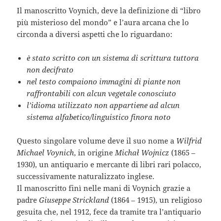
Il manoscritto Voynich, deve la definizione di “libro
più misterioso del mondo” e l’aura arcana che lo
circonda a diversi aspetti che lo riguardano:
è stato scritto con un sistema di scrittura tuttora
non decifrato
nel testo compaiono immagini di piante non
raffrontabili con alcun vegetale conosciuto
l’idioma utilizzato non appartiene ad alcun
sistema alfabetico/linguistico finora noto
Questo singolare volume deve il suo nome a
Wilfrid
Michael Voynich
, in origine
Michał Wojnicz
(1865 –
1930), un antiquario e mercante di libri rari polacco,
successivamente naturalizzato inglese.
Il manoscritto finì nelle mani di Voynich grazie a
padre
Giuseppe Strickland
(1864 – 1915), un religioso
gesuita che, nel 1912, fece da tramite tra l’antiquario