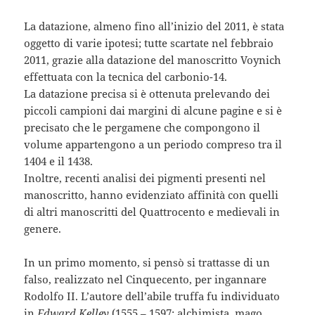
La datazione, almeno fino all’inizio del 2011, è stata
oggetto di varie ipotesi; tutte scartate nel febbraio
2011, grazie alla datazione del manoscritto Voynich
effettuata con la tecnica del carbonio-14.
La datazione precisa si è ottenuta prelevando dei
piccoli campioni dai margini di alcune pagine e si è
precisato che le pergamene che compongono il
volume appartengono a un periodo compreso tra il
1404 e il 1438.
Inoltre, recenti analisi dei pigmenti presenti nel
manoscritto, hanno evidenziato affinità con quelli
di altri manoscritti del Quattrocento e medievali in
genere.
In un primo momento, si pensò si trattasse di un
falso, realizzato nel Cinquecento, per ingannare
Rodolfo II. L’autore dell’abile truffa fu individuato
in
Edward Kelley
(1555 – 1597; alchimista, mago,