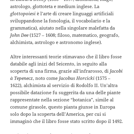
astrologo, glottoteta e medium inglese. La
glottopoiesi
è l’arte di creare linguaggi artificiali
sviluppandone la fonologia, il vocabolario e la
grammatica), aiutato nella singolare malefatta da
John Dee
(1527 – 1608; filoso, matematico, geografo,
alchimista, astrologo e astronomo inglese).
Altre interessanti teorie stimavano che il libro fosse
databile agli inizi del Seicento, in seguito alla
scoperta di una firma, grazie all’infrarosso, di
Jacobi
à Tepenecz
, noto come
Jacobus Horcicki
(1575 –
1622), alchimista al servizio di Rodolfo II. Un’altra
possibile datazione fu suggerita da una delle piante
rappresentate nella sezione “botanica”, simile al
comune girasole, questo pianta giunse in Europa
solo dopo la scoperta dell’America, per cui si
immaginò che il libro fosse stato scritto dopo il 1492.