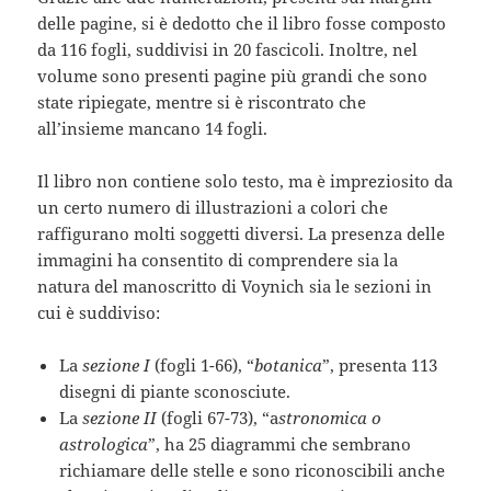
delle pagine, si è dedotto che il libro fosse composto
da 116 fogli, suddivisi in 20 fascicoli. Inoltre, nel
volume sono presenti pagine più grandi che sono
state ripiegate, mentre si è riscontrato che
all’insieme mancano 14 fogli.
Il libro non contiene solo testo, ma è impreziosito da
un certo numero di illustrazioni a colori che
raffigurano molti soggetti diversi. La presenza delle
immagini ha consentito di comprendere sia la
natura del manoscritto di Voynich sia le sezioni in
cui è suddiviso:
La
sezione I
(fogli 1-66), “
botanica
”, presenta 113
disegni di piante sconosciute.
La
sezione II
(fogli 67-73), “a
stronomica o
astrologica
”, ha 25 diagrammi che sembrano
richiamare delle stelle e sono riconoscibili anche