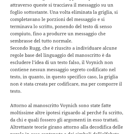
attraverso queste si tracciava il messaggio su un
foglio sottostante. Una volta eliminata la griglia, si
completavano le porzioni del messaggio e si
terminava lo scritto, ponendo del testo di senso
compiuto, fino a produrre un messaggio che
sembrasse del tutto normale.
Secondo Rugg, che è riuscito a individuare alcune
regole base del linguaggio del manoscritto è da
escludere l’idea di un testo falso, il Voynich non
contiene nessun messaggio segreto codificato nel
testo, in quanto, in questo specifico caso, la griglia
non è stata creata per codificare, ma per comporre il
testo.
Attorno al manoscritto Voynich sono state fatte
moltissime altre ipotesi riguardo al perché fu scritto,
da chi e quali fossero gli argomenti in esso trattati.
Altrettante teorie girano attorno alla decodifica delle