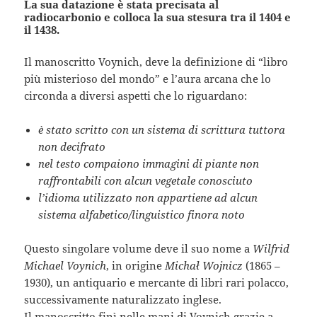
La sua datazione è stata precisata al
radiocarbonio e colloca la sua stesura tra il 1404 e
il 1438.
Il manoscritto Voynich, deve la definizione di “libro
più misterioso del mondo” e l’aura arcana che lo
circonda a diversi aspetti che lo riguardano:
è stato scritto con un sistema di scrittura tuttora
non decifrato
nel testo compaiono immagini di piante non
raffrontabili con alcun vegetale conosciuto
l’idioma utilizzato non appartiene ad alcun
sistema alfabetico/linguistico finora noto
Questo singolare volume deve il suo nome a
Wilfrid
Michael Voynich
, in origine
Michał Wojnicz
(1865 –
1930), un antiquario e mercante di libri rari polacco,
successivamente naturalizzato inglese.
Il manoscritto finì nelle mani di Voynich grazie a