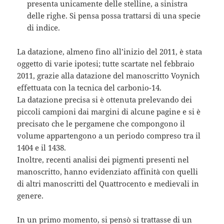
presenta unicamente delle stelline, a sinistra
delle righe. Si pensa possa trattarsi di una specie
di indice.
La datazione, almeno fino all’inizio del 2011, è stata
oggetto di varie ipotesi; tutte scartate nel febbraio
2011, grazie alla datazione del manoscritto Voynich
effettuata con la tecnica del carbonio-14.
La datazione precisa si è ottenuta prelevando dei
piccoli campioni dai margini di alcune pagine e si è
precisato che le pergamene che compongono il
volume appartengono a un periodo compreso tra il
1404 e il 1438.
Inoltre, recenti analisi dei pigmenti presenti nel
manoscritto, hanno evidenziato affinità con quelli
di altri manoscritti del Quattrocento e medievali in
genere.
In un primo momento, si pensò si trattasse di un