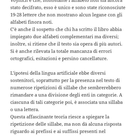
Voynich è che, nonostante l’alfabeto non sia ancora
stato decifrato, esso è unico e sono state riconosciute
19-28 lettere che non mostrano alcun legane con gli
alfabeti finora noti.
C’è anche il sospetto che chi ha scritto il libro abbia
impiegato due alfabeti complementari ma diversi;
inoltre, si ritiene che il testo sia opera di più autori.
Si è anche rilevata la totale mancanza di errori
ortografici, esitazioni e persino cancellature.
L’ipotesi della lingua artificiale ebbe diversi
sostenitori, soprattutto per la presenza nel testo di
numerose ripetizioni di sillabe che sembrerebbero
rimandare a una divisione degli enti in categorie. A
ciascuna di tali categorie poi, è associata una sillaba
o una lettera.
Questa affascinante teoria riesce a spiegare la
ripetizione delle sillabe, ma non dà alcuna risposta
riguardo ai prefissi e ai suffissi presenti nel