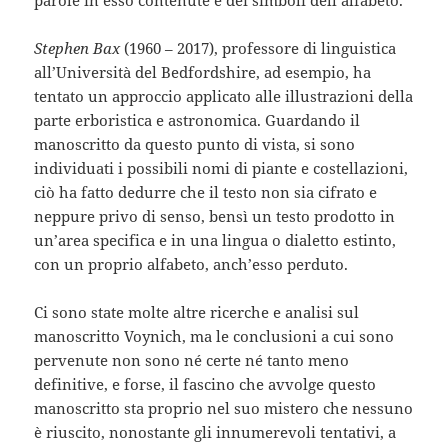
parole in esso contenute e dei simboli dell’alfabeto.
Stephen Bax
(1960 – 2017), professore di linguistica
all’Università del Bedfordshire, ad esempio, ha
tentato un approccio applicato alle illustrazioni della
parte erboristica e astronomica. Guardando il
manoscritto da questo punto di vista, si sono
individuati i possibili nomi di piante e costellazioni,
ciò ha fatto dedurre che il testo non sia cifrato e
neppure privo di senso, bensì un testo prodotto in
un’area specifica e in una lingua o dialetto estinto,
con un proprio alfabeto, anch’esso perduto.
Ci sono state molte altre ricerche e analisi sul
manoscritto Voynich, ma le conclusioni a cui sono
pervenute non sono né certe né tanto meno
definitive, e forse, il fascino che avvolge questo
manoscritto sta proprio nel suo mistero che nessuno
è riuscito, nonostante gli innumerevoli tentativi, a