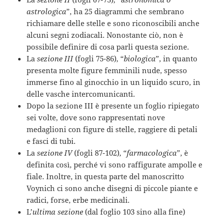
astrologica
”, ha 25 diagrammi che sembrano
richiamare delle stelle e sono riconoscibili anche
alcuni segni zodiacali. Nonostante ciò, non è
possibile definire di cosa parli questa sezione.
La
sezione III
(fogli 75-86), “
biologica
”, in quanto
presenta molte figure femminili nude, spesso
immerse fino al ginocchio in un liquido scuro, in
delle vasche intercomunicanti.
Dopo la sezione III è presente un foglio ripiegato
sei volte, dove sono rappresentati nove
medaglioni con figure di stelle, raggiere di petali
e fasci di tubi.
La
sezione IV
(fogli 87-102), “
farmacologica
”, è
definita così, perché vi sono raffigurate ampolle e
fiale. Inoltre, in questa parte del manoscritto
Voynich ci sono anche disegni di piccole piante e
radici, forse, erbe medicinali.
L’
ultima sezione
(dal foglio 103 sino alla fine)