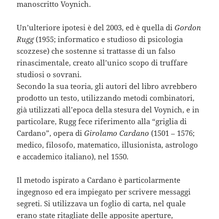
manoscritto Voynich.
Un’ulteriore ipotesi è del 2003, ed è quella di
Gordon
Rugg
(1955; informatico e studioso di psicologia
scozzese) che sostenne si trattasse di un falso
rinascimentale, creato all’unico scopo di truffare
studiosi o sovrani.
Secondo la sua teoria, gli autori del libro avrebbero
prodotto un testo, utilizzando metodi combinatori,
già utilizzati all’epoca della stesura del Voynich, e in
particolare, Rugg fece riferimento alla “griglia di
Cardano”, opera di
Girolamo Cardano
(1501 – 1576;
medico, filosofo, matematico, illusionista, astrologo
e accademico italiano), nel 1550.
Il metodo ispirato a Cardano è particolarmente
ingegnoso ed era impiegato per scrivere messaggi
segreti. Si utilizzava un foglio di carta, nel quale
erano state ritagliate delle apposite aperture,