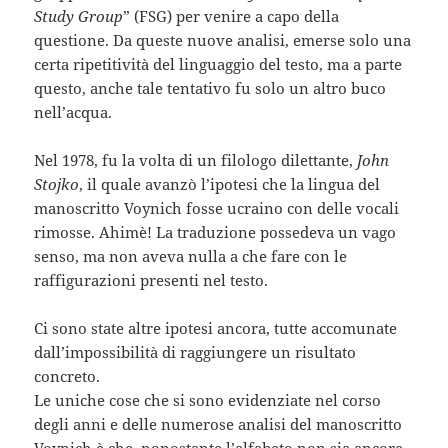
Study Group
” (FSG) per venire a capo della
questione. Da queste nuove analisi, emerse solo una
certa ripetitività del linguaggio del testo, ma a parte
questo, anche tale tentativo fu solo un altro buco
nell’acqua.
Nel 1978, fu la volta di un filologo dilettante,
John
Stojko
, il quale avanzò l’ipotesi che la lingua del
manoscritto Voynich fosse ucraino con delle vocali
rimosse. Ahimè! La traduzione possedeva un vago
senso, ma non aveva nulla a che fare con le
raffigurazioni presenti nel testo.
Ci sono state altre ipotesi ancora, tutte accomunate
dall’impossibilità di raggiungere un risultato
concreto.
Le uniche cose che si sono evidenziate nel corso
degli anni e delle numerose analisi del manoscritto