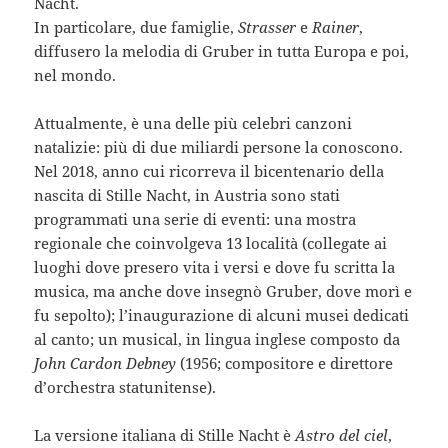
Nacht.
In particolare, due famiglie,
Strasser
e
Rainer
,
diffusero la melodia di Gruber in tutta Europa e poi,
nel mondo.
Attualmente, è una delle più celebri canzoni
natalizie: più di due miliardi persone la conoscono.
Nel 2018, anno cui ricorreva il bicentenario della
nascita di Stille Nacht, in Austria sono stati
programmati una serie di eventi: una mostra
regionale che coinvolgeva 13 località (collegate ai
luoghi dove presero vita i versi e dove fu scritta la
musica, ma anche dove insegnò Gruber, dove morì e
fu sepolto); l’inaugurazione di alcuni musei dedicati
al canto; un musical, in lingua inglese composto da
John Cardon Debney
(1956; compositore e direttore
d’orchestra statunitense).
La versione italiana di Stille Nacht è
Astro del ciel
,