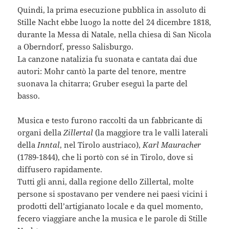
Quindi, la prima esecuzione pubblica in assoluto di
Stille Nacht ebbe luogo la notte del 24 dicembre 1818,
durante la Messa di Natale, nella chiesa di San Nicola
a Oberndorf, presso Salisburgo.
La canzone natalizia fu suonata e cantata dai due
autori: Mohr cantò la parte del tenore, mentre
suonava la chitarra; Gruber eseguì la parte del
basso.
Musica e testo furono raccolti da un fabbricante di
organi della
Zillertal
(la maggiore tra le valli laterali
della
Inntal
, nel Tirolo austriaco),
Karl Mauracher
(1789-1844), che li portò con sé in Tirolo, dove si
diffusero rapidamente.
Tutti gli anni, dalla regione dello Zillertal, molte
persone si spostavano per vendere nei paesi vicini i
prodotti dell’artigianato locale e da quel momento,
fecero viaggiare anche la musica e le parole di Stille