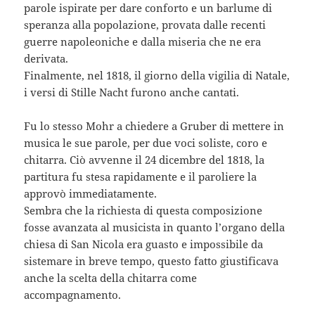
parole ispirate per dare conforto e un barlume di
speranza alla popolazione, provata dalle recenti
guerre napoleoniche e dalla miseria che ne era
derivata.
Finalmente, nel 1818, il giorno della vigilia di Natale,
i versi di Stille Nacht furono anche cantati.
Fu lo stesso Mohr a chiedere a Gruber di mettere in
musica le sue parole, per due voci soliste, coro e
chitarra. Ciò avvenne il 24 dicembre del 1818, la
partitura fu stesa rapidamente e il paroliere la
approvò immediatamente.
Sembra che la richiesta di questa composizione
fosse avanzata al musicista in quanto l’organo della
chiesa di San Nicola era guasto e impossibile da
sistemare in breve tempo, questo fatto giustificava
anche la scelta della chitarra come
accompagnamento.