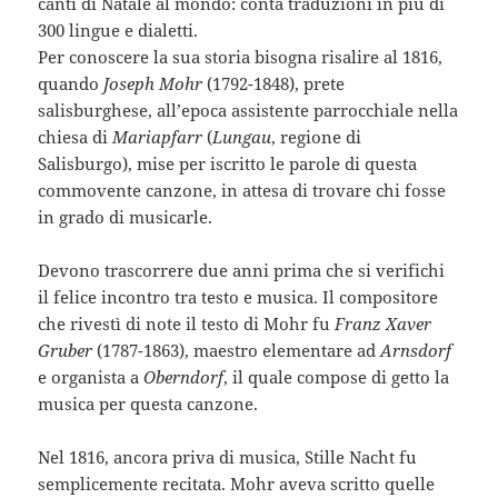
canti di Natale al mondo: conta traduzioni in più di
300 lingue e dialetti.
Per conoscere la sua storia bisogna risalire al 1816,
quando
Joseph Mohr
(1792-1848), prete
salisburghese, all’epoca assistente parrocchiale nella
chiesa di
Mariapfarr
(
Lungau
, regione di
Salisburgo), mise per iscritto le parole di questa
commovente canzone, in attesa di trovare chi fosse
in grado di musicarle.
Devono trascorrere due anni prima che si verifichi
il felice incontro tra testo e musica. Il compositore
che rivestì di note il testo di Mohr fu
Franz Xaver
Gruber
(1787-1863), maestro elementare ad
Arnsdorf
e organista a
Oberndorf
, il quale compose di getto la
musica per questa canzone.
Nel 1816, ancora priva di musica, Stille Nacht fu
semplicemente recitata. Mohr aveva scritto quelle