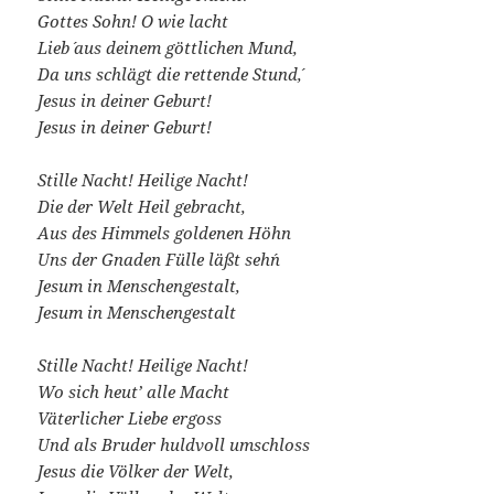
Gottes Sohn! O wie lacht
Lieb´ aus deinem göttlichen Mund,
Da uns schlägt die rettende Stund´,
Jesus in deiner Geburt!
Jesus in deiner Geburt!
Stille Nacht! Heilige Nacht!
Die der Welt Heil gebracht,
Aus des Himmels goldenen Höhn
Uns der Gnaden Fülle läßt seh´n
Jesum in Menschengestalt,
Jesum in Menschengestalt
Stille Nacht! Heilige Nacht!
Wo sich heut’ alle Macht
Väterlicher Liebe ergoss
Und als Bruder huldvoll umschloss
Jesus die Völker der Welt,