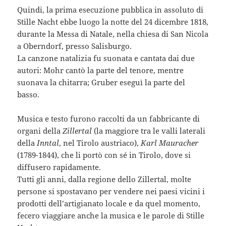
Quindi, la prima esecuzione pubblica in assoluto di
Stille Nacht ebbe luogo la notte del 24 dicembre 1818,
durante la Messa di Natale, nella chiesa di San Nicola
a Oberndorf, presso Salisburgo.
La canzone natalizia fu suonata e cantata dai due
autori: Mohr cantò la parte del tenore, mentre
suonava la chitarra; Gruber eseguì la parte del
basso.
Musica e testo furono raccolti da un fabbricante di
organi della
Zillertal
(la maggiore tra le valli laterali
della
Inntal
, nel Tirolo austriaco),
Karl Mauracher
(1789-1844), che li portò con sé in Tirolo, dove si
diffusero rapidamente.
Tutti gli anni, dalla regione dello Zillertal, molte
persone si spostavano per vendere nei paesi vicini i
prodotti dell’artigianato locale e da quel momento,
fecero viaggiare anche la musica e le parole di Stille