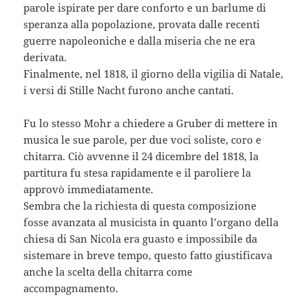
parole ispirate per dare conforto e un barlume di
speranza alla popolazione, provata dalle recenti
guerre napoleoniche e dalla miseria che ne era
derivata.
Finalmente, nel 1818, il giorno della vigilia di Natale,
i versi di Stille Nacht furono anche cantati.
Fu lo stesso Mohr a chiedere a Gruber di mettere in
musica le sue parole, per due voci soliste, coro e
chitarra. Ciò avvenne il 24 dicembre del 1818, la
partitura fu stesa rapidamente e il paroliere la
approvò immediatamente.
Sembra che la richiesta di questa composizione
fosse avanzata al musicista in quanto l’organo della
chiesa di San Nicola era guasto e impossibile da
sistemare in breve tempo, questo fatto giustificava
anche la scelta della chitarra come
accompagnamento.