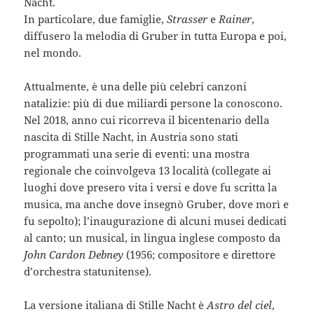
Nacht.
In particolare, due famiglie,
Strasser
e
Rainer
,
diffusero la melodia di Gruber in tutta Europa e poi,
nel mondo.
Attualmente, è una delle più celebri canzoni
natalizie: più di due miliardi persone la conoscono.
Nel 2018, anno cui ricorreva il bicentenario della
nascita di Stille Nacht, in Austria sono stati
programmati una serie di eventi: una mostra
regionale che coinvolgeva 13 località (collegate ai
luoghi dove presero vita i versi e dove fu scritta la
musica, ma anche dove insegnò Gruber, dove morì e
fu sepolto); l’inaugurazione di alcuni musei dedicati
al canto; un musical, in lingua inglese composto da
John Cardon Debney
(1956; compositore e direttore
d’orchestra statunitense).
La versione italiana di Stille Nacht è
Astro del ciel
,