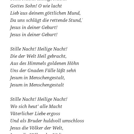
Gottes Sohn! O wie lacht
Lieb´ aus deinem göttlichen Mund,
Da uns schlägt die rettende Stund´,
Jesus in deiner Geburt!
Jesus in deiner Geburt!
Stille Nacht! Heilige Nacht!
Die der Welt Heil gebracht,
Aus des Himmels goldenen Höhn
Uns der Gnaden Fülle läßt seh´n
Jesum in Menschengestalt,
Jesum in Menschengestalt
Stille Nacht! Heilige Nacht!
Wo sich heut’ alle Macht
Väterlicher Liebe ergoss
Und als Bruder huldvoll umschloss
Jesus die Völker der Welt,