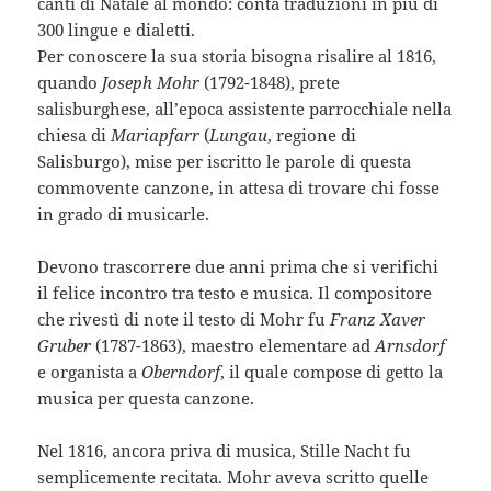
canti di Natale al mondo: conta traduzioni in più di
300 lingue e dialetti.
Per conoscere la sua storia bisogna risalire al 1816,
quando
Joseph Mohr
(1792-1848), prete
salisburghese, all’epoca assistente parrocchiale nella
chiesa di
Mariapfarr
(
Lungau
, regione di
Salisburgo), mise per iscritto le parole di questa
commovente canzone, in attesa di trovare chi fosse
in grado di musicarle.
Devono trascorrere due anni prima che si verifichi
il felice incontro tra testo e musica. Il compositore
che rivestì di note il testo di Mohr fu
Franz Xaver
Gruber
(1787-1863), maestro elementare ad
Arnsdorf
e organista a
Oberndorf
, il quale compose di getto la
musica per questa canzone.
Nel 1816, ancora priva di musica, Stille Nacht fu
semplicemente recitata. Mohr aveva scritto quelle