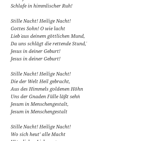
Schlafe in himmlischer Ruh!
Stille Nacht! Heilige Nacht!
Gottes Sohn! O wie lacht
Lieb´ aus deinem göttlichen Mund,
Da uns schlägt die rettende Stund´,
Jesus in deiner Geburt!
Jesus in deiner Geburt!
Stille Nacht! Heilige Nacht!
Die der Welt Heil gebracht,
Aus des Himmels goldenen Höhn
Uns der Gnaden Fülle läßt seh´n
Jesum in Menschengestalt,
Jesum in Menschengestalt
Stille Nacht! Heilige Nacht!
Wo sich heut’ alle Macht