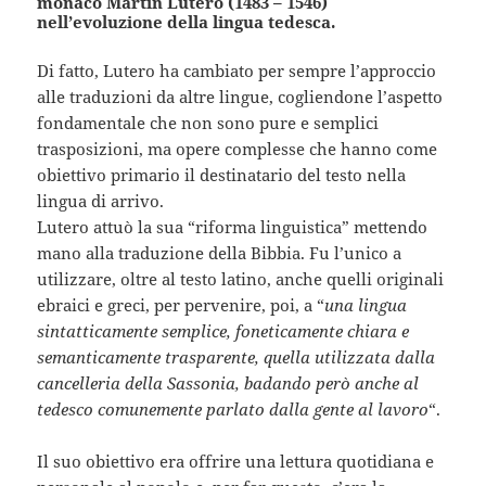
monaco Martin Lutero (1483 – 1546)
nell’evoluzione della lingua tedesca.
Di fatto, Lutero ha cambiato per sempre l’approccio
alle traduzioni da altre lingue, cogliendone l’aspetto
fondamentale che non sono pure e semplici
trasposizioni, ma opere complesse che hanno come
obiettivo primario il destinatario del testo nella
lingua di arrivo.
Lutero attuò la sua “riforma linguistica” mettendo
mano alla traduzione della Bibbia. Fu l’unico a
utilizzare, oltre al testo latino, anche quelli originali
ebraici e greci, per pervenire, poi, a “
una lingua
sintatticamente semplice, foneticamente chiara e
semanticamente trasparente, quella utilizzata dalla
cancelleria della Sassonia, badando però anche al
tedesco comunemente parlato dalla gente al lavoro
“.
Il suo obiettivo era offrire una lettura quotidiana e