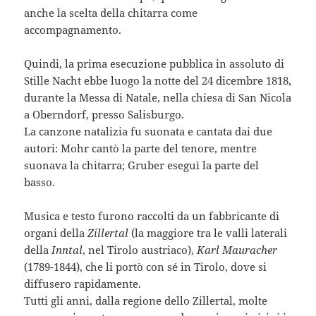
anche la scelta della chitarra come
accompagnamento.
Quindi, la prima esecuzione pubblica in assoluto di
Stille Nacht ebbe luogo la notte del 24 dicembre 1818,
durante la Messa di Natale, nella chiesa di San Nicola
a Oberndorf, presso Salisburgo.
La canzone natalizia fu suonata e cantata dai due
autori: Mohr cantò la parte del tenore, mentre
suonava la chitarra; Gruber eseguì la parte del
basso.
Musica e testo furono raccolti da un fabbricante di
organi della
Zillertal
(la maggiore tra le valli laterali
della
Inntal
, nel Tirolo austriaco),
Karl Mauracher
(1789-1844), che li portò con sé in Tirolo, dove si
diffusero rapidamente.
Tutti gli anni, dalla regione dello Zillertal, molte