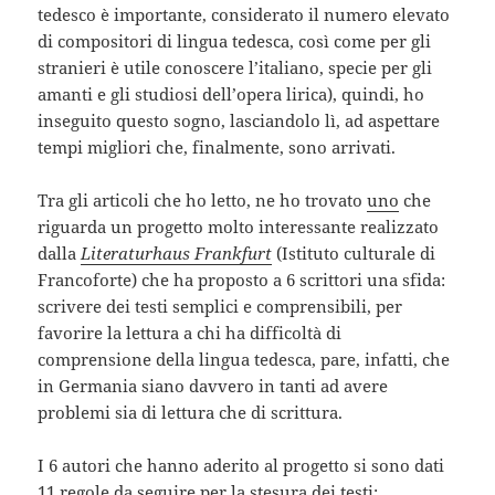
tedesco è importante, considerato il numero elevato
di compositori di lingua tedesca, così come per gli
stranieri è utile conoscere l’italiano, specie per gli
amanti e gli studiosi dell’opera lirica), quindi, ho
inseguito questo sogno, lasciandolo lì, ad aspettare
tempi migliori che, finalmente, sono arrivati.
Tra gli articoli che ho letto, ne ho trovato
uno
che
riguarda un progetto molto interessante realizzato
dalla
Literaturhaus Frankfurt
(Istituto culturale di
Francoforte) che ha proposto a 6 scrittori una sfida:
scrivere dei testi semplici e comprensibili, per
favorire la lettura a chi ha difficoltà di
comprensione della lingua tedesca, pare, infatti, che
in Germania siano davvero in tanti ad avere
problemi sia di lettura che di scrittura.
I 6 autori che hanno aderito al progetto si sono dati
11 regole
da seguire per la stesura dei testi: