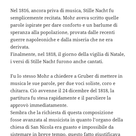
Nel 1816, ancora priva di musica, Stille Nacht fu
semplicemente recitata. Mohr aveva scritto quelle
parole ispirate per dare conforto e un barlume di
speranza alla popolazione, provata dalle recenti
guerre napoleoniche e dalla miseria che ne era
derivata.
Finalmente, nel 1818, il giorno della vigilia di Natale,
i versi di Stille Nacht furono anche cantati.
Fu lo stesso Mohr a chiedere a Gruber di mettere in
musica le sue parole, per due voci soliste, coro e
chitarra. Ciò avvenne il 24 dicembre del 1818, la
partitura fu stesa rapidamente e il paroliere la
approvò immediatamente.
Sembra che la richiesta di questa composizione
fosse avanzata al musicista in quanto l’organo della
chiesa di San Nicola era guasto e impossibile da
sistemare in breve tempo, questo fatto giustificava