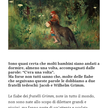
Sono quasi certa che molti bambini siano andati a
dormire, almeno una volta, accompagnati dalle
parole: “C’era una volta”.
Ma forse non tutti sanno che, molte delle fiabe
che seguivano queste parole le dobbiamo a due
fratelli tedeschi: Jacob e Wilhelm Grimm.
Le fiabe dei
fratelli Grimm
, note in tutto il mondo,
non sono nate allo scopo di dilettare grandi e
piccini, ma fanno parte di un’attenta e oculata