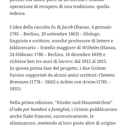
operazione di recupero di una tradizione, quella
tedesca.
L’idea della raccolta fu di
Jacob
(Hanau, 4 gennaio
1785 – Berlino, 20 settembre 1863) – filologo,
linguista e scrittore, nonché professore di lettere e
bibliotecario – fratello maggiore di
Wilhelm
(Hanau,
24 febbraio 1786 – Berlino, 16 dicembre 1859) e
richiese ben tre anni di lavoro: dal 1812 al 1815.
In questa prima fase del progetto, i due Grimm
furono supportati da alcuni amici scrittori:
Clemens
Brentano
(1778 – 1842) e
Achim von Arnim
(1781 –
1831).
Nella prima edizione, “Kinder und Hausmärchen”
(
Fiabe per bambini e famiglie
), i Grimm pubblicarono
anche fiabe francesi, successivamente, le
eliminarono, mettendo al loro posto altre di origine