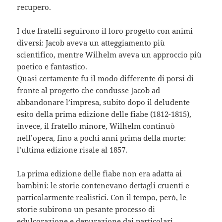
recupero.
I due fratelli seguirono il loro progetto con animi
diversi: Jacob aveva un atteggiamento più
scientifico, mentre Wilhelm aveva un approccio più
poetico e fantastico.
Quasi certamente fu il modo differente di porsi di
fronte al progetto che condusse Jacob ad
abbandonare l’impresa, subito dopo il deludente
esito della prima edizione delle fiabe (1812-1815),
invece, il fratello minore, Wilhelm continuò
nell’opera, fino a pochi anni prima della morte:
l’ultima edizione risale al 1857.
La prima edizione delle fiabe non era adatta ai
bambini: le storie contenevano dettagli cruenti e
particolarmente realistici. Con il tempo, però, le
storie subirono un pesante processo di
edulcorazione e depurazione dai particolari