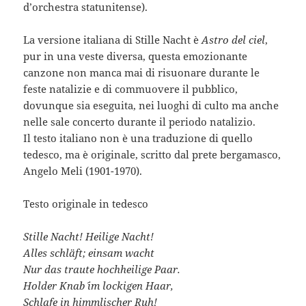
d’orchestra statunitense).
La versione italiana di Stille Nacht è
Astro del ciel
,
pur in una veste diversa, questa emozionante
canzone non manca mai di risuonare durante le
feste natalizie e di commuovere il pubblico,
dovunque sia eseguita, nei luoghi di culto ma anche
nelle sale concerto durante il periodo natalizio.
Il testo italiano non è una traduzione di quello
tedesco, ma è originale, scritto dal prete bergamasco,
Angelo Meli (1901-1970).
Testo originale in tedesco
Stille Nacht! Heilige Nacht!
Alles schläft; einsam wacht
Nur das traute hochheilige Paar.
Holder Knab´ im lockigen Haar,
Schlafe in himmlischer Ruh!