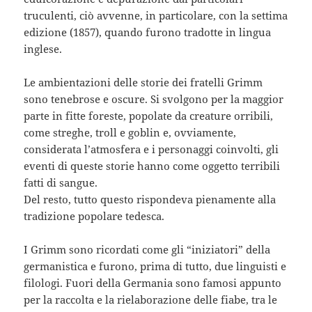
truculenti, ciò avvenne, in particolare, con la settima
edizione (1857), quando furono tradotte in lingua
inglese.
Le ambientazioni delle storie dei fratelli Grimm
sono tenebrose e oscure. Si svolgono per la maggior
parte in fitte foreste, popolate da creature orribili,
come streghe, troll e goblin e, ovviamente,
considerata l’atmosfera e i personaggi coinvolti, gli
eventi di queste storie hanno come oggetto terribili
fatti di sangue.
Del resto, tutto questo rispondeva pienamente alla
tradizione popolare tedesca.
I Grimm sono ricordati come gli “iniziatori” della
germanistica e furono, prima di tutto, due linguisti e
filologi. Fuori della Germania sono famosi appunto
per la raccolta e la rielaborazione delle fiabe, tra le