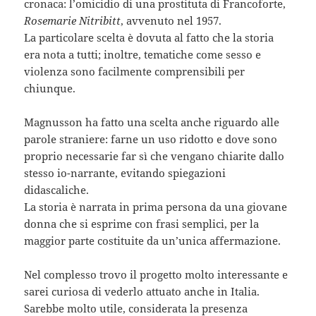
cronaca: l’omicidio di una prostituta di Francoforte,
Rosemarie Nitribitt
, avvenuto nel 1957.
La particolare scelta è dovuta al fatto che la storia
era nota a tutti; inoltre, tematiche come sesso e
violenza sono facilmente comprensibili per
chiunque.
Magnusson ha fatto una scelta anche riguardo alle
parole straniere: farne un uso ridotto e dove sono
proprio necessarie far sì che vengano chiarite dallo
stesso io-narrante, evitando spiegazioni
didascaliche.
La storia è narrata in prima persona da una giovane
donna che si esprime con frasi semplici, per la
maggior parte costituite da un’unica affermazione.
Nel complesso trovo il progetto molto interessante e
sarei curiosa di vederlo attuato anche in Italia.
Sarebbe molto utile, considerata la presenza