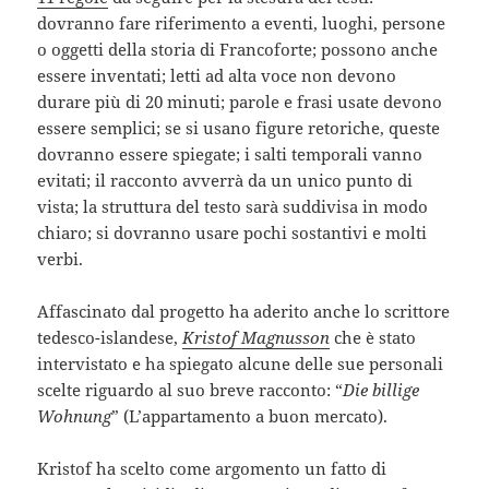
dovranno fare riferimento a eventi, luoghi, persone
o oggetti della storia di Francoforte; possono anche
essere inventati; letti ad alta voce non devono
durare più di 20 minuti; parole e frasi usate devono
essere semplici; se si usano figure retoriche, queste
dovranno essere spiegate; i salti temporali vanno
evitati; il racconto avverrà da un unico punto di
vista; la struttura del testo sarà suddivisa in modo
chiaro; si dovranno usare pochi sostantivi e molti
verbi.
Affascinato dal progetto ha aderito anche lo scrittore
tedesco-islandese,
Kristof Magnusson
che è stato
intervistato e ha spiegato alcune delle sue personali
scelte riguardo al suo breve racconto: “
Die billige
Wohnung
” (L’appartamento a buon mercato).
Kristof ha scelto come argomento un fatto di