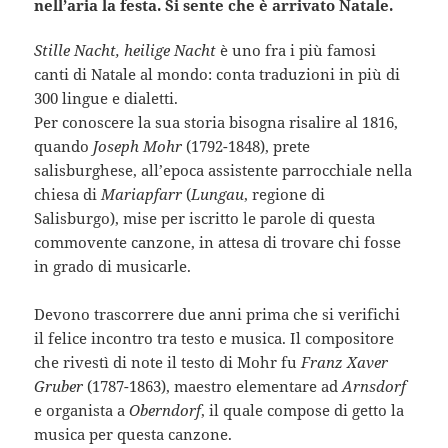
nell’aria la festa. Si sente che è arrivato Natale.
Stille Nacht, heilige Nacht
è uno fra i più famosi
canti di Natale al mondo: conta traduzioni in più di
300 lingue e dialetti.
Per conoscere la sua storia bisogna risalire al 1816,
quando
Joseph Mohr
(1792-1848), prete
salisburghese, all’epoca assistente parrocchiale nella
chiesa di
Mariapfarr
(
Lungau
, regione di
Salisburgo), mise per iscritto le parole di questa
commovente canzone, in attesa di trovare chi fosse
in grado di musicarle.
Devono trascorrere due anni prima che si verifichi
il felice incontro tra testo e musica. Il compositore
che rivestì di note il testo di Mohr fu
Franz Xaver
Gruber
(1787-1863), maestro elementare ad
Arnsdorf
e organista a
Oberndorf
, il quale compose di getto la
musica per questa canzone.