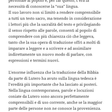
personale al popolo e, per far questo, c’era la
necessità di conoscerse la “sua” lingua.
Il suo lavoro non si limitò a rendere comprensibile
a tutti un testo sacro, ma tenendo in considerazione
i lettori più che la sacralità del testo e privilegiando
il senso rispetto alle parole, consentì al popolo di
comprendere con più chiarezza ciò che leggeva,
tanto che la sua opera di traduzione offrì a molti di
imparare a leggere e a scrivere e ad assimilare
indirettamente un nuovo modo di parlare, con
espressioni e termini nuovi.
L’enorme influenza che la traduzione della Bibbia
da parte di Lutero ha avuto sulla lingua tedesca è
l’eredità più importante che ha lasciato ai posteri.
Nella lingua contemporanea, parole e locuzioni
coniate da Lutero sono ancora perfettamente
comprensibili e di uso corrente, anche se la maggior
parte delle persone non ne conosce la provenienza.