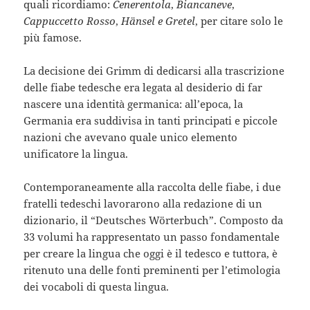
quali ricordiamo:
Cenerentola
,
Biancaneve
,
Cappuccetto Rosso
,
Hänsel e Gretel
, per citare solo le
più famose.
La decisione dei Grimm di dedicarsi alla trascrizione
delle fiabe tedesche era legata al desiderio di far
nascere una identità germanica: all’epoca, la
Germania era suddivisa in tanti principati e piccole
nazioni che avevano quale unico elemento
unificatore la lingua.
Contemporaneamente alla raccolta delle fiabe, i due
fratelli tedeschi lavorarono alla redazione di un
dizionario, il “Deutsches Wörterbuch”. Composto da
33 volumi ha rappresentato un passo fondamentale
per creare la lingua che oggi è il tedesco e tuttora, è
ritenuto una delle fonti preminenti per l’etimologia
dei vocaboli di questa lingua.