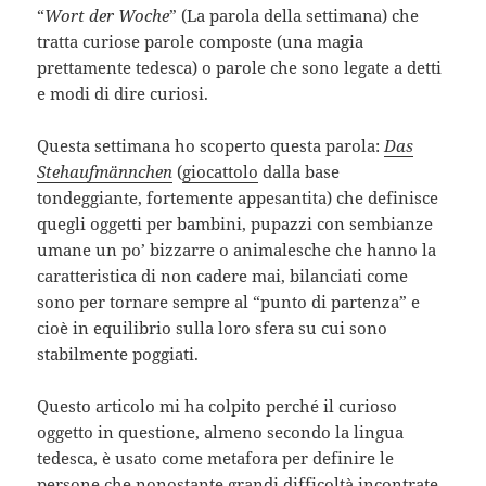
“
Wort der Woche
” (La parola della settimana) che
tratta curiose parole composte (una magia
prettamente tedesca) o parole che sono legate a detti
e modi di dire curiosi.
Questa settimana ho scoperto questa parola:
Das
Stehaufmännchen
(
giocattolo
dalla base
tondeggiante, fortemente appesantita) che definisce
quegli oggetti per bambini, pupazzi con sembianze
umane un po’ bizzarre o animalesche che hanno la
caratteristica di non cadere mai, bilanciati come
sono per tornare sempre al “punto di partenza” e
cioè in equilibrio sulla loro sfera su cui sono
stabilmente poggiati.
Questo articolo mi ha colpito perché il curioso
oggetto in questione, almeno secondo la lingua
tedesca, è usato come metafora per definire le
persone che nonostante grandi difficoltà incontrate