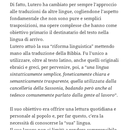
Di fatto, Lutero ha cambiato per sempre l’approccio
alle traduzioni da altre lingue, cogliendone l’aspetto
fondamentale che non sono pure e semplici
trasposizioni, ma opere complesse che hanno come
obiettivo primario il destinatario del testo nella
lingua di arrivo.
Lutero attuò la sua “riforma linguistica” mettendo
mano alla traduzione della Bibbia. Fu l’unico a
utilizzare, oltre al testo latino, anche quelli originali
ebraici e greci, per pervenire, poi, a “
una lingua
sintatticamente semplice, foneticamente chiara e
semanticamente trasparente, quella utilizzata dalla
cancelleria della Sassonia, badando però anche al
tedesco comunemente parlato dalla gente al lavoro
“.
Il suo obiettivo era offrire una lettura quotidiana e
personale al popolo e, per far questo, c’era la
necessità di conoscerse la “sua” lingua.
Il suo lavoro non si limitò a rendere comprensibile