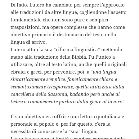
Di fatto, Lutero ha cambiato per sempre l’approccio
alle traduzioni da altre lingue, cogliendone l’aspetto
fondamentale che non sono pure e semplici
trasposizioni, ma opere complesse che hanno come
obiettivo primario il destinatario del testo nella
lingua di arrivo.
Lutero attuò la sua “riforma linguistica” mettendo
mano alla traduzione della Bibbia. Fu l’unico a
utilizzare, oltre al testo latino, anche quelli originali
ebraici e greci, per pervenire, poi, a “
una lingua
sintatticamente semplice, foneticamente chiara e
semanticamente trasparente, quella utilizzata dalla
cancelleria della Sassonia, badando però anche al
tedesco comunemente parlato dalla gente al lavoro
“.
Il suo obiettivo era offrire una lettura quotidiana e
personale al popolo e, per far questo, c’era la
necessità di conoscerse la “sua” lingua.
Il suo lavoro non si limitò a rendere comprensibile